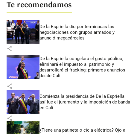
Te recomendamos
De la Espriella dio por terminadas las
negociaciones con grupos armados y
anunció megacárceles
share
De la Espriella congelará el gasto público,
eliminará el impuesto al patrimonio y
desarrollará el fracking: primeros anuncios
desde Cali
share
Comienza la presidencia de De la Espriella:
así fue el juramento y la imposición de banda
en Cali
share
¿Tiene una patineta o cicla eléctrica? Ojo a