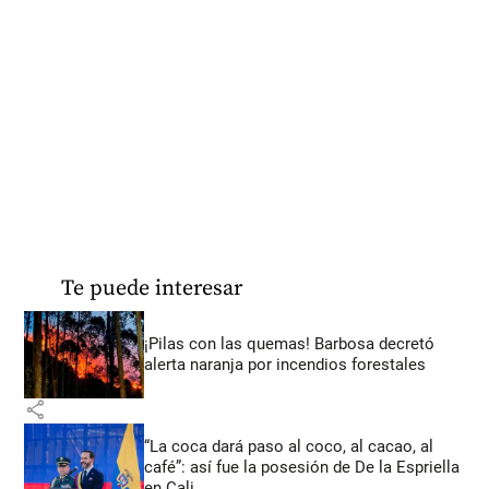
Te puede interesar
¡Pilas con las quemas! Barbosa decretó
alerta naranja por incendios forestales
share
“La coca dará paso al coco, al cacao, al
café”: así fue la posesión de De la Espriella
en Cali