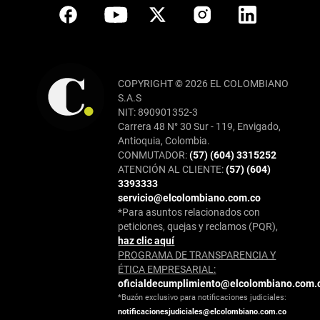
COPYRIGHT © 2026 EL COLOMBIANO
S.A.S
NIT: 890901352-3
Carrera 48 N° 30 Sur - 119, Envigado,
Antioquia, Colombia.
CONMUTADOR:
(57) (604) 3315252
ATENCIÓN AL CLIENTE:
(57) (604)
3393333
servicio@elcolombiano.com.co
*Para asuntos relacionados con
peticiones, quejas y reclamos (PQR),
haz clic aquí
PROGRAMA DE TRANSPARENCIA Y
ÉTICA EMPRESARIAL:
oficialdecumplimiento@elcolombiano.com.
*Buzón exclusivo para notificaciones judiciales:
notificacionesjudiciales@elcolombiano.com.co