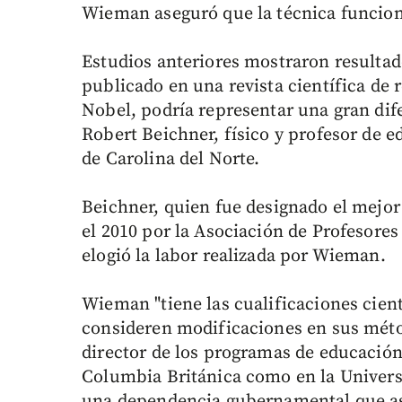
Wieman aseguró que la técnica funciona
Estudios anteriores mostraron resultado
publicado en una revista científica de
Nobel, podría representar una gran dife
Robert Beichner, físico y profesor de e
de Carolina del Norte.
Beichner, quien fue designado el mejor
el 2010 por la Asociación de Profesores
elogió la labor realizada por Wieman.
Wieman "tiene las cualificaciones cien
consideren modificaciones en sus méto
director de los programas de educación 
Columbia Británica como en la Univer
una dependencia gubernamental que ase