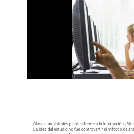
Clases magistrales pierden frente a la interacción | Shu
La idea del estudio no fue controvertir el método de 