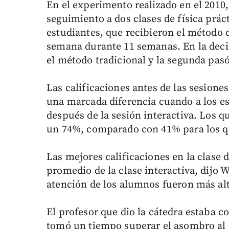
En el experimento realizado en el 2010
seguimiento a dos clases de física prá
estudiantes, que recibieron el método d
semana durante 11 semanas. En la dec
el método tradicional y la segunda pasó
Las calificaciones antes de las sesiones
una marcada diferencia cuando a los es
después de la sesión interactiva. Los qu
un 74%, comparado con 41% para los que
Las mejores calificaciones en la clase 
promedio de la clase interactiva, dijo 
atención de los alumnos fueron más alto
El profesor que dio la cátedra estaba c
tomó un tiempo superar el asombro al e