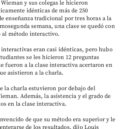
, Wieman y sus colegas le hicieron
cticamente idénticas de más de 250
e enseñanza tradicional por tres horas a la
imosegunda semana, una clase se quedó con
 al método interactivo.
 interactivas eran casi idénticas, pero hubo
tudiantes se les hicieron 12 preguntas
e fueron a la clase interactiva acertaron en
 asistieron a la charla.
de la charla estuvieron por debajo del
Wieman. Además, la asistencia y el grado de
s en la clase interactiva.
onvencido de que su método era superior y le
nterarse de los resultados, dijo Louis