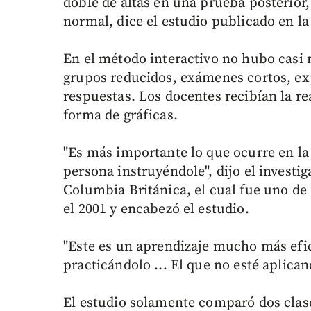
doble de altas en una prueba posterior
normal, dice el estudio publicado en la 
En el método interactivo no hubo casi 
grupos reducidos, exámenes cortos, ex
respuestas. Los docentes recibían la r
forma de gráficas.
"Es más importante lo que ocurre en l
persona instruyéndole", dijo el investi
Columbia Británica, el cual fue uno de
el 2001 y encabezó el estudio.
"Este es un aprendizaje mucho más efic
practicándolo ... El que no esté aplica
El estudio solamente comparó dos clase