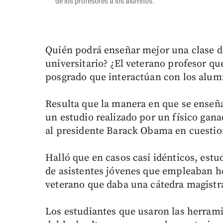
de los profesores a los alumnos.
Quién podrá enseñar mejor una clase de
universitario? ¿El veterano profesor qu
posgrado que interactúan con los alumn
Resulta que la manera en que se enseñ
un estudio realizado por un físico gan
al presidente Barack Obama en cuestion
Halló que en casos casi idénticos, es
de asistentes jóvenes que empleaban he
veterano que daba una cátedra magistra
Los estudiantes que usaron las herramie