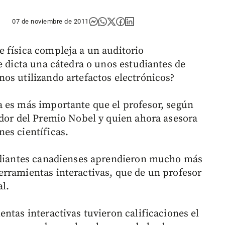
07 de noviembre de 2011
 física compleja a un auditorio
e dicta una cátedra o unos estudiantes de
os utilizando artefactos electrónicos?
a es más importante que el profesor, según
ador del Premio Nobel y quien ahora asesora
es científicas.
tudiantes canadienses aprendieron mucho más
rramientas interactivas, que de un profesor
l.
ntas interactivas tuvieron calificaciones el