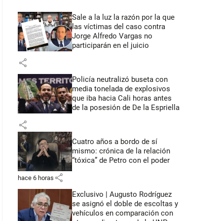
Sale a la luz la razón por la que
las víctimas del caso contra
Jorge Alfredo Vargas no
participarán en el juicio
share
Policía neutralizó buseta con
media tonelada de explosivos
que iba hacia Cali horas antes
de la posesión de De la Espriella
share
Cuatro años a bordo de sí
mismo: crónica de la relación
“tóxica” de Petro con el poder
share
hace 6 horas
Exclusivo | Augusto Rodríguez
se asignó el doble de escoltas y
vehículos en comparación con