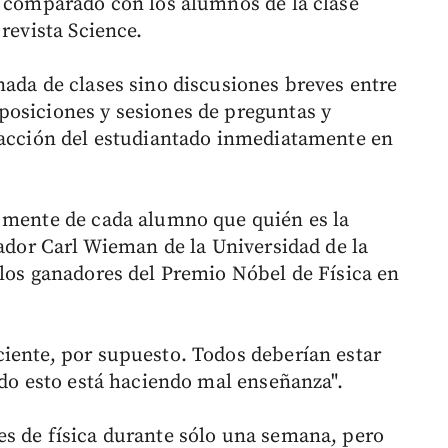
, comparado con los alumnos de la clase
revista Science.
nada de clases sino discusiones breves entre
posiciones y sesiones de preguntas y
eacción del estudiantado inmediatamente en
a mente de cada alumno que quién es la
gador Carl Wieman de la Universidad de la
 los ganadores del Premio Nóbel de Física en
iente, por supuesto. Todos deberían estar
ndo esto está haciendo mal enseñanza".
s de física durante sólo una semana, pero