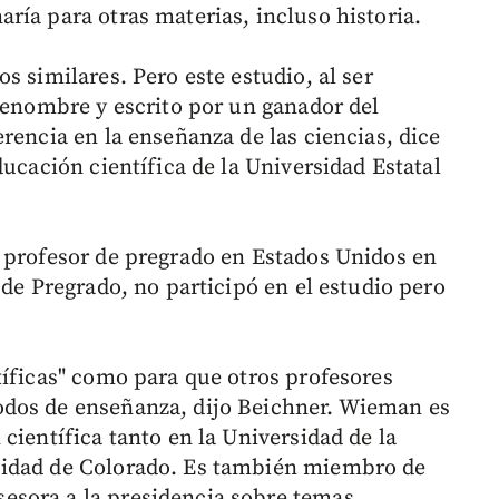
ría para otras materias, incluso historia.
s similares. Pero este estudio, al ser
 renombre y escrito por un ganador del
rencia en la enseñanza de las ciencias, dice
ducación científica de la Universidad Estatal
 profesor de pregrado en Estados Unidos en
 de Pregrado, no participó en el estudio pero
tíficas" como para que otros profesores
dos de enseñanza, dijo Beichner. Wieman es
científica tanto en la Universidad de la
sidad de Colorado. Es también miembro de
sora a la presidencia sobre temas