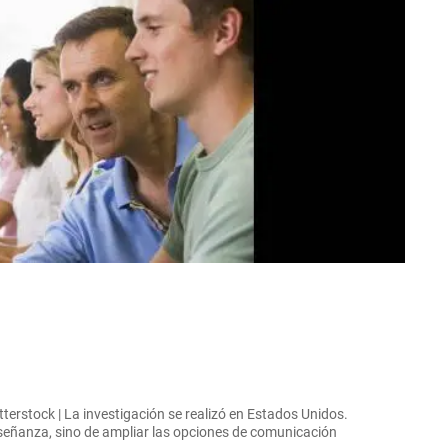
tterstock | La investigación se realizó en Estados Unidos.
enseñanza, sino de ampliar las opciones de comunicación