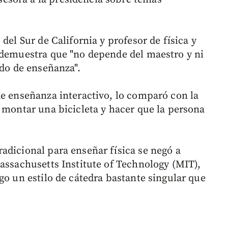
del Sur de California y profesor de física y
 demuestra que "no depende del maestro y ni
odo de enseñanza".
de enseñanza interactivo, lo comparó con la
o montar una bicicleta y hacer que la persona
adicional para enseñar física se negó a
Massachusetts Institute of Technology (MIT),
go un estilo de cátedra bastante singular que