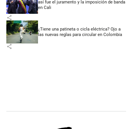
así fue el juramento y la imposición de banda
en Cali
share
¿Tiene una patineta o cicla eléctrica? Ojo a
las nuevas reglas para circular en Colombia
share