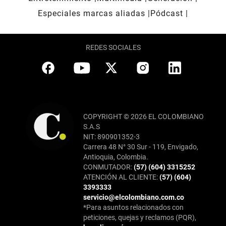
Especiales marcas aliadas
Pódcast
REDES SOCIALES
COPYRIGHT © 2026 EL COLOMBIANO
S.A.S
NIT: 890901352-3
Carrera 48 N° 30 Sur - 119, Envigado,
Antioquia, Colombia.
CONMUTADOR:
(57) (604) 3315252
ATENCIÓN AL CLIENTE:
(57) (604)
3393333
servicio@elcolombiano.com.co
*Para asuntos relacionados con
peticiones, quejas y reclamos (PQR),