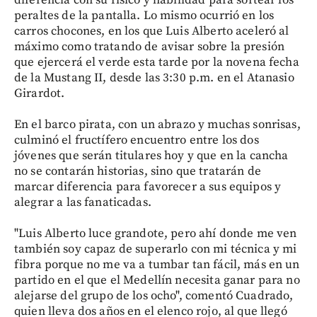
diferencia con su físico y habilidad para sortear los
peraltes de la pantalla. Lo mismo ocurrió en los
carros chocones, en los que Luis Alberto aceleró al
máximo como tratando de avisar sobre la presión
que ejercerá el verde esta tarde por la novena fecha
de la Mustang II, desde las 3:30 p.m. en el Atanasio
Girardot.
En el barco pirata, con un abrazo y muchas sonrisas,
culminó el fructífero encuentro entre los dos
jóvenes que serán titulares hoy y que en la cancha
no se contarán historias, sino que tratarán de
marcar diferencia para favorecer a sus equipos y
alegrar a las fanaticadas.
"Luis Alberto luce grandote, pero ahí donde me ven
también soy capaz de superarlo con mi técnica y mi
fibra porque no me va a tumbar tan fácil, más en un
partido en el que el Medellín necesita ganar para no
alejarse del grupo de los ocho", comentó Cuadrado,
quien lleva dos años en el elenco rojo, al que llegó