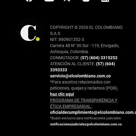
COPYRIGHT © 2026 EL COLOMBIANO
S.A.S
NIT: 890901352-3
Carrera 48 N° 30 Sur - 119, Envigado,
Antioquia, Colombia.
CONMUTADOR:
(57) (604) 3315252
ATENCIÓN AL CLIENTE:
(57) (604)
3393333
servicio@elcolombiano.com.co
*Para asuntos relacionados con
peticiones, quejas y reclamos (PQR),
haz clic aquí
PROGRAMA DE TRANSPARENCIA Y
ÉTICA EMPRESARIAL:
oficialdecumplimiento@elcolombiano.com.
*Buzón exclusivo para notificaciones judiciales:
notificacionesjudiciales@elcolombiano.com.co