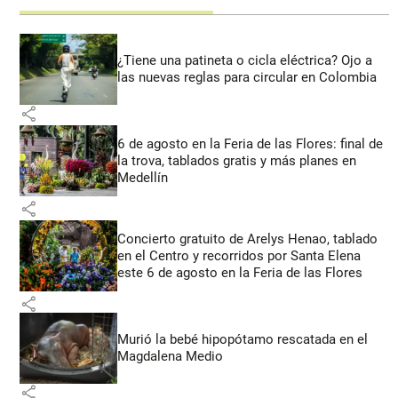
¿Tiene una patineta o cicla eléctrica? Ojo a
las nuevas reglas para circular en Colombia
share
6 de agosto en la Feria de las Flores: final de
la trova, tablados gratis y más planes en
Medellín
share
Concierto gratuito de Arelys Henao, tablado
en el Centro y recorridos por Santa Elena
este 6 de agosto en la Feria de las Flores
share
Murió la bebé hipopótamo rescatada en el
Magdalena Medio
share