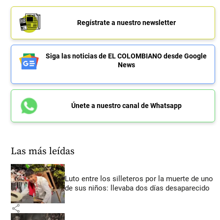
Regístrate a nuestro newsletter
Siga las noticias de EL COLOMBIANO desde Google
News
Únete a nuestro canal de Whatsapp
Las más leídas
Luto entre los silleteros por la muerte de uno
de sus niños: llevaba dos días desaparecido
share