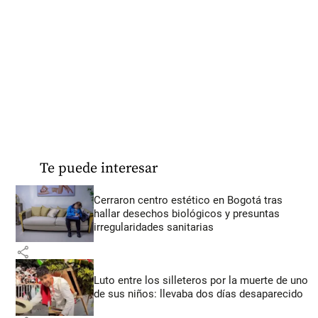
Te puede interesar
Cerraron centro estético en Bogotá tras
hallar desechos biológicos y presuntas
irregularidades sanitarias
share
Luto entre los silleteros por la muerte de uno
de sus niños: llevaba dos días desaparecido