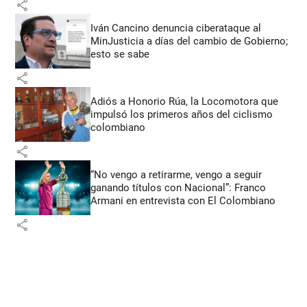
share
Iván Cancino denuncia ciberataque al
MinJusticia a días del cambio de Gobierno;
esto se sabe
share
Adiós a Honorio Rúa, la Locomotora que
impulsó los primeros años del ciclismo
colombiano
share
“No vengo a retirarme, vengo a seguir
ganando títulos con Nacional”: Franco
Armani en entrevista con El Colombiano
share