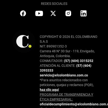
REDES SOCIALES
COPYRIGHT © 2026 EL COLOMBIANO
S.A.S
NIT: 890901352-3
Carrera 48 N° 30 Sur - 119, Envigado,
Antioquia, Colombia.
CONMUTADOR:
(57) (604) 3315252
ATENCIÓN AL CLIENTE:
(57) (604)
3393333
servicio@elcolombiano.com.co
*Para asuntos relacionados con
peticiones, quejas y reclamos (PQR),
haz clic aquí
PROGRAMA DE TRANSPARENCIA Y
ÉTICA EMPRESARIAL:
oficialdecumplimiento@elcolombiano.com.