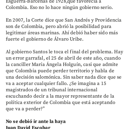
Esguerra-Bárcenas de 1928,que favorecía a
Colombia. Eso no lo hace ningún gobierno serio.
En 2007, la Corte dice que San Andrés y Providencia
son de Colombia, pero abrió la posibilidad para
legitimar áreas marinas. Ahí debió haber sido más
fuerte el gobierno de Álvaro Uribe.
Al gobierno Santos le toca el final del problema. Hay
un error garrafal, el 25 de abril de este año, cuando
la canciller María Ángela Holguín, casi que admite
que Colombia puede perder territorio y habla de
una decisión salomónica. Sin saber nada dice que se
va a aceptar cualquier fallo. ¿Se imagina a 15
magistrados de un tribunal internacional
escuchando decir a la mayor representante de la
política exterior de Colombia que está aceptando
que va a perder?”
No se debió ir ante la haya
Juan David Escobar