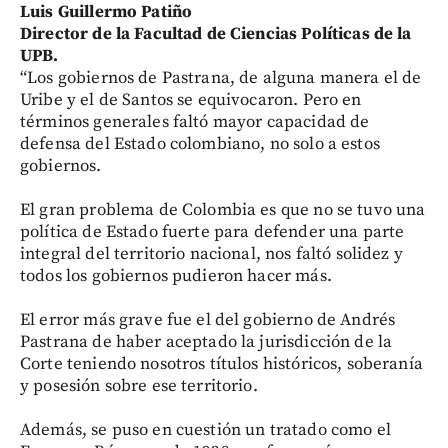
Luis Guillermo Patiño
Director de la Facultad de Ciencias Políticas de la
UPB.
“Los gobiernos de Pastrana, de alguna manera el de
Uribe y el de Santos se equivocaron. Pero en
términos generales faltó mayor capacidad de
defensa del Estado colombiano, no solo a estos
gobiernos.
El gran problema de Colombia es que no se tuvo una
política de Estado fuerte para defender una parte
integral del territorio nacional, nos faltó solidez y
todos los gobiernos pudieron hacer más.
El error más grave fue el del gobierno de Andrés
Pastrana de haber aceptado la jurisdicción de la
Corte teniendo nosotros títulos históricos, soberanía
y posesión sobre ese territorio.
Además, se puso en cuestión un tratado como el