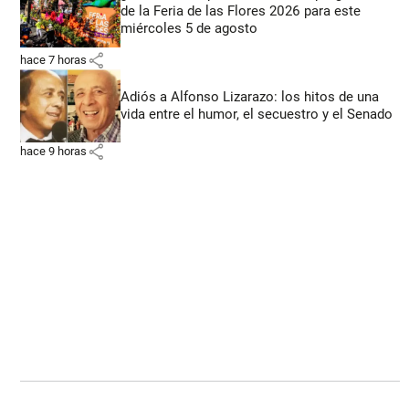
de la Feria de las Flores 2026 para este
miércoles 5 de agosto
share
hace 7 horas
Adiós a Alfonso Lizarazo: los hitos de una
vida entre el humor, el secuestro y el Senado
share
hace 9 horas