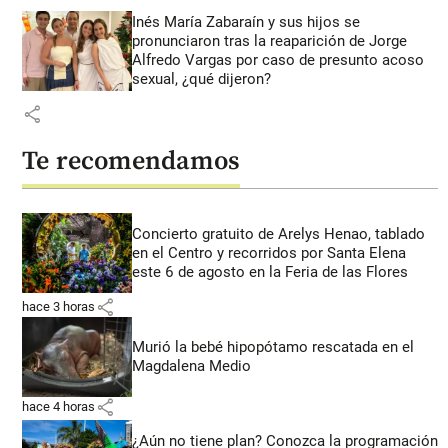
Inés María Zabaraín y sus hijos se
pronunciaron tras la reaparición de Jorge
Alfredo Vargas por caso de presunto acoso
sexual, ¿qué dijeron?
share
Te recomendamos
Concierto gratuito de Arelys Henao, tablado
en el Centro y recorridos por Santa Elena
este 6 de agosto en la Feria de las Flores
share
hace 3 horas
Murió la bebé hipopótamo rescatada en el
Magdalena Medio
share
hace 4 horas
¿Aún no tiene plan? Conozca la programación