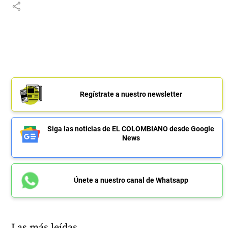
share
Regístrate a nuestro newsletter
Siga las noticias de EL COLOMBIANO desde Google
News
Únete a nuestro canal de Whatsapp
Las más leídas