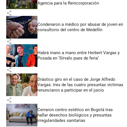
Agencia para la Reincorporación
share
Condenaron a médico por abusar de joven en
consultorio del centro de Medellín
share
Habrá mano a mano entre Herbert Vargas y
Posada en ‘Sírvalo pues de feria’
share
Drástico giro en el caso de Jorge Alfredo
Vargas: tres de las cuatro presuntas víctimas
renunciaron a participar en el juicio
share
Cerraron centro estético en Bogotá tras
hallar desechos biológicos y presuntas
irregularidades sanitarias