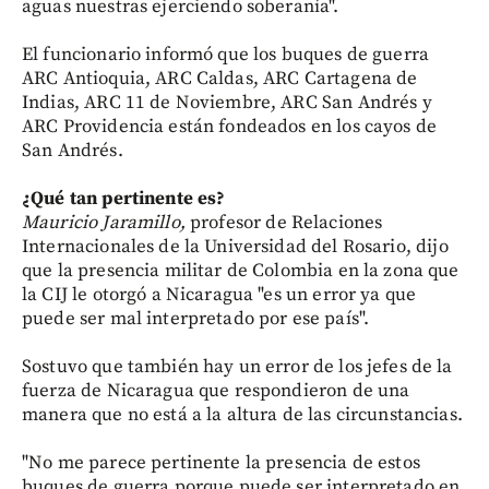
aguas nuestras ejerciendo soberanía".
El funcionario informó que los buques de guerra
ARC Antioquia, ARC Caldas, ARC Cartagena de
Indias, ARC 11 de Noviembre, ARC San Andrés y
ARC Providencia están fondeados en los cayos de
San Andrés.
¿Qué tan pertinente es?
Mauricio Jaramillo,
profesor de Relaciones
Internacionales de la Universidad del Rosario,
dijo
que la presencia militar de Colombia en la zona que
la CIJ le otorgó a Nicaragua "es un error ya que
puede ser mal interpretado por ese país".
Sostuvo que también hay un error de los jefes de la
fuerza de Nicaragua que respondieron de una
manera que no está a la altura de las circunstancias.
"No me parece pertinente la presencia de estos
buques de guerra porque puede ser interpretado en