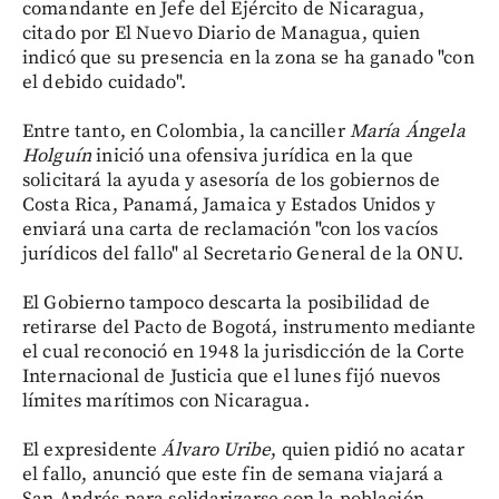
comandante en Jefe del Ejército de Nicaragua,
citado por El Nuevo Diario de Managua, quien
indicó que su presencia en la zona se ha ganado "con
el debido cuidado".
Entre tanto, en Colombia, la canciller
María Ángela
Holguín
inició una ofensiva jurídica en la que
solicitará la ayuda y asesoría de los gobiernos de
Costa Rica, Panamá, Jamaica y Estados Unidos y
enviará una carta de reclamación "con los vacíos
jurídicos del fallo" al Secretario General de la ONU.
El Gobierno tampoco descarta la posibilidad de
retirarse del Pacto de Bogotá, instrumento mediante
el cual reconoció en 1948 la jurisdicción de la Corte
Internacional de Justicia que el lunes fijó nuevos
límites marítimos con Nicaragua.
El expresidente
Álvaro Uribe
, quien pidió no acatar
el fallo, anunció que este fin de semana viajará a
San Andrés para solidarizarse con la población.