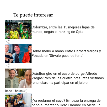
Te puede interesar
Colombia, entre las 15 mejores ligas del
mundo, según el ranking de Opta
share
Habrá mano a mano entre Herbert Vargas y
Posada en ‘Sírvalo pues de feria’
share
Drástico giro en el caso de Jorge Alfredo
Vargas: tres de las cuatro presuntas víctimas
renunciaron a participar en el juicio
share
hace 8 horas
¿Ya reclamó el suyo? Empezó la entrega del
bono alimentario Cero Hambre en Medellín