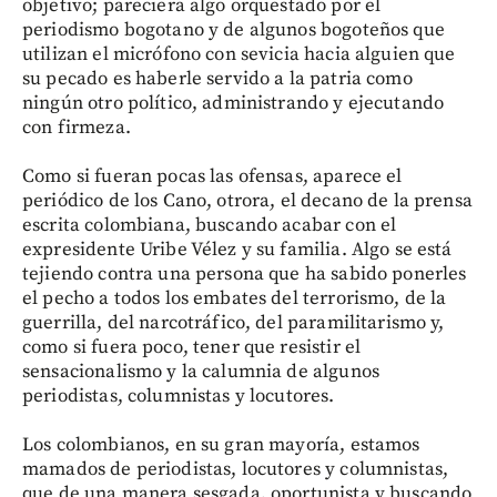
objetivo; pareciera algo orquestado por el
periodismo bogotano y de algunos bogoteños que
utilizan el micrófono con sevicia hacia alguien que
su pecado es haberle servido a la patria como
ningún otro político, administrando y ejecutando
con firmeza.
Como si fueran pocas las ofensas, aparece el
periódico de los Cano, otrora, el decano de la prensa
escrita colombiana, buscando acabar con el
expresidente Uribe Vélez y su familia. Algo se está
tejiendo contra una persona que ha sabido ponerles
el pecho a todos los embates del terrorismo, de la
guerrilla, del narcotráfico, del paramilitarismo y,
como si fuera poco, tener que resistir el
sensacionalismo y la calumnia de algunos
periodistas, columnistas y locutores.
Los colombianos, en su gran mayoría, estamos
mamados de periodistas, locutores y columnistas,
que de una manera sesgada, oportunista y buscando