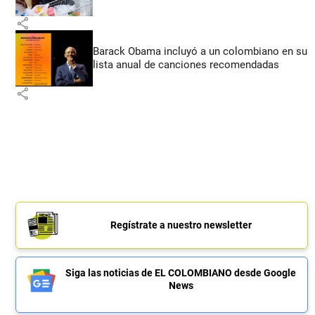
share
Barack Obama incluyó a un colombiano en su
lista anual de canciones recomendadas
share
Regístrate a nuestro newsletter
Siga las noticias de EL COLOMBIANO desde Google
News