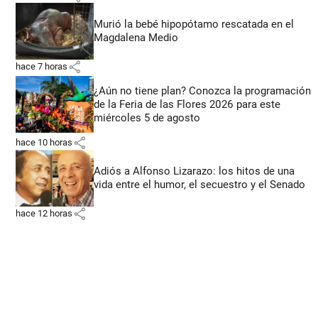
Murió la bebé hipopótamo rescatada en el
Magdalena Medio
share
hace 7 horas
¿Aún no tiene plan? Conozca la programación
de la Feria de las Flores 2026 para este
miércoles 5 de agosto
share
hace 10 horas
Adiós a Alfonso Lizarazo: los hitos de una
vida entre el humor, el secuestro y el Senado
share
hace 12 horas