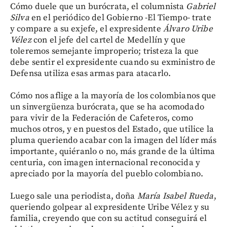
Cómo duele que un burócrata, el columnista
Gabriel
Silva
en el periódico del Gobierno -El Tiempo- trate
y compare a su exjefe, el expresidente
Álvaro Uribe
Vélez
con el jefe del cartel de Medellín y que
toleremos semejante improperio; tristeza la que
debe sentir el expresidente cuando su exministro de
Defensa utiliza esas armas para atacarlo.
Cómo nos aflige a la mayoría de los colombianos que
un sinvergüenza burócrata, que se ha acomodado
para vivir de la Federación de Cafeteros, como
muchos otros, y en puestos del Estado, que utilice la
pluma queriendo acabar con la imagen del líder más
importante, quiéranlo o no, más grande de la última
centuria, con imagen internacional reconocida y
apreciado por la mayoría del pueblo colombiano.
Luego sale una periodista, doña
María Isabel Rueda
,
queriendo golpear al expresidente Uribe Vélez y su
familia, creyendo que con su actitud conseguirá el