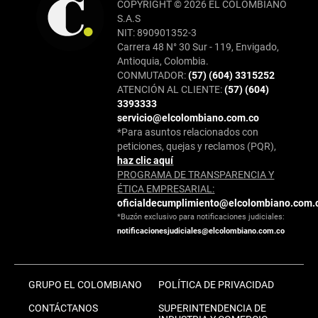
COPYRIGHT © 2026 EL COLOMBIANO
S.A.S
NIT: 890901352-3
Carrera 48 N° 30 Sur - 119, Envigado,
Antioquia, Colombia.
CONMUTADOR:
(57) (604) 3315252
ATENCIÓN AL CLIENTE:
(57) (604)
3393333
servicio@elcolombiano.com.co
*Para asuntos relacionados con
peticiones, quejas y reclamos (PQR),
haz clic aquí
PROGRAMA DE TRANSPARENCIA Y
ÉTICA EMPRESARIAL:
oficialdecumplimiento@elcolombiano.com.
*Buzón exclusivo para notificaciones judiciales:
notificacionesjudiciales@elcolombiano.com.co
GRUPO EL COLOMBIANO
POLÍTICA DE PRIVACIDAD
CONTÁCTANOS
SUPERINTENDENCIA DE