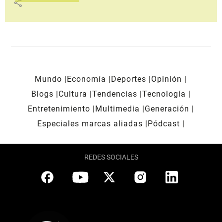
share
Mundo
Economía
Deportes
Opinión
Blogs
Cultura
Tendencias
Tecnología
Entretenimiento
Multimedia
Generación
Especiales marcas aliadas
Pódcast
REDES SOCIALES