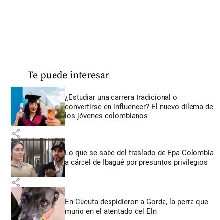
Te puede interesar
¿Estudiar una carrera tradicional o
convertirse en influencer? El nuevo dilema de
los jóvenes colombianos
share
Lo que se sabe del traslado de Epa Colombia
a cárcel de Ibagué por presuntos privilegios
share
En Cúcuta despidieron a Gorda, la perra que
murió en el atentado del Eln