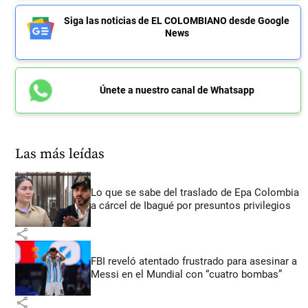
Siga las noticias de EL COLOMBIANO desde Google
News
Únete a nuestro canal de Whatsapp
Las más leídas
Lo que se sabe del traslado de Epa Colombia
a cárcel de Ibagué por presuntos privilegios
share
FBI reveló atentado frustrado para asesinar a
Messi en el Mundial con “cuatro bombas”
share