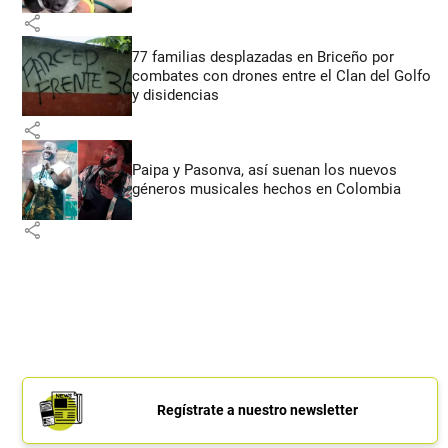
share
77 familias desplazadas en Briceño por
combates con drones entre el Clan del Golfo
y disidencias
share
Paipa y Pasonva, así suenan los nuevos
géneros musicales hechos en Colombia
share
Regístrate a nuestro newsletter