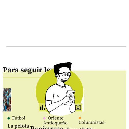
Para seguir leyendo
Fútbol
Oriente
Columnistas
Antioqueño
La pelota