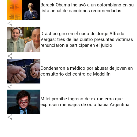
Barack Obama incluyó a un colombiano en su
lista anual de canciones recomendadas
share
Drástico giro en el caso de Jorge Alfredo
Vargas: tres de las cuatro presuntas víctimas
renunciaron a participar en el juicio
share
Condenaron a médico por abusar de joven en
consultorio del centro de Medellín
share
Milei prohíbe ingreso de extranjeros que
expresen mensajes de odio hacia Argentina
share