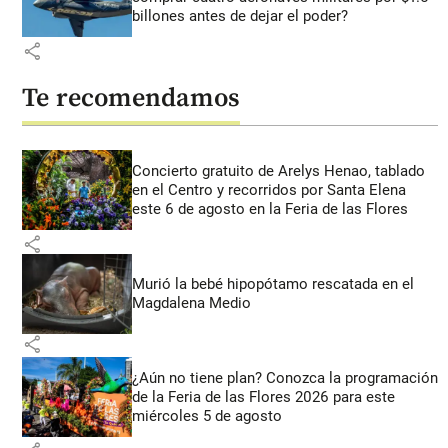
billones antes de dejar el poder?
share
Te recomendamos
Concierto gratuito de Arelys Henao, tablado
en el Centro y recorridos por Santa Elena
este 6 de agosto en la Feria de las Flores
share
Murió la bebé hipopótamo rescatada en el
Magdalena Medio
share
¿Aún no tiene plan? Conozca la programación
de la Feria de las Flores 2026 para este
miércoles 5 de agosto