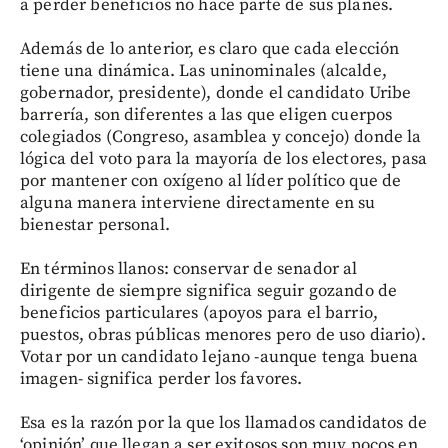
a perder beneficios no hace parte de sus planes.
Además de lo anterior, es claro que cada elección
tiene una dinámica. Las uninominales (alcalde,
gobernador, presidente), donde el candidato Uribe
barrería, son diferentes a las que eligen cuerpos
colegiados (Congreso, asamblea y concejo) donde la
lógica del voto para la mayoría de los electores, pasa
por mantener con oxígeno al líder político que de
alguna manera interviene directamente en su
bienestar personal.
En términos llanos: conservar de senador al
dirigente de siempre significa seguir gozando de
beneficios particulares (apoyos para el barrio,
puestos, obras públicas menores pero de uso diario).
Votar por un candidato lejano -aunque tenga buena
imagen- significa perder los favores.
Esa es la razón por la que los llamados candidatos de
‘opinión’ que llegan a ser exitosos son muy pocos en