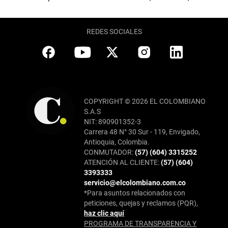
REDES SOCIALES
COPYRIGHT © 2026 EL COLOMBIANO
S.A.S
NIT: 890901352-3
Carrera 48 N° 30 Sur - 119, Envigado,
Antioquia, Colombia.
CONMUTADOR:
(57) (604) 3315252
ATENCIÓN AL CLIENTE:
(57) (604)
3393333
servicio@elcolombiano.com.co
*Para asuntos relacionados con
peticiones, quejas y reclamos (PQR),
haz clic aquí
PROGRAMA DE TRANSPARENCIA Y