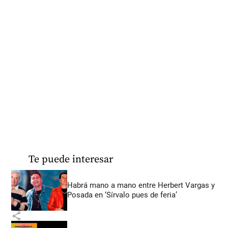
Te puede interesar
Habrá mano a mano entre Herbert Vargas y
Posada en ‘Sírvalo pues de feria’
share