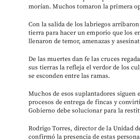
morían. Muchos tomaron la primera o
Con la salida de los labriegos arribaron
tierra para hacer un emporio que los en
llenaron de temor, amenazas y asesinat
De las muertes dan fe las cruces regada
sus tierras la refleja el verdor de los c
se esconden entre las ramas.
Muchos de esos suplantadores siguen en
procesos de entrega de fincas y convir
Gobierno debe solucionar para la resti
Rodrigo Torres, director de la Unidad d
confirmó la presencia de estas persona