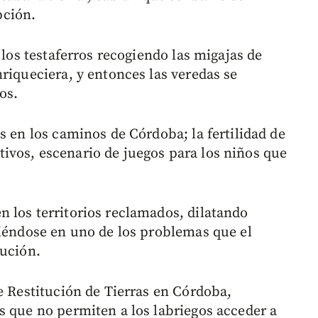
pción.
 los testaferros recogiendo las migajas de
riqueciera, y entonces las veredas se
os.
s en los caminos de Córdoba; la fertilidad de
ultivos, escenario de juegos para los niños que
 los territorios reclamados, dilatando
tiéndose en uno de los problemas que el
tución.
e Restitución de Tierras en Córdoba,
s que no permiten a los labriegos acceder a