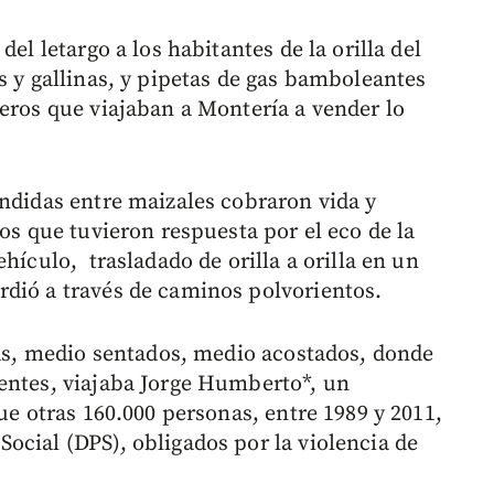
el letargo a los habitantes de la orilla del
s y gallinas, y pipetas de gas bamboleantes
jeros que viajaban a Montería a vender lo
ondidas entre maizales cobraron vida y
dos que tuvieron respuesta por el eco de la
hículo, trasladado de orilla a orilla en un
dió a través de caminos polvorientos.
llas, medio sentados, medio acostados, donde
entes, viajaba Jorge Humberto*, un
ue otras 160.000 personas, entre 1989 y 2011,
ocial (DPS), obligados por la violencia de