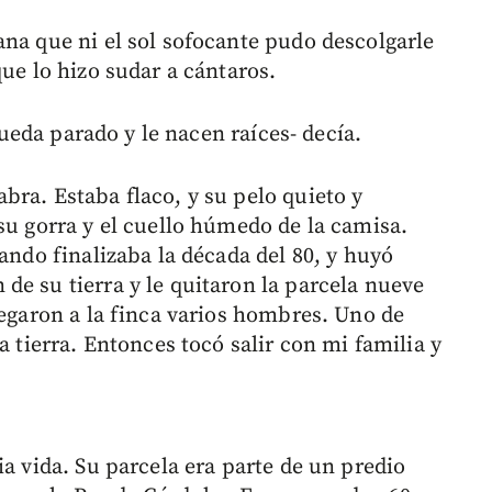
ana que ni el sol sofocante pudo descolgarle
que lo hizo sudar a cántaros.
queda parado y le nacen raíces- decía.
bra. Estaba flaco, y su pelo quieto y
su gorra y el cuello húmedo de la camisa.
uando finalizaba la década del 80, y huyó
de su tierra y le quitaron la parcela nueve
legaron a la finca varios hombres. Uno de
a tierra. Entonces tocó salir con mi familia y
ia vida. Su parcela era parte de un predio