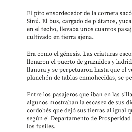
El pito ensordecedor de la corneta sacó d
Sinú. El bus, cargado de plátanos, yuca
en el techo, llevaba unos cuantos pasa
cultivado en tierra ajena.
Era como el génesis. Las criaturas esc
llenaron el puerto de graznidos y ladri
llanura y se perpetuaron hasta que el ve
planchón de tablas enmohecidas, se per
Entre los pasajeros que iban en las si
algunos mostraban la escasez de sus di
cordobés que dejó sus tierras al igual q
según el Departamento de Prosperidad S
los fusiles.