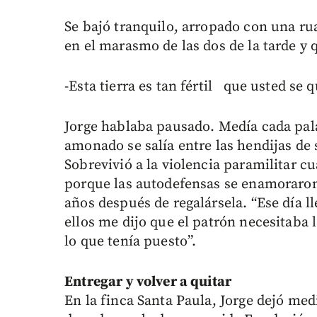
Se bajó tranquilo, arropado con una ru
en el marasmo de las dos de la tarde y 
-Esta tierra es tan fértil que usted se 
Jorge hablaba pausado. Medía cada pala
amonado se salía entre las hendijas de 
Sobrevivió a la violencia paramilitar c
porque las autodefensas se enamoraron 
años después de regalársela. “Ese día l
ellos me dijo que el patrón necesitaba l
lo que tenía puesto”.
Entregar y volver a quitar
En la finca Santa Paula, Jorge dejó med