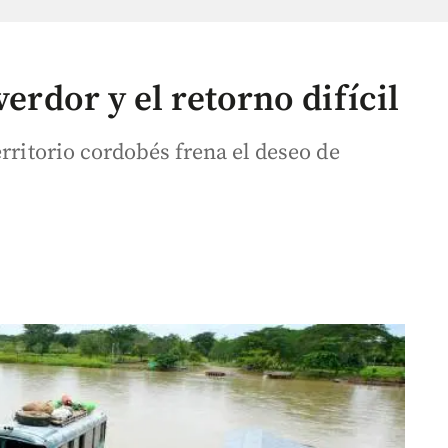
verdor y el retorno difícil
erritorio cordobés frena el deseo de