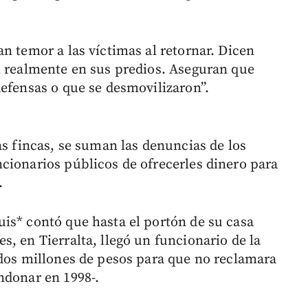
n temor a las víctimas al retornar. Dicen
n realmente en sus predios. Aseguran que
defensas o que se desmovilizaron”.
as fincas, se suman las denuncias de los
cionarios públicos de ofrecerles dinero para
.
is* contó que hasta el portón de su casa
, en Tierralta, llegó un funcionario de la
 dos millones de pesos para que no reclamara
ndonar en 1998-.