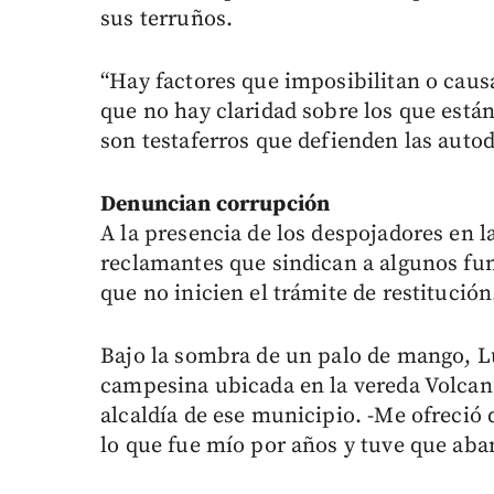
sus terruños.
“Hay factores que imposibilitan o causa
que no hay claridad sobre los que está
son testaferros que defienden las auto
Denuncian corrupción
A la presencia de los despojadores en l
reclamantes que sindican a algunos fun
que no inicien el trámite de restitución
Bajo la sombra de un palo de mango, Lu
campesina ubicada en la vereda Volcanes
alcaldía de ese municipio. -Me ofreció
lo que fue mío por años y tuve que aba