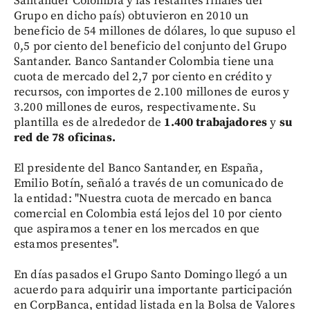
Santander Colombia y las restantes filiales del
Grupo en dicho país) obtuvieron en 2010 un
beneficio de 54 millones de dólares, lo que supuso el
0,5 por ciento del beneficio del conjunto del Grupo
Santander. Banco Santander Colombia tiene una
cuota de mercado del 2,7 por ciento en crédito y
recursos, con importes de 2.100 millones de euros y
3.200 millones de euros, respectivamente. Su
plantilla es de alrededor de
1.400 trabajadores
y
su
red de 78 oficinas.
El presidente del Banco Santander, en España,
Emilio Botín, señaló a través de un comunicado de
la entidad: "Nuestra cuota de mercado en banca
comercial en Colombia está lejos del 10 por ciento
que aspiramos a tener en los mercados en que
estamos presentes".
En días pasados el Grupo Santo Domingo llegó a un
acuerdo para adquirir una importante participación
en CorpBanca, entidad listada en la Bolsa de Valores