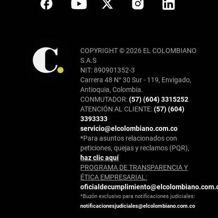
COPYRIGHT © 2026 EL COLOMBIANO
S.A.S
NIT: 890901352-3
Carrera 48 N° 30 Sur - 119, Envigado,
Antioquia, Colombia.
CONMUTADOR:
(57) (604) 3315252
ATENCIÓN AL CLIENTE:
(57) (604)
3393333
servicio@elcolombiano.com.co
*Para asuntos relacionados con
peticiones, quejas y reclamos (PQR),
haz clic aquí
PROGRAMA DE TRANSPARENCIA Y
ÉTICA EMPRESARIAL:
oficialdecumplimiento@elcolombiano.com.
*Buzón exclusivo para notificaciones judiciales:
notificacionesjudiciales@elcolombiano.com.co