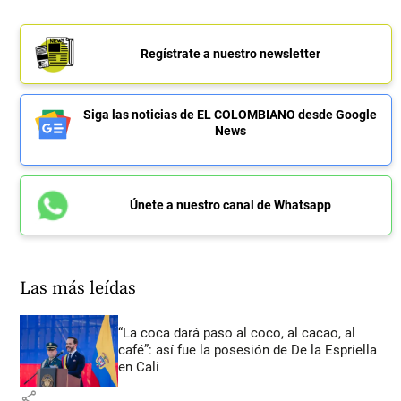
Regístrate a nuestro newsletter
Siga las noticias de EL COLOMBIANO desde Google
News
Únete a nuestro canal de Whatsapp
Las más leídas
“La coca dará paso al coco, al cacao, al
café”: así fue la posesión de De la Espriella
en Cali
share