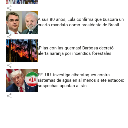
share
A sus 80 años, Lula confirma que buscará un
cuarto mandato como presidente de Brasil
share
¡Pilas con las quemas! Barbosa decretó
alerta naranja por incendios forestales
share
EE. UU. investiga ciberataques contra
sistemas de agua en al menos siete estados;
sospechas apuntan a Irán
share