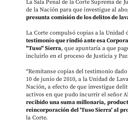
La Sala Penal de la Corte Suprema de Ju
de la Nación para que investigue al abo
presunta comisión de los delitos de lav
La Corte compulsó copias a la Unidad de
testimonio que rindió ante esa Corpora
"Tuso" Sierra
, que apuntaría a que pagó
incluirlo en el proceso de Justicia y Paz
“Remítanse copias del testimonio dado 
10 de junio de 2010, a la Unidad de Lava
Nación, a efecto de que investigue deli
activos en que pudo incurrir el señor A
recibido una suma millonaria, producto
reincorporación del 'Tuso Sierra' al pr
la Corte.