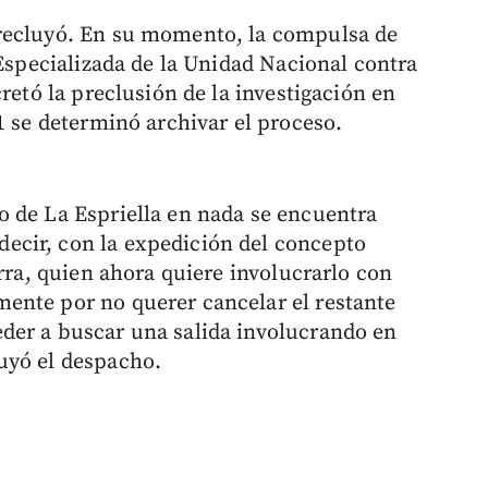
recluyó. En su momento, la compulsa de
 Especializada de la Unidad Nacional contra
retó la preclusión de la investigación en
1 se determinó archivar el proceso.
 de La Espriella en nada se encuentra
cir, con la expedición del concepto
erra, quien ahora quiere involucrarlo con
ente por no querer cancelar el restante
der a buscar una salida involucrando en
uyó el despacho.