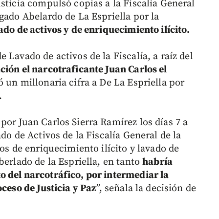
sticia compulsó copias a la Fiscalía General
gado Abelardo de La Espriella por la
ado de activos y de enriquecimiento ilícito.
 Lavado de activos de la Fiscalía, a raíz del
ción el narcotraficante Juan Carlos el
 un millonaria cifra a De La Espriella por
.
por Juan Carlos Sierra Ramírez los días 7 a
do de Activos de la Fiscalía General de la
tos de enriquecimiento ilícito y lavado de
berlado de la Espriella, en tanto
habría
 del narcotráfico, por intermediar la
oceso de Justicia y Paz
”, señala la decisión de