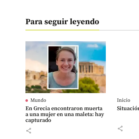
Para seguir leyendo
Mundo
Inicio
En Grecia encontraron muerta
Situació
a una mujer en una maleta: hay
capturado
share
share