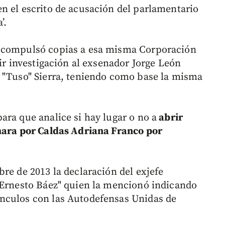
n el escrito de acusación del parlamentario
’.
a compulsó copias a esa misma Corporación
rir investigación al exsenador Jorge León
 "Tuso" Sierra, teniendo como base la misma
ara que analice si hay lugar o no a
abrir
ámara por Caldas Adriana Franco por
re de 2013 la declaración del exjefe
"Ernesto Báez" quien la mencionó indicando
nculos con las Autodefensas Unidas de