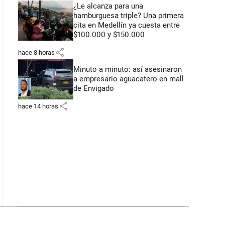
¿Le alcanza para una
hamburguesa triple? Una primera
cita en Medellín ya cuesta entre
$100.000 y $150.000
share
hace 8 horas
Minuto a minuto: así asesinaron
a empresario aguacatero en mall
de Envigado
share
hace 14 horas