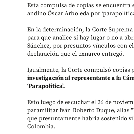
Esta compulsa de copias se encuentra e
andino Óscar Arboleda por ‘parapolítica
En la determinación, la Corte Suprem
para que analice si hay lugar o no a ab
Sánchez, por presuntos vínculos con el
declaración que el exnarco entregó.
Igualmente, la Corte compulsó copias p
investigación al representante a la C
‘Parapolítica’.
Esto luego de escuchar el 26 de noviemb
paramilitar Iván Roberto Duque, alias 
que presuntamente habría sostenido ví
Colombia.