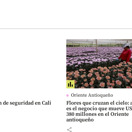
Oriente Antioqueño
n de seguridad en Cali
Flores que cruzan el cielo: 
es el negocio que mueve U
380 millones en el Oriente
antioqueño
share