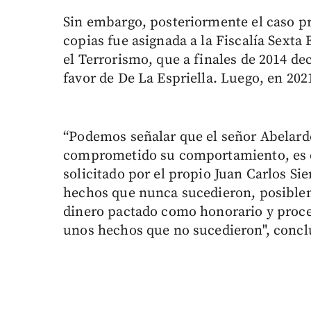
Sin embargo, posteriormente el caso p
copias fue asignada a la Fiscalía Sexta
el Terrorismo, que a finales de 2014 dec
favor de De La Espriella. Luego, en 202
“Podemos señalar que el señor Abelardo
comprometido su comportamiento, es de
solicitado por el propio Juan Carlos Si
hechos que nunca sucedieron, posiblem
dinero pactado como honorario y proce
unos hechos que no sucedieron", concl