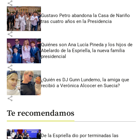
share
Gustavo Petro abandona la Casa de Nariño
tras cuatro años en la Presidencia
share
Quiénes son Ana Lucía Pineda y los hijos de
Abelardo de la Espriella, la nueva familia
presidencial
share
¿Quién es DJ Gunn Lundemo, la amiga que
recibió a Verónica Alcocer en Suecia?
share
Te recomendamos
De la Espriella dio por terminadas las