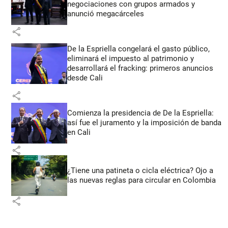
negociaciones con grupos armados y
anunció megacárceles
share
De la Espriella congelará el gasto público,
eliminará el impuesto al patrimonio y
desarrollará el fracking: primeros anuncios
desde Cali
share
Comienza la presidencia de De la Espriella:
así fue el juramento y la imposición de banda
en Cali
share
¿Tiene una patineta o cicla eléctrica? Ojo a
las nuevas reglas para circular en Colombia
share