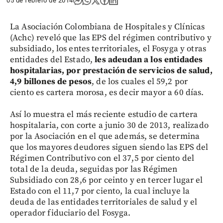
05 de febrero de 2014
La Asociación Colombiana de Hospitales y Clínicas
(Achc) reveló que las EPS del régimen contributivo y
subsidiado, los entes territoriales, el Fosyga y otras
entidades del Estado,
les adeudan a los entidades
hospitalarias, por prestación de servicios de salud,
4,9 billones de pesos
, de los cuales el 59,2 por
ciento es cartera morosa, es decir mayor a 60 días.
Así lo muestra el más reciente estudio de cartera
hospitalaria, con corte a junio 30 de 2013, realizado
por la Asociación en el que además, se determina
que los mayores deudores siguen siendo las EPS del
Régimen Contributivo con el 37,5 por ciento del
total de la deuda, seguidas por las Régimen
Subsidiado con 28,6 por ceinto y en tercer lugar el
Estado con el 11,7 por ciento, la cual incluye la
deuda de las entidades territoriales de salud y el
operador fiduciario del Fosyga.