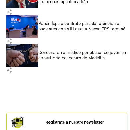
sospechas apuntan a Irán
share
Ponen lupa a contrato para dar atención a
pacientes con VIH que la Nueva EPS terminó
share
Condenaron a médico por abusar de joven en
consultorio del centro de Medellín
share
Regístrate a nuestro newsletter