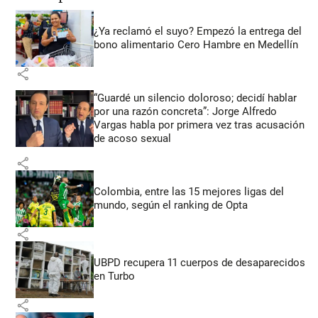
¿Ya reclamó el suyo? Empezó la entrega del
bono alimentario Cero Hambre en Medellín
share
“Guardé un silencio doloroso; decidí hablar
por una razón concreta”: Jorge Alfredo
Vargas habla por primera vez tras acusación
de acoso sexual
share
Colombia, entre las 15 mejores ligas del
mundo, según el ranking de Opta
share
UBPD recupera 11 cuerpos de desaparecidos
en Turbo
share