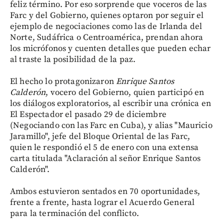
feliz término. Por eso sorprende que voceros de las
Farc y del Gobierno, quienes optaron por seguir el
ejemplo de negociaciones como las de Irlanda del
Norte, Sudáfrica o Centroamérica, prendan ahora
los micrófonos y cuenten detalles que pueden echar
al traste la posibilidad de la paz.
El hecho lo protagonizaron
Enrique Santos
Calderón
, vocero del Gobierno, quien participó en
los diálogos exploratorios, al escribir una crónica en
El Espectador el pasado 29 de diciembre
(Negociando con las Farc en Cuba), y alias "Mauricio
Jaramillo", jefe del Bloque Oriental de las Farc,
quien le respondió el 5 de enero con una extensa
carta titulada "Aclaración al señor Enrique Santos
Calderón".
Ambos estuvieron sentados en 70 oportunidades,
frente a frente, hasta lograr el Acuerdo General
para la terminación del conflicto.