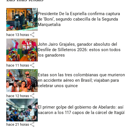
Presidente De la Espriella confirma captura
de ‘Boni’, segundo cabecilla de la Segunda
Marquetalia
share
hace 13 horas
John Jairo Grajales, ganador absoluto del
Desfile de Silleteros 2026: estos son todos
los ganadores
share
hace 11 horas
Estas son las tres colombianas que murieron
en accidente aéreo en Brasil; viajaban para
celebrar unos quince
share
hace 12 horas
El primer golpe del gobierno de Abelardo: así
sacaron a los 117 capos de la cárcel de Itagüí
share
hace 21 horas