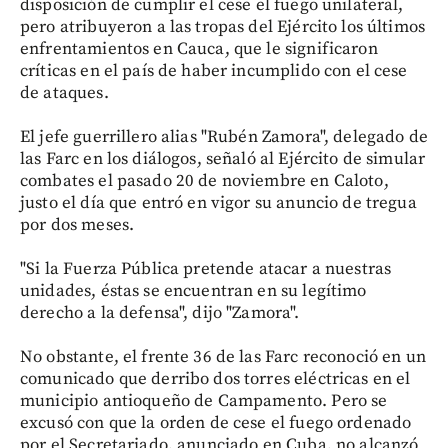
disposición de cumplir el cese el fuego unilateral,
pero atribuyeron a las tropas del Ejército los últimos
enfrentamientos en Cauca, que le significaron
críticas en el país de haber incumplido con el cese
de ataques.
El jefe guerrillero alias "Rubén Zamora", delegado de
las Farc en los diálogos, señaló al Ejército de simular
combates el pasado 20 de noviembre en Caloto,
justo el día que entró en vigor su anuncio de tregua
por dos meses.
"Si la Fuerza Pública pretende atacar a nuestras
unidades, éstas se encuentran en su legítimo
derecho a la defensa", dijo "Zamora".
No obstante, el frente 36 de las Farc reconoció en un
comunicado que derribo dos torres eléctricas en el
municipio antioqueño de Campamento. Pero se
excusó con que la orden de cese el fuego ordenado
por el Secretariado, anunciado en Cuba, no alcanzó