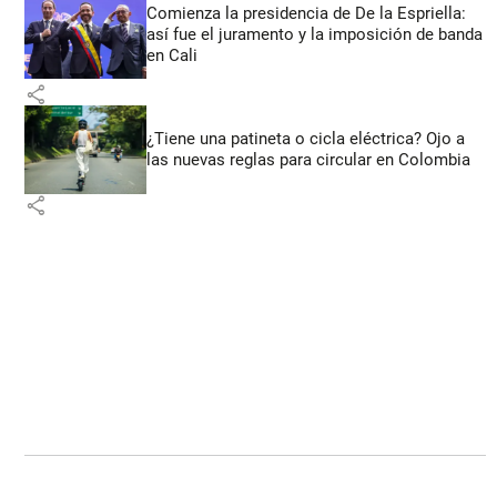
Comienza la presidencia de De la Espriella:
así fue el juramento y la imposición de banda
en Cali
share
¿Tiene una patineta o cicla eléctrica? Ojo a
las nuevas reglas para circular en Colombia
share