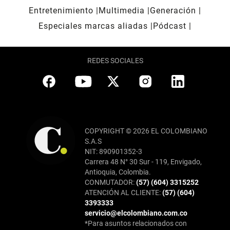
Entretenimiento
Multimedia
Generación
Especiales marcas aliadas
Pódcast
REDES SOCIALES
COPYRIGHT © 2026 EL COLOMBIANO
S.A.S
NIT: 890901352-3
Carrera 48 N° 30 Sur - 119, Envigado,
Antioquia, Colombia.
CONMUTADOR:
(57) (604) 3315252
ATENCIÓN AL CLIENTE:
(57) (604)
3393333
servicio@elcolombiano.com.co
*Para asuntos relacionados con