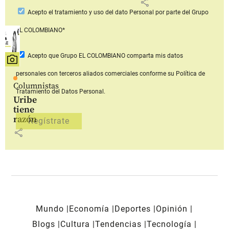
share
Acepto
el tratamiento y uso del dato Personal
por parte del Grupo
EL COLOMBIANO*
Acepto que Grupo EL COLOMBIANO
comparta mis datos
personales con terceros aliados comerciales
conforme su Política de
Columnistas
Tratamiento del Datos Personal.
Uribe
tiene
razón
share
Mundo
Economía
Deportes
Opinión
Blogs
Cultura
Tendencias
Tecnología