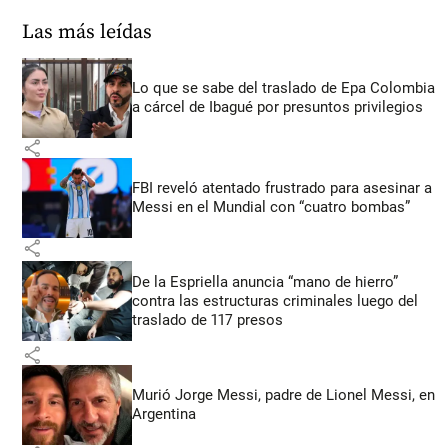
Las más leídas
Lo que se sabe del traslado de Epa Colombia
a cárcel de Ibagué por presuntos privilegios
share
FBI reveló atentado frustrado para asesinar a
Messi en el Mundial con “cuatro bombas”
share
De la Espriella anuncia “mano de hierro”
contra las estructuras criminales luego del
traslado de 117 presos
share
Murió Jorge Messi, padre de Lionel Messi, en
Argentina