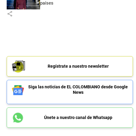
países
share
Regístrate a nuestro newsletter
Siga las noticias de EL COLOMBIANO desde Google
News
Únete a nuestro canal de Whatsapp