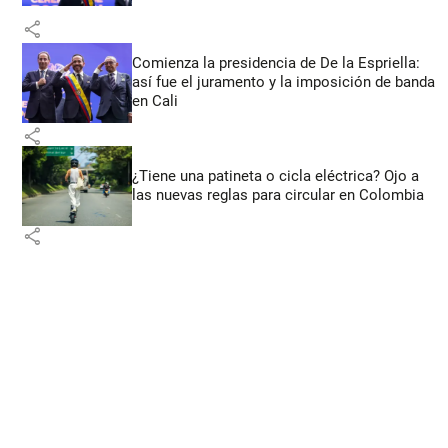
share
Comienza la presidencia de De la Espriella:
así fue el juramento y la imposición de banda
en Cali
share
¿Tiene una patineta o cicla eléctrica? Ojo a
las nuevas reglas para circular en Colombia
share