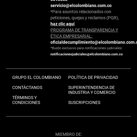
servicio@elcolombiano.com.co
*Para asuntos relacionados con
peticiones, quejas y reclamos (PQR),
haz clic aquí
PROGRAMA DE TRANSPARENCIA Y
ÉTICA EMPRESARIAL:
oficialdecumplimiento@elcolombiano.com.
*Buzón exclusivo para notificaciones judiciales:
notificacionesjudiciales@elcolombiano.com.co
GRUPO EL COLOMBIANO
POLÍTICA DE PRIVACIDAD
CONTÁCTANOS
SUPERINTENDENCIA DE
INDUSTRIA Y COMERCIO
TÉRMINOS Y
CONDICIONES
SUSCRIPCIONES
MIEMBRO DE: