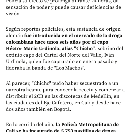
Policía su efecto se prolonga durante 24 horas, da
sensación de poder y puede causar deficiencias de
visión.
Según reportes policiales, esta sustancia de origen
alemán
fue introducida en el mercado de la droga
colombiana hace unos seis años por el capo
Héctor Mario Urdinola, alias "Chicho"
, sobrino del
extinto capo del Cartel del Norte del Valle, Iván
Urdinola, quien fue capturado en enero pasado y
lideraba la banda de "Los Machos".
Al parecer, "Chicho" pudo haber secuestrado a un
narcotraficante para conocer la receta y comenzar a
distribuir el 2CB en las discotecas de Medellín, en
las ciudades del Eje Cafetero, en Cali y desde hace
dos años también en Bogotá.
En lo corrido del año,
la Policía Metropolitana de
Cali se ha incautado de 5.753 pastillas de droga