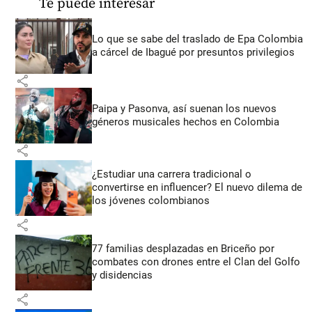
Te puede interesar
Lo que se sabe del traslado de Epa Colombia
a cárcel de Ibagué por presuntos privilegios
share
Paipa y Pasonva, así suenan los nuevos
géneros musicales hechos en Colombia
share
¿Estudiar una carrera tradicional o
convertirse en influencer? El nuevo dilema de
los jóvenes colombianos
share
77 familias desplazadas en Briceño por
combates con drones entre el Clan del Golfo
y disidencias
share