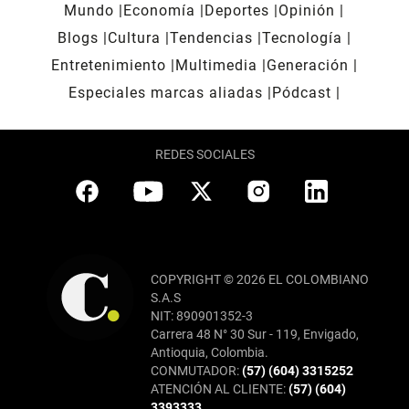
Mundo
Economía
Deportes
Opinión
Blogs
Cultura
Tendencias
Tecnología
Entretenimiento
Multimedia
Generación
Especiales marcas aliadas
Pódcast
REDES SOCIALES
COPYRIGHT © 2026 EL COLOMBIANO
S.A.S
NIT: 890901352-3
Carrera 48 N° 30 Sur - 119, Envigado,
Antioquia, Colombia.
CONMUTADOR:
(57) (604) 3315252
ATENCIÓN AL CLIENTE:
(57) (604)
3393333