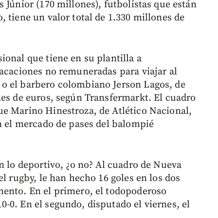
 Júnior (170 millones), futbolistas que están
 tiene un valor total de 1.330 millones de
onal que tiene en su plantilla a
vacaciones no remuneradas para viajar al
o el barbero colombiano Jerson Lagos, de
nes de euros, según Transfermarkt. El cuadro
e Marino Hinestroza, de Atlético Nacional,
en el mercado de pases del balompié
n lo deportivo, ¿o no? Al cuadro de Nueva
el rugby, le han hecho 16 goles en los dos
mento. En el primero, el todopoderoso
-0. En el segundo, disputado el viernes, el