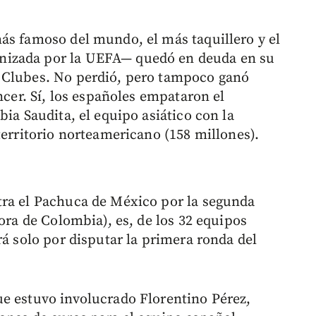
ás famoso del mundo, el más taquillero y el
nizada por la UEFA— quedó en deuda en su
 Clubes. No perdió, pero tampoco ganó
ncer. Sí, los españoles empataron el
bia Saudita, el equipo asiático con la
territorio norteamericano (158 millones).
tra el Pachuca de México por la segunda
hora de Colombia), es, de los 32 equipos
rá solo por disputar la primera ronda del
e estuvo involucrado Florentino Pérez,