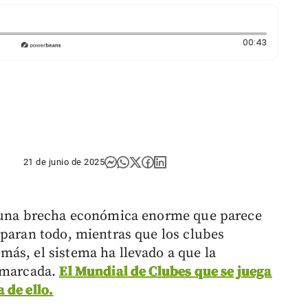
Duración:
00:43
21 de junio de 2025
y una brecha económica enorme que parece
aparan todo, mientras que los clubes
ás, el sistema ha llevado a que la
y marcada.
El Mundial de Clubes que se juega
 de ello.