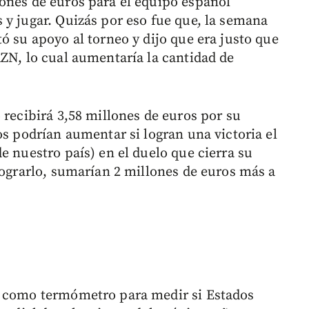
ones de euros para el equipo español
 y jugar. Quizás por eso fue que, la semana
ó su apoyo al torneo y dijo que era justo que
AZN, lo cual aumentaría la cantidad de
 recibirá 3,58 millones de euros por su
os podrían aumentar si logran una victoria el
e nuestro país) en el duelo que cierra su
lograrlo, sumarían 2 millones de euros más a
e como termómetro para medir si Estados