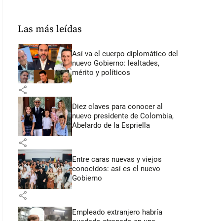
Las más leídas
Así va el cuerpo diplomático del
nuevo Gobierno: lealtades,
mérito y políticos
share
Diez claves para conocer al
nuevo presidente de Colombia,
Abelardo de la Espriella
share
Entre caras nuevas y viejos
conocidos: así es el nuevo
Gobierno
share
Empleado extranjero habría