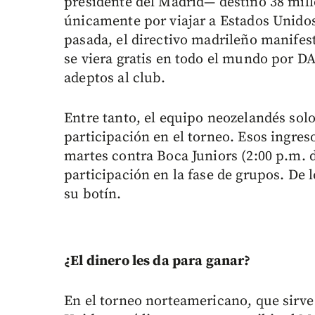
presidente del Madrid— destinó 38 mill
únicamente por viajar a Estados Unidos
pasada, el directivo madrileño manifest
se viera gratis en todo el mundo por D
adeptos al club.
Entre tanto, el equipo neozelandés solo
participación en el torneo. Esos ingres
martes contra Boca Juniors (2:00 p.m. d
participación en la fase de grupos. De 
su botín.
¿El dinero les da para ganar?
En el torneo norteamericano, que sirv