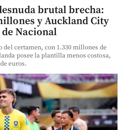
desnuda brutal brecha:
millones y Auckland City
 de Nacional
o del certamen, con 1.330 millones de
landa posee la plantilla menos costosa,
 de euros.