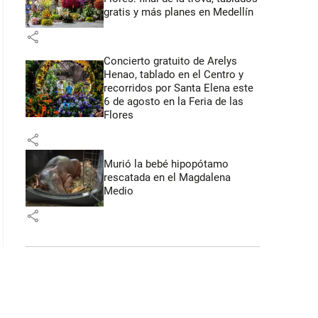
gratis y más planes en Medellín
share
Concierto gratuito de Arelys
Henao, tablado en el Centro y
recorridos por Santa Elena este
6 de agosto en la Feria de las
Flores
share
Murió la bebé hipopótamo
rescatada en el Magdalena
Medio
share