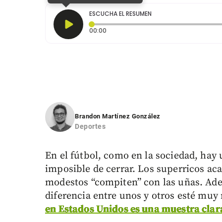
ESCUCHA EL RESUMEN
Tiempo transcurrido: 0 segundos
00:00
Brandon Martínez González
Deportes
En el fútbol, como en la sociedad, ha
imposible de cerrar. Los superricos ac
modestos “compiten” con las uñas. Adem
diferencia entre unos y otros esté mu
en Estados Unidos es una muestra clara