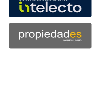
 43 segundos