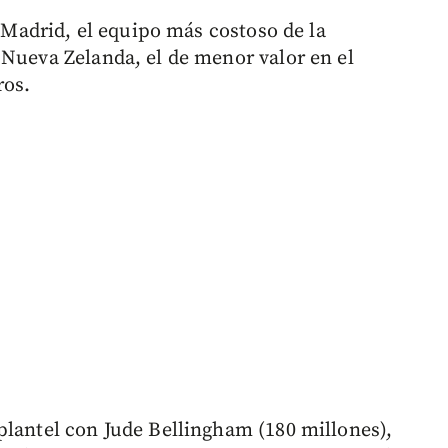
l Madrid, el equipo más costoso de la
 Nueva Zelanda, el de menor valor en el
ros.
plantel con Jude Bellingham (180 millones),