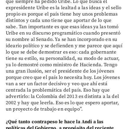
que siempre ha pedido Uribe. Lo que busca el
expresidente Uribe es la lealtad a las ideas y el sello
propio es porque el país tiene hoy unos problemas
distintos y cada uno tiene que aportar de lo que
sabe. Tan importante es que esas ideas ya las tomó
Uribe en su discurso programático cuando presentó
su nombre al Senado. Ya se han incorporado en su
ideario político y se defienden y me parece que aquí
lo que se debe demostrar es eso: cada gobernante
tiene su estilo, su personalidad, su modo de actuar,
ya lo demostré como ministro de Hacienda. Tengo
una gran ilusión, ser el presidente de los jóvenes
porque creo que el país lo necesita hoy. Los jóvenes
van a ser un factor decisivo y veo que ahí está
centrada la problemática del país. Eso hay que
advertirlo: la Colombia del 2013 es distinta a la del
2002 y hay que leerla. Eso es lo que espero aportar,
un proyecto de trabajo en equipo”.
¿Qué tanto contrapeso le hace la Andi a las
políticas del Gobierno, a propósito del reciente