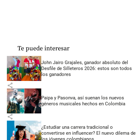
Te puede interesar
John Jairo Grajales, ganador absoluto del
Desfile de Silleteros 2026: estos son todos
los ganadores
share
Paipa y Pasonva, así suenan los nuevos
géneros musicales hechos en Colombia
share
¿Estudiar una carrera tradicional o
convertirse en influencer? El nuevo dilema de
los jóvenes colombianos