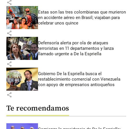
share
Estas son las tres colombianas que murieron
en accidente aéreo en Brasil; viajaban para
celebrar unos quince
share
Defensoría alerta por ola de ataques
terroristas en 11 departamentos y lanza
llamado urgente a De la Espriella
share
Gobierno De la Espriella busca el
restablecimiento comercial con Venezuela
con apoyo de empresarios antioqueños
share
Te recomendamos