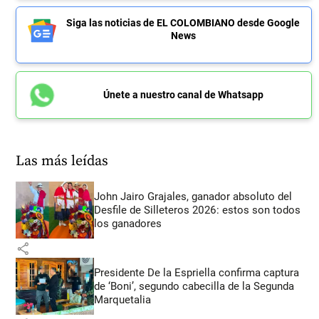
Siga las noticias de EL COLOMBIANO desde Google
News
Únete a nuestro canal de Whatsapp
Las más leídas
John Jairo Grajales, ganador absoluto del
Desfile de Silleteros 2026: estos son todos
los ganadores
share
Presidente De la Espriella confirma captura
de ‘Boni’, segundo cabecilla de la Segunda
Marquetalia