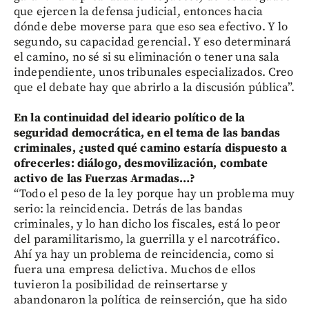
que ejercen la defensa judicial, entonces hacia
dónde debe moverse para que eso sea efectivo. Y lo
segundo, su capacidad gerencial. Y eso determinará
el camino, no sé si su eliminación o tener una sala
independiente, unos tribunales especializados. Creo
que el debate hay que abrirlo a la discusión pública”.
En la continuidad del ideario político de la
seguridad democrática, en el tema de las bandas
criminales, ¿usted qué camino estaría dispuesto a
ofrecerles: diálogo, desmovilización, combate
activo de las Fuerzas Armadas…?
“Todo el peso de la ley porque hay un problema muy
serio: la reincidencia. Detrás de las bandas
criminales, y lo han dicho los fiscales, está lo peor
del paramilitarismo, la guerrilla y el narcotráfico.
Ahí ya hay un problema de reincidencia, como si
fuera una empresa delictiva. Muchos de ellos
tuvieron la posibilidad de reinsertarse y
abandonaron la política de reinserción, que ha sido