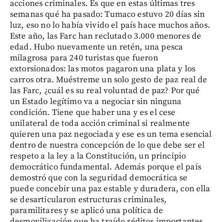
acciones criminales. Es que en estas últimas tres
semanas qué ha pasado: Tumaco estuvo 20 días sin
luz, eso no lo había vivido el país hace muchos años.
Este año, las Farc han reclutado 3.000 menores de
edad. Hubo nuevamente un retén, una pesca
milagrosa para 240 turistas que fueron
extorsionados: las motos pagaron una plata y los
carros otra. Muéstreme un solo gesto de paz real de
las Farc, ¿cuál es su real voluntad de paz? Por qué
un Estado legítimo va a negociar sin ninguna
condición. Tiene que haber una y es el cese
unilateral de toda acción criminal si realmente
quieren una paz negociada y ese es un tema esencial
dentro de nuestra concepción de lo que debe ser el
respeto a la ley a la Constitución, un principio
democrático fundamental. Además porque el país
demostró que con la seguridad democrática se
puede concebir una paz estable y duradera, con ella
se desarticularon estructuras criminales,
paramilitares y se aplicó una política de
desmovilización que ha traído réditos importantes,