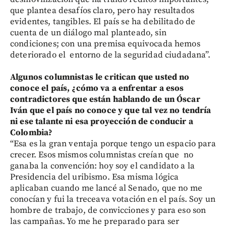
que plantea desafíos claro, pero hay resultados
evidentes, tangibles. El país se ha debilitado de
cuenta de un diálogo mal planteado, sin
condiciones; con una premisa equivocada hemos
deteriorado el entorno de la seguridad ciudadana”.
Algunos columnistas le critican que usted no
conoce el país, ¿cómo va a enfrentar a esos
contradictores que están hablando de un Óscar
Iván que el país no conoce y que tal vez no tendría
ni ese talante ni esa proyección de conducir a
Colombia?
“Esa es la gran ventaja porque tengo un espacio para
crecer. Esos mismos columnistas creían que no
ganaba la convención: hoy soy el candidato a la
Presidencia del uribismo. Esa misma lógica
aplicaban cuando me lancé al Senado, que no me
conocían y fui la treceava votación en el país. Soy un
hombre de trabajo, de convicciones y para eso son
las campañas. Yo me he preparado para ser