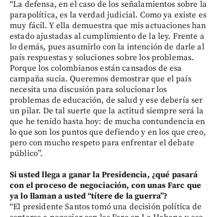
“La defensa, en el caso de los señalamientos sobre la
parapolítica, es la verdad judicial. Como ya existe es
muy fácil. Y ella demuestra que mis actuaciones han
estado ajustadas al cumplimiento de la ley. Frente a
lo demás, pues asumirlo con la intención de darle al
país respuestas y soluciones sobre los problemas.
Porque los colombianos están cansados de esa
campaña sucia. Queremos demostrar que el país
necesita una discusión para solucionar los
problemas de educación, de salud y ese debería ser
un pilar. De tal suerte que la actitud siempre será la
que he tenido hasta hoy: de mucha contundencia en
lo que son los puntos que defiendo y en los que creo,
pero con mucho respeto para enfrentar el debate
público”.
Si usted llega a ganar la Presidencia, ¿qué pasará
con el proceso de negociación, con unas Farc que
ya lo llaman a usted “títere de la guerra”?
“El presidente Santos tomó una decisión política de