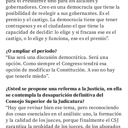
para el Presidente sino para los alcaldes y
gobernadores. Creo en una democracia que tiene la
posibilidad de reelegir a sus gobernantes. Es el
premio y el castigo. La democracia tiene que tener
contrapesos y es el ciudadano el que tiene la
capacidad de decidir: lo elige y si fracasa ese es el
castigo, o lo elige y funciona, ese es el premio”.
¿O ampliar el periodo?
“Esa será una discusión democrática. Será una
opción. Como siempre el Congreso tendrá esa
opción de modificar la Constitución. A eso no hay
que tenerle miedo”.
¿Usted se propone una reforma a la Justicia, en ella
se contempla la desaparición definitiva del
Consejo Superior de la Judicatura?
“Hay que revisar bien ese tema, pero reconociendo
dos cosas esenciales en el análisis: uno, la formación
y la calidad de los jueces, porque finalmente el CSJ
garantiza la probidad de los jueces, de los abogados