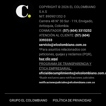
COPYRIGHT © 2026 EL COLOMBIANO
S.A.S
NIT: 890901352-3
Carrera 48 N° 30 Sur - 119, Envigado,
Antioquia, Colombia.
CONMUTADOR:
(57) (604) 3315252
ATENCIÓN AL CLIENTE:
(57) (604)
3393333
servicio@elcolombiano.com.co
*Para asuntos relacionados con
peticiones, quejas y reclamos (PQR),
haz clic aquí
PROGRAMA DE TRANSPARENCIA Y
ÉTICA EMPRESARIAL:
oficialdecumplimiento@elcolombiano.com.
*Buzón exclusivo para notificaciones judiciales:
notificacionesjudiciales@elcolombiano.com.co
GRUPO EL COLOMBIANO
POLÍTICA DE PRIVACIDAD