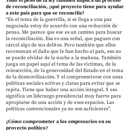
Todo el peso de la ley también implica un proceso
de reconciliación, ¿qué proyecto tiene para ayudar
a este país para que se reconcilie?
“En el tema de la guerrilla, si se llega a una paz
negociada estoy de acuerdo con una reducción de
penas. Me parece que ese es un camino para buscar
la reconciliación. Esa es una señal, que paguen con
cárcel algo de sus delitos. Pero también que ellos
reconozcan el daño que le han hecho al país, eso no
se puede olvidar de la noche a la mañana. También
juega un papel aquí el tema de las víctimas, de la
reinserción, de la generosidad del Estado en el tema
de la desmovilización. Y el comprometerse con unas
políticas sociales activas y claras para evitar que se
repita. Tiene que haber una acción integral. Y eso
significa un liderazgo presidencial muy fuerte para
apropiarse de una acción y de esos espacios. Las
políticas convencionales ya no son suficientes”.
¿Cómo comprometer a los empresarios en su
proyecto político?