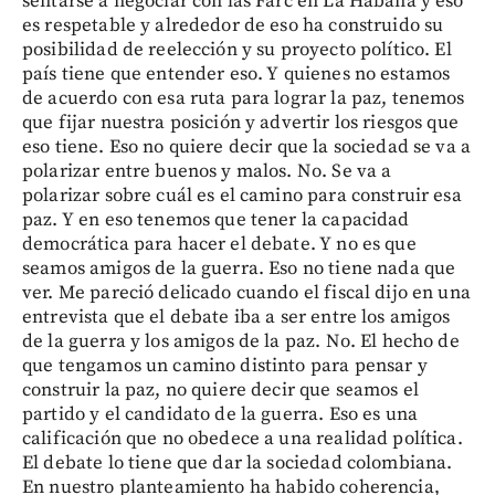
sentarse a negociar con las Farc en La Habana y eso
es respetable y alrededor de eso ha construido su
posibilidad de reelección y su proyecto político. El
país tiene que entender eso. Y quienes no estamos
de acuerdo con esa ruta para lograr la paz, tenemos
que fijar nuestra posición y advertir los riesgos que
eso tiene. Eso no quiere decir que la sociedad se va a
polarizar entre buenos y malos. No. Se va a
polarizar sobre cuál es el camino para construir esa
paz. Y en eso tenemos que tener la capacidad
democrática para hacer el debate. Y no es que
seamos amigos de la guerra. Eso no tiene nada que
ver. Me pareció delicado cuando el fiscal dijo en una
entrevista que el debate iba a ser entre los amigos
de la guerra y los amigos de la paz. No. El hecho de
que tengamos un camino distinto para pensar y
construir la paz, no quiere decir que seamos el
partido y el candidato de la guerra. Eso es una
calificación que no obedece a una realidad política.
El debate lo tiene que dar la sociedad colombiana.
En nuestro planteamiento ha habido coherencia,