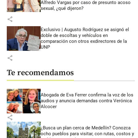
Alfredo Vargas por caso de presunto acoso
sexual, ¿qué dijeron?
share
Exclusivo | Augusto Rodríguez se asignó el
doble de escoltas y vehículos en
comparación con otros exdirectores de la
UNP
share
Te recomendamos
Abogada de Eva Ferrer confirma la voz de los
audios y anuncia demandas contra Verónica
Alcocer
share
¿Busca un plan cerca de Medellín? Conozca
ocho pueblos para visitar, con rutas, costos y