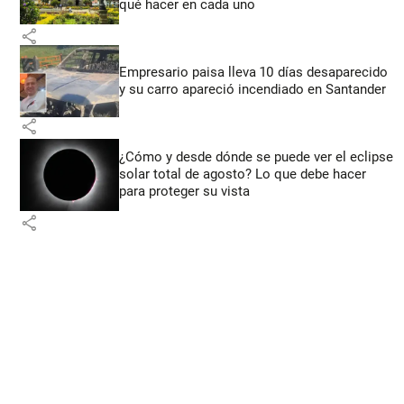
qué hacer en cada uno
share
Empresario paisa lleva 10 días desaparecido
y su carro apareció incendiado en Santander
share
¿Cómo y desde dónde se puede ver el eclipse
solar total de agosto? Lo que debe hacer
para proteger su vista
share