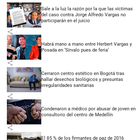
Sale a la luz la razón por la que las víctimas
del caso contra Jorge Alfredo Vargas no
participarán en el juicio
share
Habrá mano a mano entre Herbert Vargas y
Posada en ‘Sírvalo pues de feria’
share
Cerraron centro estético en Bogotá tras
hallar desechos biológicos y presuntas
irregularidades sanitarias
share
Condenaron a médico por abusar de joven en
consultorio del centro de Medellín
share
El 85 % de los firmantes de paz de 2016