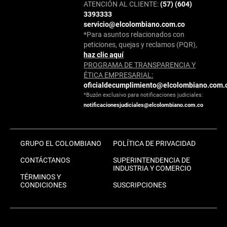
ATENCIÓN AL CLIENTE:
(57) (604)
3393333
servicio@elcolombiano.com.co
*Para asuntos relacionados con
peticiones, quejas y reclamos (PQR),
haz clic aquí
PROGRAMA DE TRANSPARENCIA Y
ÉTICA EMPRESARIAL:
oficialdecumplimiento@elcolombiano.com.
*Buzón exclusivo para notificaciones judiciales:
notificacionesjudiciales@elcolombiano.com.co
GRUPO EL COLOMBIANO
POLÍTICA DE PRIVACIDAD
CONTÁCTANOS
SUPERINTENDENCIA DE
INDUSTRIA Y COMERCIO
TÉRMINOS Y
CONDICIONES
SUSCRIPCIONES