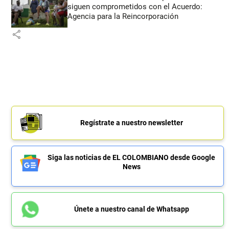
siguen comprometidos con el Acuerdo:
Agencia para la Reincorporación
share
Regístrate a nuestro newsletter
Siga las noticias de EL COLOMBIANO desde Google
News
Únete a nuestro canal de Whatsapp