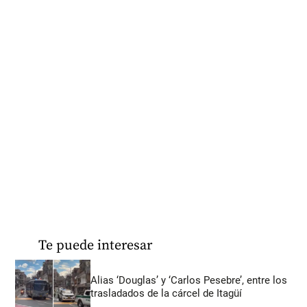
Te puede interesar
Alias ‘Douglas’ y ‘Carlos Pesebre’, entre los
trasladados de la cárcel de Itagüí