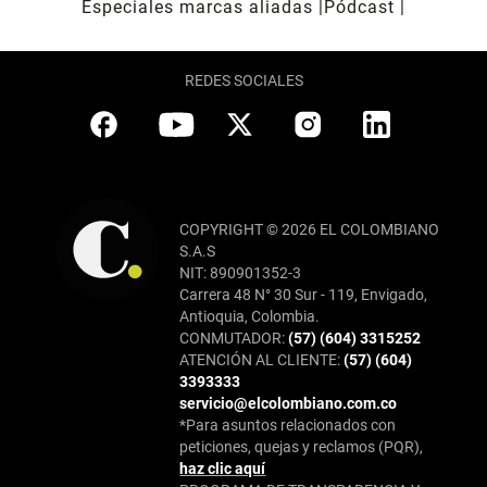
Especiales marcas aliadas
Pódcast
REDES SOCIALES
COPYRIGHT © 2026 EL COLOMBIANO
S.A.S
NIT: 890901352-3
Carrera 48 N° 30 Sur - 119, Envigado,
Antioquia, Colombia.
CONMUTADOR:
(57) (604) 3315252
ATENCIÓN AL CLIENTE:
(57) (604)
3393333
servicio@elcolombiano.com.co
*Para asuntos relacionados con
peticiones, quejas y reclamos (PQR),
haz clic aquí