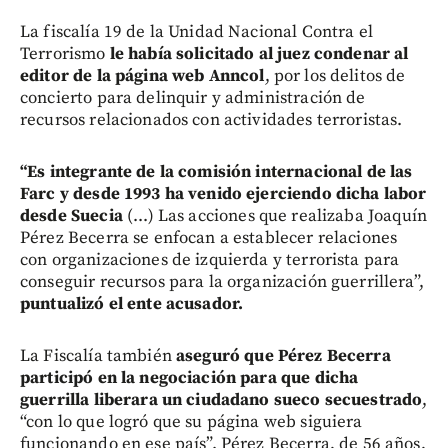
La fiscalía 19 de la Unidad Nacional Contra el
Terrorismo
le había solicitado al juez condenar al
editor de la página web Anncol
, por los delitos de
concierto para delinquir y administración de
recursos relacionados con actividades terroristas.
“Es integrante de la comisión internacional de las
Farc y desde 1993 ha venido ejerciendo dicha labor
desde Suecia
(...) Las acciones que realizaba Joaquín
Pérez Becerra se enfocan a establecer relaciones
con organizaciones de izquierda y terrorista para
conseguir recursos para la organización guerrillera”,
puntualizó el ente acusador.
La Fiscalía también
aseguró que Pérez Becerra
participó en la negociación para que dicha
guerrilla liberara un ciudadano sueco secuestrado
,
“con lo que logró que su página web siguiera
funcionando en ese país”. Pérez Becerra, de 56 años,