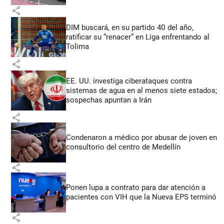
share
DIM buscará, en su partido 40 del año,
ratificar su “renacer” en Liga enfrentando al
Tolima
share
EE. UU. investiga ciberataques contra
sistemas de agua en al menos siete estados;
sospechas apuntan a Irán
share
Condenaron a médico por abusar de joven en
consultorio del centro de Medellín
share
Ponen lupa a contrato para dar atención a
pacientes con VIH que la Nueva EPS terminó
share