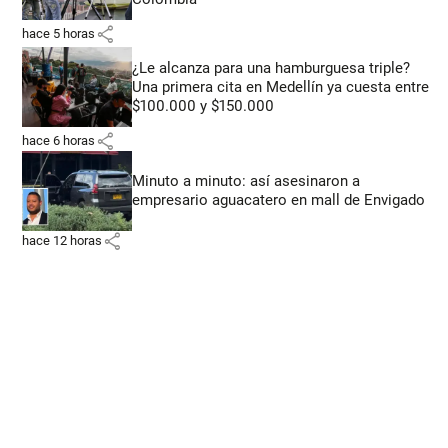
share
hace 5 horas
¿Le alcanza para una hamburguesa triple?
Una primera cita en Medellín ya cuesta entre
$100.000 y $150.000
share
hace 6 horas
Minuto a minuto: así asesinaron a
empresario aguacatero en mall de Envigado
share
hace 12 horas