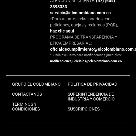
ATENCIÓN AL CLIENTE:
(57) (604)
3393333
servicio@elcolombiano.com.co
*Para asuntos relacionados con
peticiones, quejas y reclamos (PQR),
haz clic aquí
PROGRAMA DE TRANSPARENCIA Y
ÉTICA EMPRESARIAL:
oficialdecumplimiento@elcolombiano.com.
*Buzón exclusivo para notificaciones judiciales:
notificacionesjudiciales@elcolombiano.com.co
GRUPO EL COLOMBIANO
POLÍTICA DE PRIVACIDAD
CONTÁCTANOS
SUPERINTENDENCIA DE
INDUSTRIA Y COMERCIO
TÉRMINOS Y
CONDICIONES
SUSCRIPCIONES