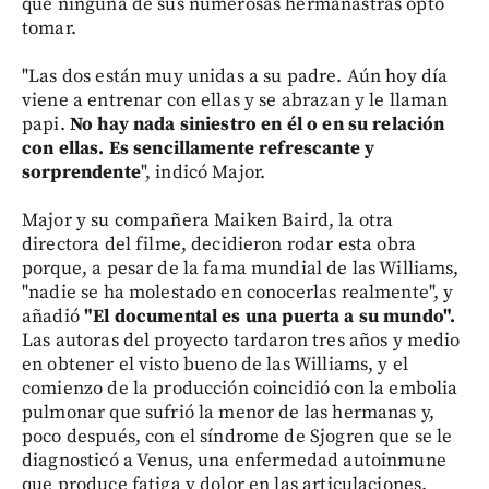
que ninguna de sus numerosas hermanastras optó
tomar.
"Las dos están muy unidas a su padre. Aún hoy día
viene a entrenar con ellas y se abrazan y le llaman
papi.
No hay nada siniestro en él o en su relación
con ellas. Es sencillamente refrescante y
sorprendente
", indicó Major.
Major y su compañera Maiken Baird, la otra
directora del filme, decidieron rodar esta obra
porque, a pesar de la fama mundial de las Williams,
"nadie se ha molestado en conocerlas realmente", y
añadió
"El documental es una puerta a su mundo".
Las autoras del proyecto tardaron tres años y medio
en obtener el visto bueno de las Williams, y el
comienzo de la producción coincidió con la embolia
pulmonar que sufrió la menor de las hermanas y,
poco después, con el síndrome de Sjogren que se le
diagnosticó a Venus, una enfermedad autoinmune
que produce fatiga y dolor en las articulaciones.