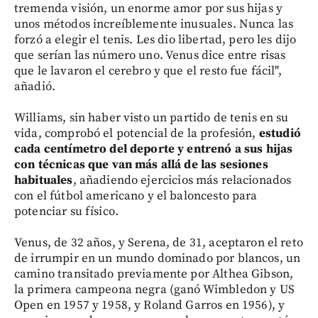
tremenda visión, un enorme amor por sus hijas y
unos métodos increíblemente inusuales. Nunca las
forzó a elegir el tenis. Les dio libertad, pero les dijo
que serían las número uno. Venus dice entre risas
que le lavaron el cerebro y que el resto fue fácil",
añadió.
Williams, sin haber visto un partido de tenis en su
vida, comprobó el potencial de la profesión,
estudió
cada centímetro del deporte y entrenó a sus hijas
con técnicas que van más allá de las sesiones
habituales
, añadiendo ejercicios más relacionados
con el fútbol americano y el baloncesto para
potenciar su físico.
Venus, de 32 años, y Serena, de 31, aceptaron el reto
de irrumpir en un mundo dominado por blancos, un
camino transitado previamente por Althea Gibson,
la primera campeona negra (ganó Wimbledon y US
Open en 1957 y 1958, y Roland Garros en 1956), y