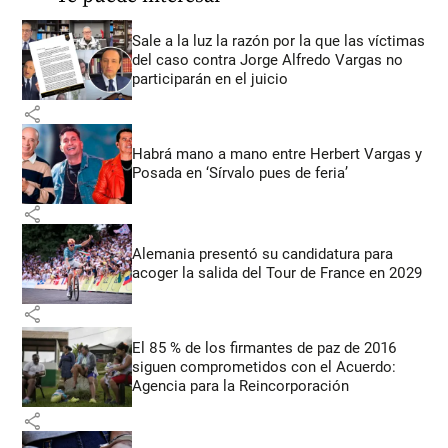
Sale a la luz la razón por la que las víctimas
del caso contra Jorge Alfredo Vargas no
participarán en el juicio
share
Habrá mano a mano entre Herbert Vargas y
Posada en ‘Sírvalo pues de feria’
share
Alemania presentó su candidatura para
acoger la salida del Tour de France en 2029
share
El 85 % de los firmantes de paz de 2016
siguen comprometidos con el Acuerdo:
Agencia para la Reincorporación
share