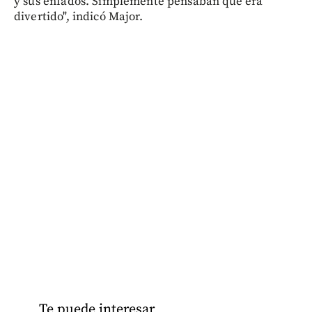
y sus enfados. Simplemente pensaban que era
divertido", indicó Major.
Te puede interesar