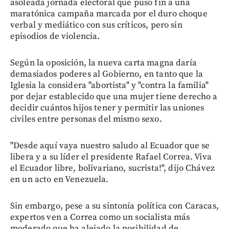
asoleada jornada electoral que puso fin a una
maratónica campaña marcada por el duro choque
verbal y mediático con sus críticos, pero sin
episodios de violencia.
Según la oposición, la nueva carta magna daría
demasiados poderes al Gobierno, en tanto que la
Iglesia la considera "abortista" y "contra la familia"
por dejar establecido que una mujer tiene derecho a
decidir cuántos hijos tener y permitir las uniones
civiles entre personas del mismo sexo.
"Desde aquí vaya nuestro saludo al Ecuador que se
libera y a su líder el presidente Rafael Correa. Viva
el Ecuador libre, bolivariano, sucrista!", dijo Chávez
en un acto en Venezuela.
Sin embargo, pese a su sintonía política con Caracas,
expertos ven a Correa como un socialista más
moderado que ha alejado la posibilidad de