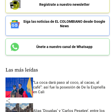
Regístrate a nuestro newsletter
Siga las noticias de EL COLOMBIANO desde Google
News
Únete a nuestro canal de Whatsapp
Las más leídas
“La coca dará paso al coco, al cacao, al
café”: así fue la posesión de De la Espriella
en Cali
share
Alias ‘Douglas’ y ‘Carlos Pesebre’, entre los