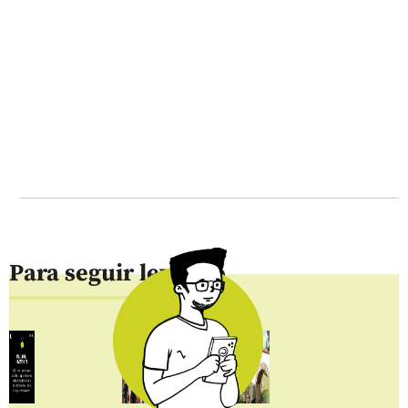
Para seguir leyendo