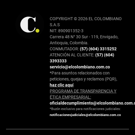
COPYRIGHT © 2026 EL COLOMBIANO
S.A.S
NIT: 890901352-3
Carrera 48 N° 30 Sur - 119, Envigado,
Antioquia, Colombia.
CONMUTADOR:
(57) (604) 3315252
ATENCIÓN AL CLIENTE:
(57) (604)
3393333
servicio@elcolombiano.com.co
*Para asuntos relacionados con
peticiones, quejas y reclamos (PQR),
haz clic aquí
PROGRAMA DE TRANSPARENCIA Y
ÉTICA EMPRESARIAL:
oficialdecumplimiento@elcolombiano.com.
*Buzón exclusivo para notificaciones judiciales:
notificacionesjudiciales@elcolombiano.com.co