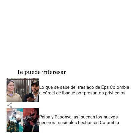
Te puede interesar
Lo que se sabe del traslado de Epa Colombia
a cárcel de Ibagué por presuntos privilegios
share
Paipa y Pasonva, así suenan los nuevos
géneros musicales hechos en Colombia