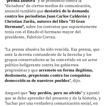
"prensa abusiva"
y se pronunció contra la
"dictadura" de ciertos medios de comunicación,
anunció también que
desistirá de la demanda
contra los periodistas Juan Carlos Calderón y
Christian Zurita, autores del libro "El Gran
Hermano",
sobre los contratos que supuestamente
tenía con el Estado el hermano mayor del
presidente, Fabricio Correa.
"La prensa abusiva ha sido vencida. Esa prensa, que
ante la derrota contundente de la derecha y los
grupos conservadores se ha convertido en un actor
político beligerante contra los gobiernos
progresistas y que
arremete en forma ilegítima,
deshonesta, prepotente contra las conquistas
democráticas de nuestros pueblos
", dijo.
Aseguró que "
hay perdón, pero no olvido
" y apuntó
que se debe aprender del presente y de la historia, y
"luchar por una verdadera comunicación social, en