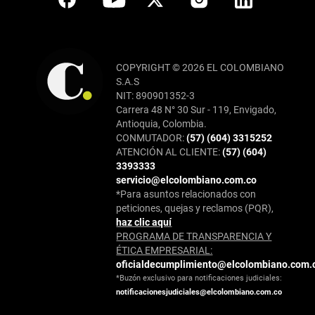
COPYRIGHT © 2026 EL COLOMBIANO
S.A.S
NIT: 890901352-3
Carrera 48 N° 30 Sur - 119, Envigado,
Antioquia, Colombia.
CONMUTADOR:
(57) (604) 3315252
ATENCIÓN AL CLIENTE:
(57) (604)
3393333
servicio@elcolombiano.com.co
*Para asuntos relacionados con
peticiones, quejas y reclamos (PQR),
haz clic aquí
PROGRAMA DE TRANSPARENCIA Y
ÉTICA EMPRESARIAL:
oficialdecumplimiento@elcolombiano.com.
*Buzón exclusivo para notificaciones judiciales:
notificacionesjudiciales@elcolombiano.com.co