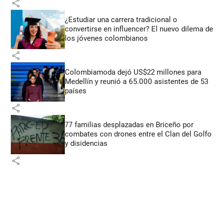
share
¿Estudiar una carrera tradicional o
convertirse en influencer? El nuevo dilema de
los jóvenes colombianos
share
Colombiamoda dejó US$22 millones para
Medellín y reunió a 65.000 asistentes de 53
países
share
77 familias desplazadas en Briceño por
combates con drones entre el Clan del Golfo
y disidencias
share