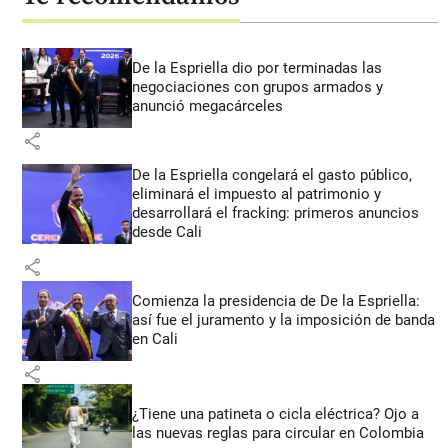
De la Espriella dio por terminadas las
negociaciones con grupos armados y
anunció megacárceles
share
De la Espriella congelará el gasto público,
eliminará el impuesto al patrimonio y
desarrollará el fracking: primeros anuncios
desde Cali
share
Comienza la presidencia de De la Espriella:
así fue el juramento y la imposición de banda
en Cali
share
¿Tiene una patineta o cicla eléctrica? Ojo a
las nuevas reglas para circular en Colombia