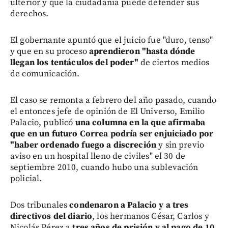
ulterior y que la ciudadanía puede defender sus
derechos.
El gobernante apuntó que el juicio fue "duro, tenso"
y que en su proceso
aprendieron "hasta dónde
llegan los tentáculos del poder"
de ciertos medios
de comunicación.
El caso se remonta a febrero del año pasado, cuando
el entonces jefe de opinión de El Universo, Emilio
Palacio, publicó
una columna en la que afirmaba
que en un futuro Correa podría ser enjuiciado por
"haber ordenado fuego a discreción
y sin previo
aviso en un hospital lleno de civiles" el 30 de
septiembre 2010, cuando hubo una sublevación
policial.
Dos tribunales
condenaron a Palacio y a tres
directivos del diario
, los hermanos César, Carlos y
Nicolás Pérez a
tres años de prisión y al pago de 10