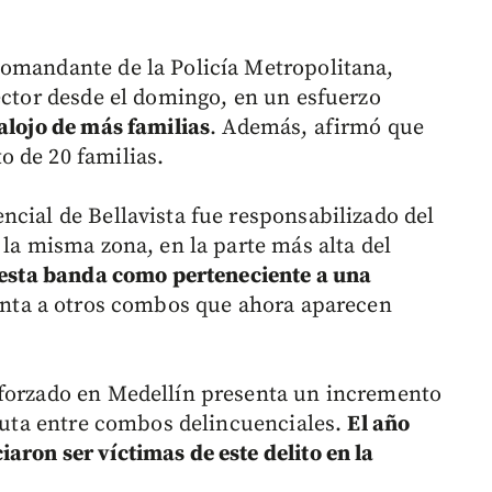
comandante de la Policía Metropolitana,
ector desde el domingo, en un esfuerzo
alojo de más familias
. Además, afirmó que
 de 20 familias.
ncial de Bellavista fue responsabilizado del
 la misma zona, en la parte más alta del
esta banda como perteneciente a una
nta a otros combos que ahora aparecen
 forzado en Medellín presenta un incremento
sputa entre combos delincuenciales.
El año
aron ser víctimas de este delito en la