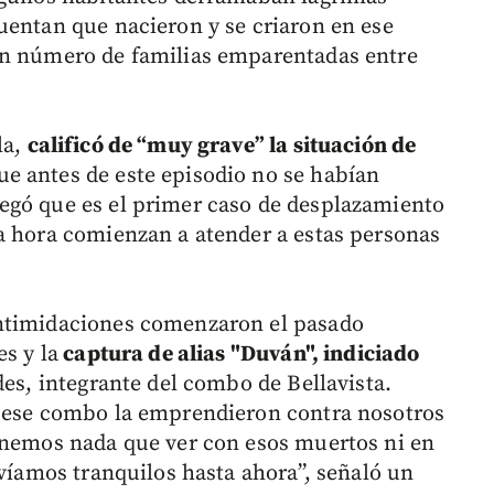
uentan que nacieron y se criaron en ese
an número de familias emparentadas entre
la,
calificó de “muy grave” la situación de
e antes de este episodio no se habían
egó que es el primer caso de desplazamiento
a hora comienzan a atender a estas personas
intimidaciones comenzaron el pasado
s y la
captura de alias "Duván", indiciado
des, integrante del combo de Bellavista.
e ese combo la emprendieron contra nosotros
enemos nada que ver con esos muertos ni en
ivíamos tranquilos hasta ahora”, señaló un