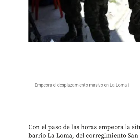
Empeora el desplazamiento masivo en La Loma |
Con el paso de las horas empeora la si
barrio La Loma, del corregimiento San 