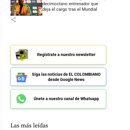
decimoctavo entrenador que
deja el cargo tras el Mundial
share
Regístrate a nuestro newsletter
Siga las noticias de EL COLOMBIANO
desde Google News
Únete a nuestro canal de Whatsapp
Las más leídas