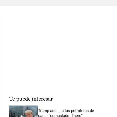
Te puede interesar
Trump acusa a las petroleras de
ganar “demasiado dinero”