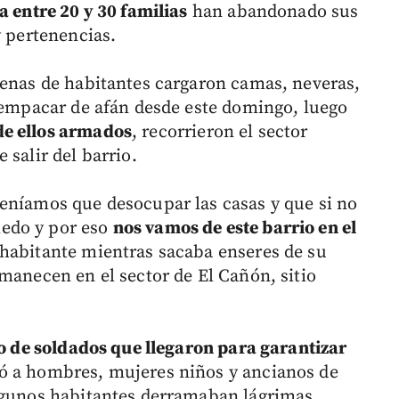
 entre 20 y 30 familias
han abandonado sus
y pertenencias.
cenas de habitantes cargaron camas, neveras,
a empacar de afán desde este domingo, luego
de ellos armados
, recorrieron el sector
 salir del barrio.
eníamos que desocupar las casas y que si no
edo y por eso
nos vamos de este barrio en el
a habitante mientras sacaba enseres de su
manecen en el sector de El Cañón, sitio
 de soldados que llegaron para garantizar
ó a hombres, mujeres niños y ancianos de
Algunos habitantes derramaban lágrimas