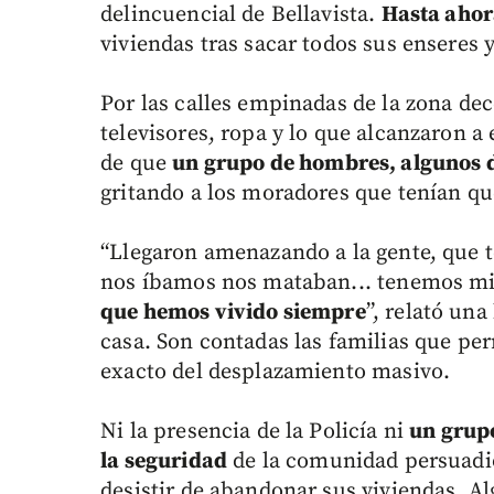
delincuencial de Bellavista.
Hasta ahora
viviendas tras sacar todos sus enseres 
Por las calles empinadas de la zona de
televisores, ropa y lo que alcanzaron 
de que
un grupo de hombres, algunos 
gritando a los moradores que tenían que
“Llegaron amenazando a la gente, que t
nos íbamos nos mataban... tenemos mi
que hemos vivido siempre
”, relató un
casa. Son contadas las familias que per
exacto del desplazamiento masivo.
Ni la presencia de la Policía ni
un grupo
la seguridad
de la comunidad persuadi
desistir de abandonar sus viviendas. 