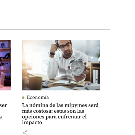
Economía
ser
La nómina de las mipymes será
más costosa: estas son las
s
opciones para enfrentar el
impacto
share