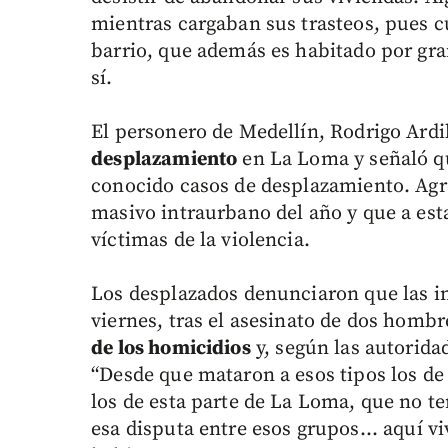
mientras cargaban sus trasteos, pues c
barrio, que además es habitado por gr
sí.
El personero de Medellín, Rodrigo Ardi
desplazamiento
en La Loma y señaló qu
conocido casos de desplazamiento. Agr
masivo intraurbano del año y que a est
víctimas de la violencia.
Los desplazados denunciaron que las 
viernes, tras el asesinato de dos hombre
de los homicidios
y, según las autorida
“Desde que mataron a esos tipos los d
los de esta parte de La Loma, que no t
esa disputa entre esos grupos... aquí v