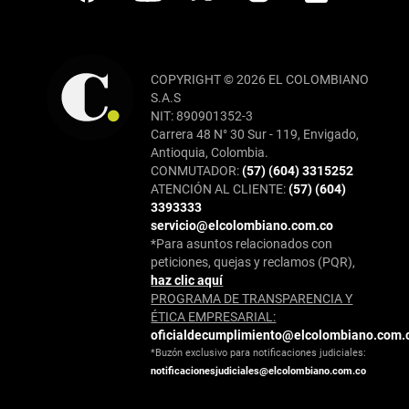
COPYRIGHT © 2026 EL COLOMBIANO
S.A.S
NIT: 890901352-3
Carrera 48 N° 30 Sur - 119, Envigado,
Antioquia, Colombia.
CONMUTADOR:
(57) (604) 3315252
ATENCIÓN AL CLIENTE:
(57) (604)
3393333
servicio@elcolombiano.com.co
*Para asuntos relacionados con
peticiones, quejas y reclamos (PQR),
haz clic aquí
PROGRAMA DE TRANSPARENCIA Y
ÉTICA EMPRESARIAL:
oficialdecumplimiento@elcolombiano.com.
*Buzón exclusivo para notificaciones judiciales:
notificacionesjudiciales@elcolombiano.com.co