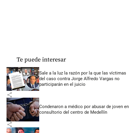
Te puede interesar
Sale a la luz la razón por la que las víctimas
del caso contra Jorge Alfredo Vargas no
participarán en el juicio
share
Condenaron a médico por abusar de joven en
consultorio del centro de Medellín
share