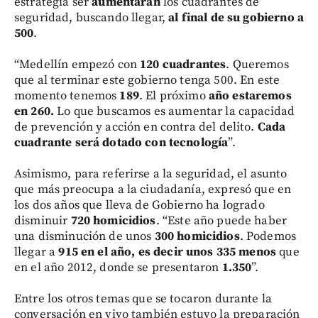
estrategia ser
aumentarán
los cuadrantes de
seguridad, buscando llegar,
al final de su gobierno a
500
.
“Medellín empezó con
120 cuadrantes
. Queremos
que al terminar este gobierno tenga 500. En este
momento tenemos
189
. El próximo
año estaremos
en 260.
Lo que buscamos es aumentar la capacidad
de prevención y acción en contra del delito.
Cada
cuadrante será dotado con tecnología
”.
Asimismo, para referirse a la seguridad, el asunto
que más preocupa a la ciudadanía, expresó que en
los dos años que lleva de Gobierno ha logrado
disminuir
720 homicidios
. “Este año puede haber
una disminución de unos
300 homicidios
. Podemos
llegar a
915 en el año, es decir unos 335 menos
que
en el año 2012, donde se presentaron
1.350
”.
Entre los otros temas que se tocaron durante la
conversación en vivo también estuvo la preparación