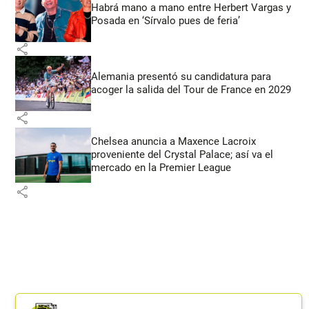
Habrá mano a mano entre Herbert Vargas y
Posada en ‘Sírvalo pues de feria’
share
Alemania presentó su candidatura para
acoger la salida del Tour de France en 2029
share
Chelsea anuncia a Maxence Lacroix
proveniente del Crystal Palace; así va el
mercado en la Premier League
share