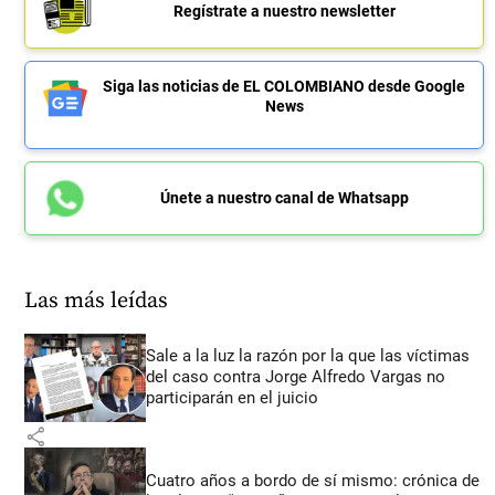
Regístrate a nuestro newsletter
Siga las noticias de EL COLOMBIANO desde Google
News
Únete a nuestro canal de Whatsapp
Las más leídas
Sale a la luz la razón por la que las víctimas
del caso contra Jorge Alfredo Vargas no
participarán en el juicio
share
Cuatro años a bordo de sí mismo: crónica de