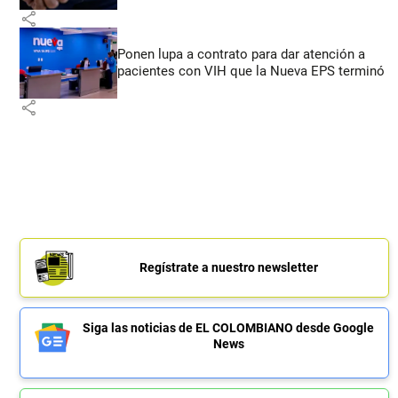
share
Ponen lupa a contrato para dar atención a
pacientes con VIH que la Nueva EPS terminó
share
Regístrate a nuestro newsletter
Siga las noticias de EL COLOMBIANO desde Google
News