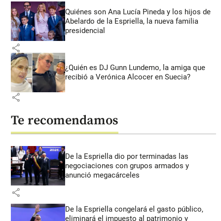
Quiénes son Ana Lucía Pineda y los hijos de
Abelardo de la Espriella, la nueva familia
presidencial
share
¿Quién es DJ Gunn Lundemo, la amiga que
recibió a Verónica Alcocer en Suecia?
share
Te recomendamos
De la Espriella dio por terminadas las
negociaciones con grupos armados y
anunció megacárceles
share
De la Espriella congelará el gasto público,
eliminará el impuesto al patrimonio y