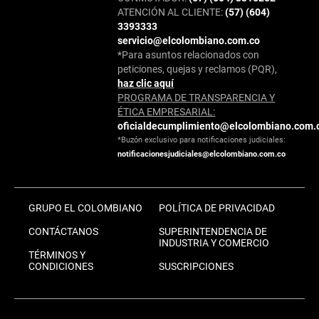
ATENCIÓN AL CLIENTE:
(57) (604)
3393333
servicio@elcolombiano.com.co
*Para asuntos relacionados con
peticiones, quejas y reclamos (PQR),
haz clic aquí
PROGRAMA DE TRANSPARENCIA Y
ÉTICA EMPRESARIAL:
oficialdecumplimiento@elcolombiano.com.
*Buzón exclusivo para notificaciones judiciales:
notificacionesjudiciales@elcolombiano.com.co
GRUPO EL COLOMBIANO
POLÍTICA DE PRIVACIDAD
CONTÁCTANOS
SUPERINTENDENCIA DE
INDUSTRIA Y COMERCIO
TÉRMINOS Y
CONDICIONES
SUSCRIPCIONES