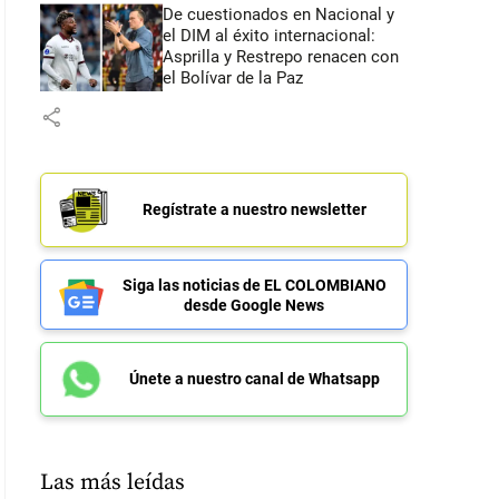
De cuestionados en Nacional y
el DIM al éxito internacional:
Asprilla y Restrepo renacen con
el Bolívar de la Paz
share
Regístrate a nuestro newsletter
Siga las noticias de EL COLOMBIANO
desde Google News
Únete a nuestro canal de Whatsapp
Las más leídas