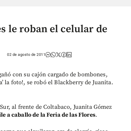
es le roban el celular de
02 de agosto de 2011
engañó con su cajón cargado de bombones,
pa’ la foto!, se robó el Blackberry de Juanita.
 Sur, al frente de Coltabaco, Juanita Gómez
le a caballo de la Feria de las Flores
.