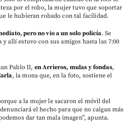
steza por el robo, la mujer tuvo que soportar
ue le hubieran robado con tal facilidad.
ediato, pero no vio a un solo policía
. Se
 y allí estuvo con sus amigos hasta las 7:00
an Pablo II,
en Arrieros, mulas y fondas
,
Carla
, la mona que, en la foto, sostiene el
orque a la mujer le sacaron el móvil del
e denunciará el hecho para que no caigan más
podemos dar tan mala imagen”, apunta.