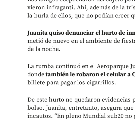
vieron infraganti. Ahí, además de la tri
la burla de ellos, que no podían creer q
Juanita quiso denunciar el hurto de inm
metió de nuevo en el ambiente de fiesta
de la noche.
La rumba continuó en el Aeroparque Ju
donde
también le robaron el celular a 
billete para pagar los cigarrillos.
De este hurto no quedaron evidencias p
bolso. Juanita, entretanto, asegura qu
incautos. “En pleno Mundial sub20 no 