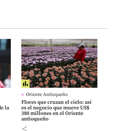
Oriente Antioqueño
Flores que cruzan el cielo: así
de la
es el negocio que mueve US$
380 millones en el Oriente
antioqueño
share