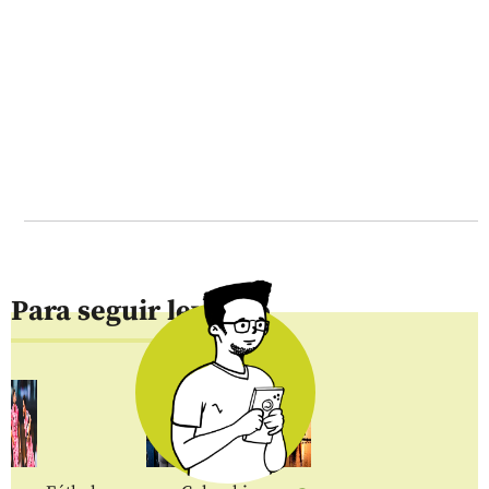
Para seguir leyendo