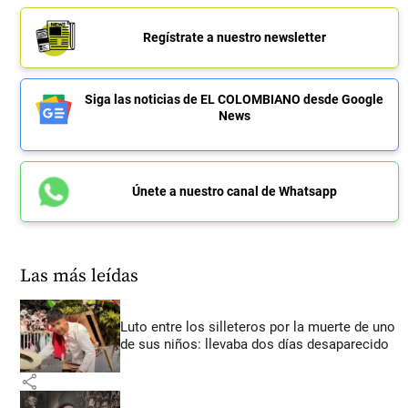
Regístrate a nuestro newsletter
Siga las noticias de EL COLOMBIANO desde Google
News
Únete a nuestro canal de Whatsapp
Las más leídas
Luto entre los silleteros por la muerte de uno
de sus niños: llevaba dos días desaparecido
share