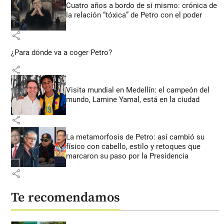
Cuatro años a bordo de sí mismo: crónica de
la relación “tóxica” de Petro con el poder
share
¿Para dónde va a coger Petro?
share
Visita mundial en Medellín: el campeón del
mundo, Lamine Yamal, está en la ciudad
share
La metamorfosis de Petro: así cambió su
físico con cabello, estilo y retoques que
marcaron su paso por la Presidencia
share
Te recomendamos