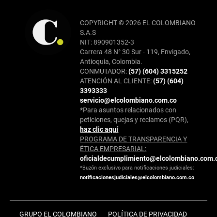
COPYRIGHT © 2026 EL COLOMBIANO
S.A.S
NIT: 890901352-3
Carrera 48 N° 30 Sur - 119, Envigado,
Antioquia, Colombia.
CONMUTADOR:
(57) (604) 3315252
ATENCIÓN AL CLIENTE:
(57) (604)
3393333
servicio@elcolombiano.com.co
*Para asuntos relacionados con
peticiones, quejas y reclamos (PQR),
haz clic aquí
PROGRAMA DE TRANSPARENCIA Y
ÉTICA EMPRESARIAL:
oficialdecumplimiento@elcolombiano.com.
*Buzón exclusivo para notificaciones judiciales:
notificacionesjudiciales@elcolombiano.com.co
GRUPO EL COLOMBIANO
POLÍTICA DE PRIVACIDAD