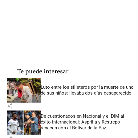
Te puede interesar
Luto entre los silleteros por la muerte de uno
de sus niños: llevaba dos días desaparecido
share
De cuestionados en Nacional y el DIM al
éxito internacional: Asprilla y Restrepo
renacen con el Bolívar de la Paz