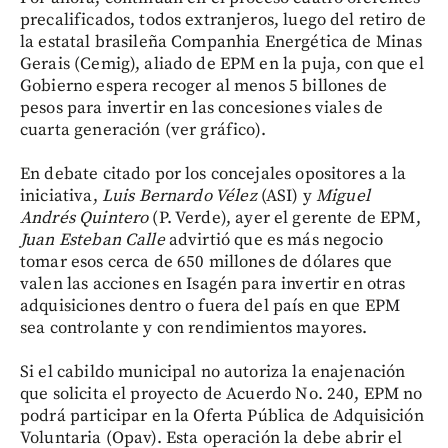
precalificados, todos extranjeros, luego del retiro de
la estatal brasileña Companhia Energética de Minas
Gerais (Cemig), aliado de EPM en la puja, con que el
Gobierno espera recoger al menos 5 billones de
pesos para invertir en las concesiones viales de
cuarta generación (ver gráfico).
En debate citado por los concejales opositores a la
iniciativa,
Luis Bernardo Vélez
(ASI) y
Miguel
Andrés Quintero
(P. Verde), ayer el gerente de EPM,
Juan Esteban Calle
advirtió que es más negocio
tomar esos cerca de 650 millones de dólares que
valen las acciones en Isagén para invertir en otras
adquisiciones dentro o fuera del país en que EPM
sea controlante y con rendimientos mayores.
Si el cabildo municipal no autoriza la enajenación
que solicita el proyecto de Acuerdo No. 240, EPM no
podrá participar en la Oferta Pública de Adquisición
Voluntaria (Opav). Esta operación la debe abrir el