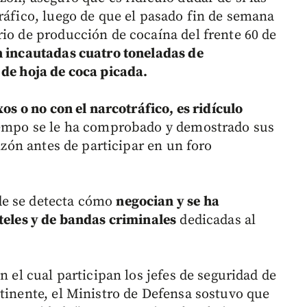
ráfico, luego de que el pasado fin de semana
rio de producción de cocaína del frente 60 de
 incautadas cuatro toneladas de
 de hoja de coca picada.
xos o no con el narcotráfico, es ridículo
tiempo se le ha comprobado y demostrado sus
inzón antes de participar en un foro
de se detecta cómo
negocian y se ha
rteles y de bandas criminales
dedicadas al
n el cual participan los jefes de seguridad de
ntinente, el Ministro de Defensa sostuvo que