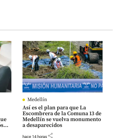
Medellín
Así es el plan para que La
Escombrera de la Comuna 13 de
que
Medellín se vuelva monumento
os
a desaparecidos
share
hace 14 horas