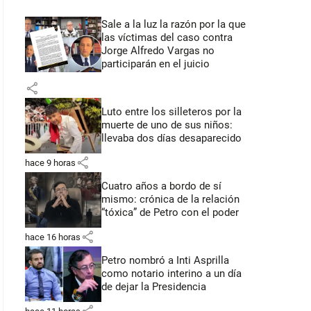
Sale a la luz la razón por la que
las víctimas del caso contra
Jorge Alfredo Vargas no
participarán en el juicio
share
Luto entre los silleteros por la
muerte de uno de sus niños:
llevaba dos días desaparecido
share
hace 9 horas
Cuatro años a bordo de sí
mismo: crónica de la relación
“tóxica” de Petro con el poder
share
hace 16 horas
Petro nombró a Inti Asprilla
como notario interino a un día
de dejar la Presidencia