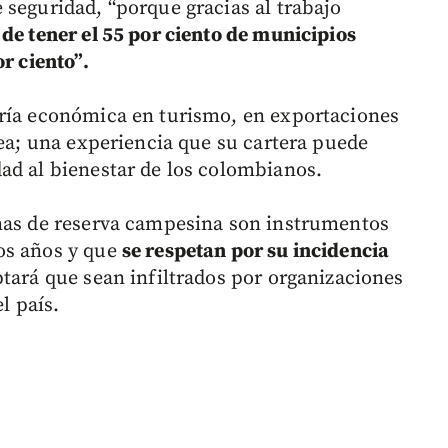
 seguridad, “porque gracias al trabajo
de tener el 55 por ciento de municipios
r ciento”.
oría económica en turismo, en exportaciones
rea; una experiencia que su cartera puede
ad al bienestar de los colombianos.
onas de reserva campesina son instrumentos
os años y que
se respetan por su incidencia
tará que sean infiltrados por organizaciones
el país.