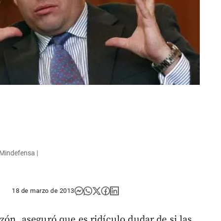
 Mindefensa |
18 de marzo de 2013
zón, aseguró que es ridículo dudar de si las