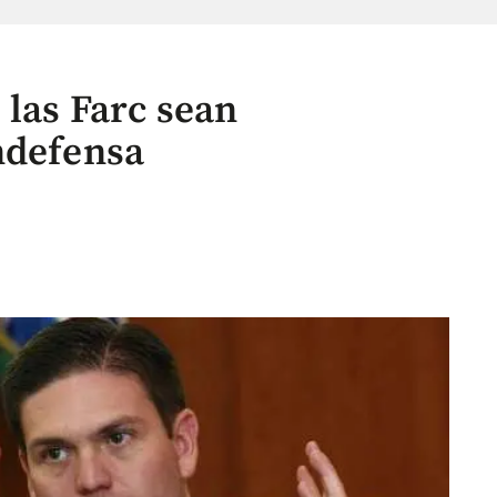
 las Farc sean
ndefensa