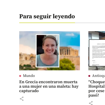
Para seguir leyendo
Mundo
Antioq
En Grecia encontraron muerta
“Choque”
a una mujer en una maleta: hay
Hospital
capturado
por cese
pasó?
share
share