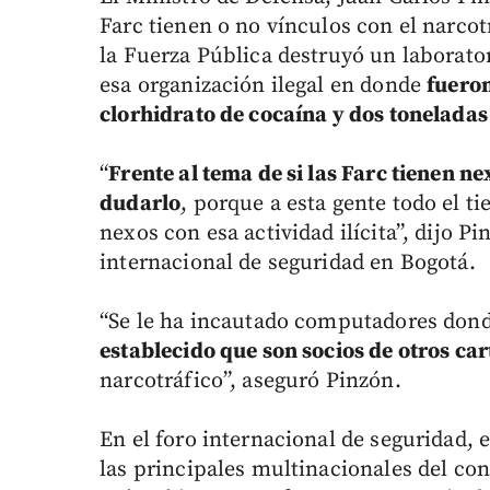
Farc tienen o no vínculos con el narcot
la Fuerza Pública destruyó un laborato
esa organización ilegal en donde
fueron
clorhidrato de cocaína y dos toneladas
“
Frente al tema de si las Farc tienen ne
dudarlo
, porque a esta gente todo el 
nexos con esa actividad ilícita”, dijo P
internacional de seguridad en Bogotá.
“Se le ha incautado computadores don
establecido que son socios de otros ca
narcotráfico”, aseguró Pinzón.
En el foro internacional de seguridad, e
las principales multinacionales del co