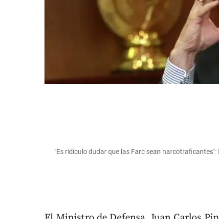
"Es ridículo dudar que las Farc sean narcotraficantes":
El Ministro de Defensa, Juan Carlos Pin