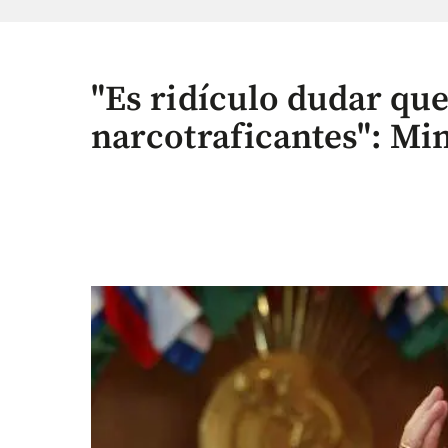
"Es ridículo dudar que
narcotraficantes": Mi