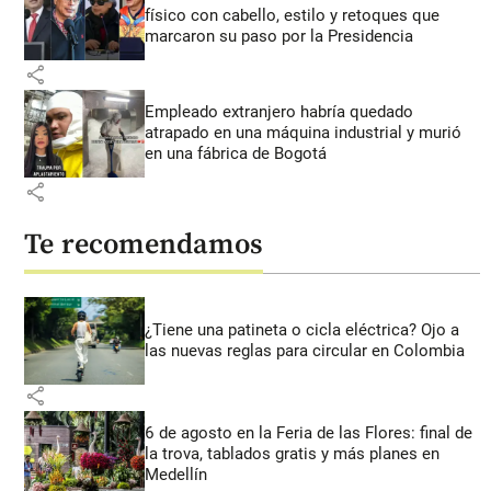
físico con cabello, estilo y retoques que
marcaron su paso por la Presidencia
share
Empleado extranjero habría quedado
atrapado en una máquina industrial y murió
en una fábrica de Bogotá
share
Te recomendamos
¿Tiene una patineta o cicla eléctrica? Ojo a
las nuevas reglas para circular en Colombia
share
6 de agosto en la Feria de las Flores: final de
la trova, tablados gratis y más planes en
Medellín