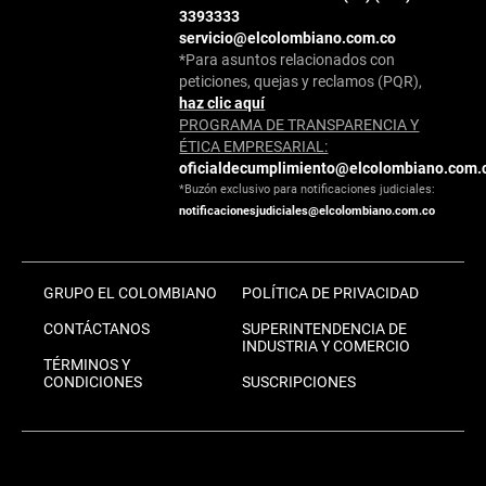
3393333
servicio@elcolombiano.com.co
*Para asuntos relacionados con
peticiones, quejas y reclamos (PQR),
haz clic aquí
PROGRAMA DE TRANSPARENCIA Y
ÉTICA EMPRESARIAL:
oficialdecumplimiento@elcolombiano.com.
*Buzón exclusivo para notificaciones judiciales:
notificacionesjudiciales@elcolombiano.com.co
GRUPO EL COLOMBIANO
POLÍTICA DE PRIVACIDAD
CONTÁCTANOS
SUPERINTENDENCIA DE
INDUSTRIA Y COMERCIO
TÉRMINOS Y
CONDICIONES
SUSCRIPCIONES