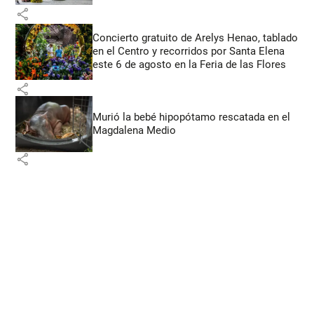
share
Concierto gratuito de Arelys Henao, tablado
en el Centro y recorridos por Santa Elena
este 6 de agosto en la Feria de las Flores
share
Murió la bebé hipopótamo rescatada en el
Magdalena Medio
share