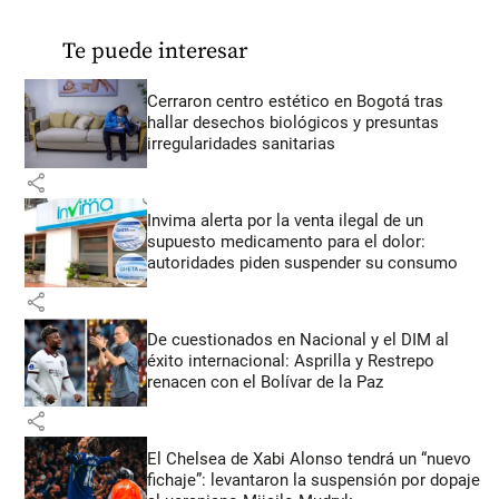
Te puede interesar
Cerraron centro estético en Bogotá tras
hallar desechos biológicos y presuntas
irregularidades sanitarias
share
Invima alerta por la venta ilegal de un
supuesto medicamento para el dolor:
autoridades piden suspender su consumo
share
De cuestionados en Nacional y el DIM al
éxito internacional: Asprilla y Restrepo
renacen con el Bolívar de la Paz
share
El Chelsea de Xabi Alonso tendrá un “nuevo
fichaje”: levantaron la suspensión por dopaje