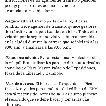
instrucciones de los agentes de tránsito o gestores
pedagógicos para estacionarse y no de
acomodadores vehiculares.
-Seguridad vial.
Como parte de la logística se
tendrán trece agentes de tránsito, quince gestores
de tránsito y un supervisor de servicios. Todos ellos
velarán por la seguridad vial y la buena movilidad
en la ciudad durante la carrera que se iniciará a las
9:00 a.m. y finalizará a las 9:00 p.m.
-Estacionamiento.
Evitar estacionar vehículos sobre
la vía pública; utilizar los parqueaderos autorizados,
como los de Plaza Mayor, Palacio de Exposiciones,
Plaza de la Libertad y Carabobo.
-Vías de acceso.
El ingreso al Parque de los Pies
Descalzos y a los parqueaderos del edificio de EPM
estará restringido. Antes de salir es bueno planear
el recorrido que se debe hacer y tomar las vías
alternas.