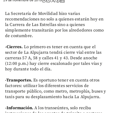
29 de noviembre de 2013
La Secretaría de Movilidad hizo varias
recomendaciones no solo a quienes estarán hoy en
la Carrera de Las Estrellas sino a quienes
simplemente transitarán por los alrededores como
de costumbre.
-Cierres.
Lo primero es tener en cuenta que el
sector de La Alpujarra tendrá cierre vial entre las
carreras 57 A, 58 y calles 41 y 43. Desde anoche
(12:00 p.m.) hay cierre escalonado por tales vías y
hoy durante todo el día.
-Transportes.
Es oportuno tener en cuenta otros
factores: utilizar los diferentes servicios de
transporte público, como metro, metroplús, buses y
taxis para su desplazamiento hacia La Alpujarra.
-Información.
A los transeúntes, solo reciba