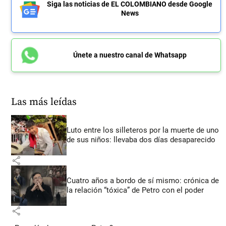
Siga las noticias de EL COLOMBIANO desde Google
News
Únete a nuestro canal de Whatsapp
Las más leídas
Luto entre los silleteros por la muerte de uno
de sus niños: llevaba dos días desaparecido
share
Cuatro años a bordo de sí mismo: crónica de
la relación “tóxica” de Petro con el poder
share