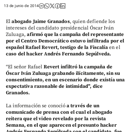
13 de junio de 2014
El
abogado Jaime Granados
, quien defiende los
intereses del candidato presidencial Óscar Iván
Zuluaga,
afirmó que la campaña del representante
por el Centro Democrático estuvo infiltrada por el
español Rafael Revert,
testigo de la Fiscalía
en el
caso del hacker Andrés Fernando Sepúlveda.
“El señor Rafael
Revert infiltró la campaña de
Óscar Iván Zuluaga grabando ilícitamente, sin su
consentimiento, en un escenario donde existía una
expectativa razonable de intimidad", dice
Granados.
La información se conoció
a través de un
comunicado de prensa con el cual el abogado
reitera que el video revelado por la revista
Semana, en el que aparecen el presunto hacker
Andrés Fernando Sepúlveda con el candidato, fue