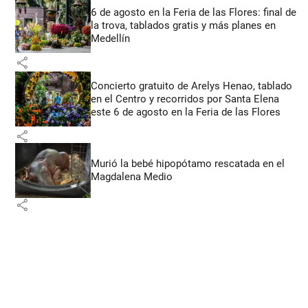
6 de agosto en la Feria de las Flores: final de
la trova, tablados gratis y más planes en
Medellín
share
Concierto gratuito de Arelys Henao, tablado
en el Centro y recorridos por Santa Elena
este 6 de agosto en la Feria de las Flores
share
Murió la bebé hipopótamo rescatada en el
Magdalena Medio
share