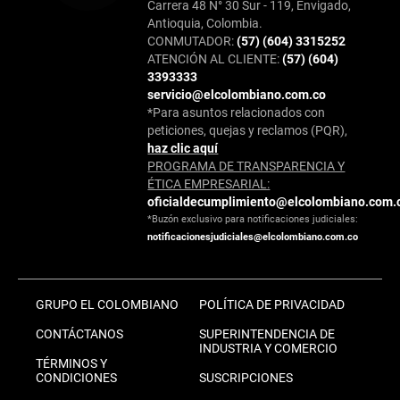
Carrera 48 N° 30 Sur - 119, Envigado,
Antioquia, Colombia.
CONMUTADOR:
(57) (604) 3315252
ATENCIÓN AL CLIENTE:
(57) (604)
3393333
servicio@elcolombiano.com.co
*Para asuntos relacionados con
peticiones, quejas y reclamos (PQR),
haz clic aquí
PROGRAMA DE TRANSPARENCIA Y
ÉTICA EMPRESARIAL:
oficialdecumplimiento@elcolombiano.com.
*Buzón exclusivo para notificaciones judiciales:
notificacionesjudiciales@elcolombiano.com.co
GRUPO EL COLOMBIANO
POLÍTICA DE PRIVACIDAD
CONTÁCTANOS
SUPERINTENDENCIA DE
INDUSTRIA Y COMERCIO
TÉRMINOS Y
CONDICIONES
SUSCRIPCIONES