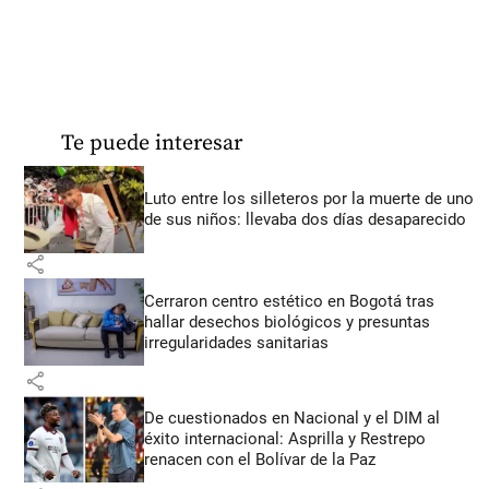
Te puede interesar
Luto entre los silleteros por la muerte de uno
de sus niños: llevaba dos días desaparecido
share
Cerraron centro estético en Bogotá tras
hallar desechos biológicos y presuntas
irregularidades sanitarias
share
De cuestionados en Nacional y el DIM al
éxito internacional: Asprilla y Restrepo
renacen con el Bolívar de la Paz