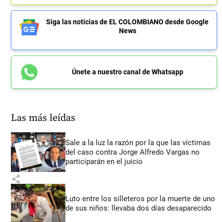
Siga las noticias de EL COLOMBIANO desde Google
News
Únete a nuestro canal de Whatsapp
Las más leídas
Sale a la luz la razón por la que las víctimas
del caso contra Jorge Alfredo Vargas no
participarán en el juicio
share
Luto entre los silleteros por la muerte de uno
de sus niños: llevaba dos días desaparecido