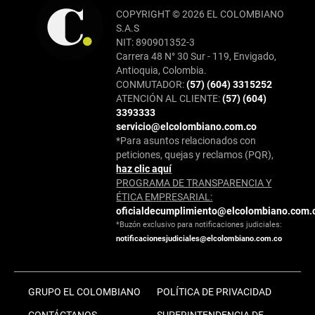
COPYRIGHT © 2026 EL COLOMBIANO
S.A.S
NIT: 890901352-3
Carrera 48 N° 30 Sur - 119, Envigado,
Antioquia, Colombia.
CONMUTADOR:
(57) (604) 3315252
ATENCIÓN AL CLIENTE:
(57) (604)
3393333
servicio@elcolombiano.com.co
*Para asuntos relacionados con
peticiones, quejas y reclamos (PQR),
haz clic aquí
PROGRAMA DE TRANSPARENCIA Y
ÉTICA EMPRESARIAL:
oficialdecumplimiento@elcolombiano.com.
*Buzón exclusivo para notificaciones judiciales:
notificacionesjudiciales@elcolombiano.com.co
GRUPO EL COLOMBIANO
POLÍTICA DE PRIVACIDAD
CONTÁCTANOS
SUPERINTENDENCIA DE