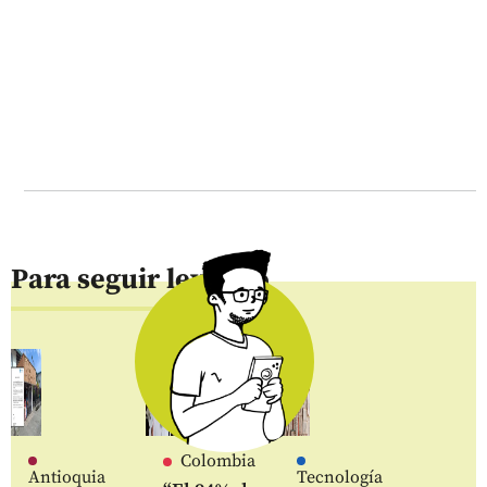
Para seguir leyendo
Colombia
Antioquia
Tecnología