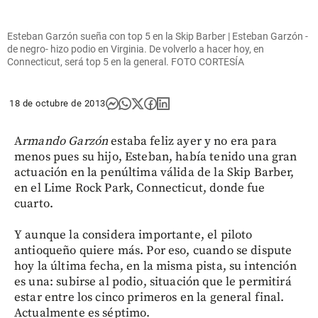
Esteban Garzón sueña con top 5 en la Skip Barber | Esteban Garzón -
de negro- hizo podio en Virginia. De volverlo a hacer hoy, en
Connecticut, será top 5 en la general. FOTO CORTESÍA
18 de octubre de 2013
A
rmando Garzón
estaba feliz ayer y no era para
menos pues su hijo, Esteban, había tenido una gran
actuación en la penúltima válida de la Skip Barber,
en el Lime Rock Park, Connecticut, donde fue
cuarto.
Y aunque la considera importante, el piloto
antioqueño quiere más. Por eso, cuando se dispute
hoy la última fecha, en la misma pista, su intención
es una: subirse al podio, situación que le permitirá
estar entre los cinco primeros en la general final.
Actualmente es séptimo.