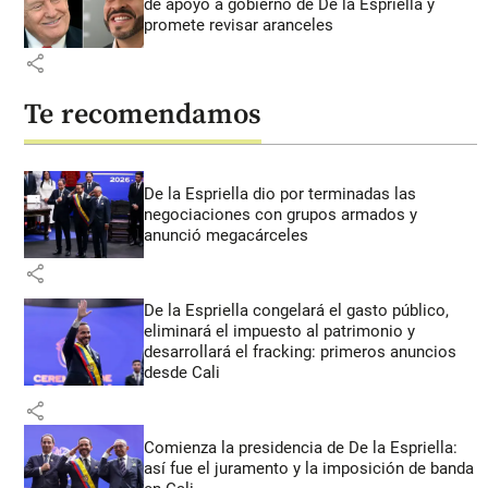
de apoyo a gobierno de De la Espriella y
promete revisar aranceles
share
Te recomendamos
De la Espriella dio por terminadas las
negociaciones con grupos armados y
anunció megacárceles
share
De la Espriella congelará el gasto público,
eliminará el impuesto al patrimonio y
desarrollará el fracking: primeros anuncios
desde Cali
share
Comienza la presidencia de De la Espriella:
así fue el juramento y la imposición de banda