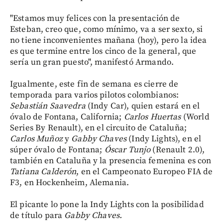
"Estamos muy felices con la presentación de
Esteban, creo que, como mínimo, va a ser sexto, si
no tiene inconvenientes mañana (hoy), pero la idea
es que termine entre los cinco de la general, que
sería un gran puesto", manifestó Armando.
Igualmente, este fin de semana es cierre de
temporada para varios pilotos colombianos:
Sebastián Saavedra
(Indy Car), quien estará en el
óvalo de Fontana, California;
Carlos Huertas
(World
Series By Renault), en el circuito de Cataluña;
Carlos Muñoz
y
Gabby Chaves
(Indy Lights), en el
súper óvalo de Fontana;
Óscar Tunjo
(Renault 2.0),
también en Cataluña y la presencia femenina es con
Tatiana Calderón
, en el Campeonato Europeo FIA de
F3, en Hockenheim, Alemania.
El picante lo pone la Indy Lights con la posibilidad
de título para
Gabby Chaves.