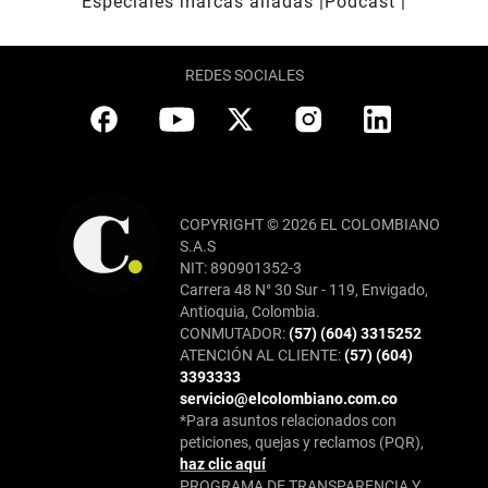
Especiales marcas aliadas
Pódcast
REDES SOCIALES
COPYRIGHT © 2026 EL COLOMBIANO
S.A.S
NIT: 890901352-3
Carrera 48 N° 30 Sur - 119, Envigado,
Antioquia, Colombia.
CONMUTADOR:
(57) (604) 3315252
ATENCIÓN AL CLIENTE:
(57) (604)
3393333
servicio@elcolombiano.com.co
*Para asuntos relacionados con
peticiones, quejas y reclamos (PQR),
haz clic aquí
PROGRAMA DE TRANSPARENCIA Y