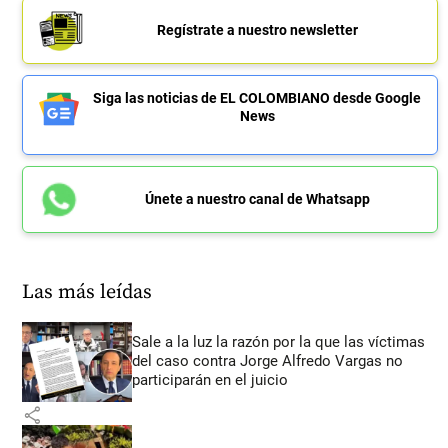
Regístrate a nuestro newsletter
Siga las noticias de EL COLOMBIANO desde Google
News
Únete a nuestro canal de Whatsapp
Las más leídas
Sale a la luz la razón por la que las víctimas
del caso contra Jorge Alfredo Vargas no
participarán en el juicio
share