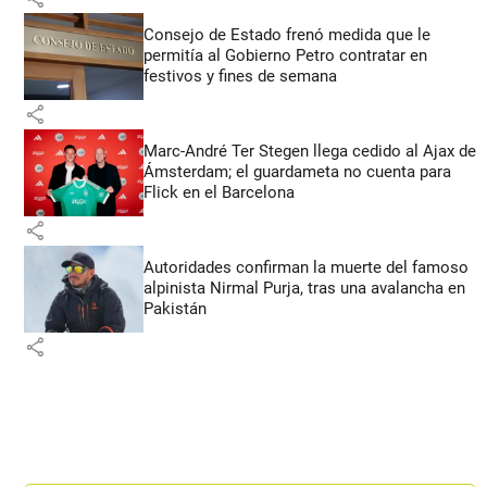
Consejo de Estado frenó medida que le
permitía al Gobierno Petro contratar en
festivos y fines de semana
share
Marc-André Ter Stegen llega cedido al Ajax de
Ámsterdam; el guardameta no cuenta para
Flick en el Barcelona
share
Autoridades confirman la muerte del famoso
alpinista Nirmal Purja, tras una avalancha en
Pakistán
share