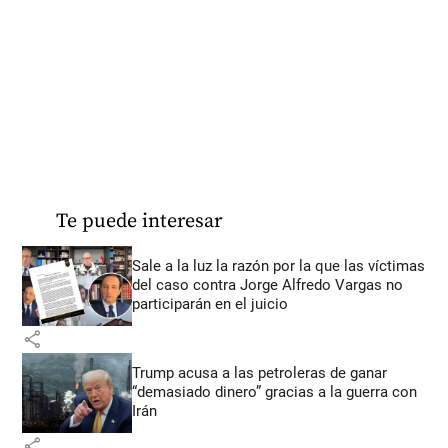
Te puede interesar
Sale a la luz la razón por la que las víctimas
del caso contra Jorge Alfredo Vargas no
participarán en el juicio
share
Trump acusa a las petroleras de ganar
“demasiado dinero” gracias a la guerra con
Irán
share