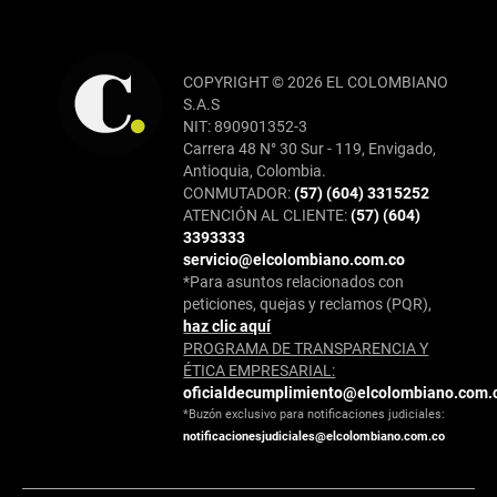
COPYRIGHT © 2026 EL COLOMBIANO
S.A.S
NIT: 890901352-3
Carrera 48 N° 30 Sur - 119, Envigado,
Antioquia, Colombia.
CONMUTADOR:
(57) (604) 3315252
ATENCIÓN AL CLIENTE:
(57) (604)
3393333
servicio@elcolombiano.com.co
*Para asuntos relacionados con
peticiones, quejas y reclamos (PQR),
haz clic aquí
PROGRAMA DE TRANSPARENCIA Y
ÉTICA EMPRESARIAL:
oficialdecumplimiento@elcolombiano.com.
*Buzón exclusivo para notificaciones judiciales:
notificacionesjudiciales@elcolombiano.com.co