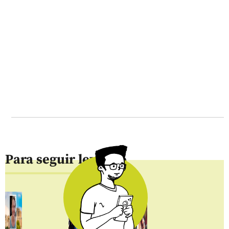
Para seguir leyendo