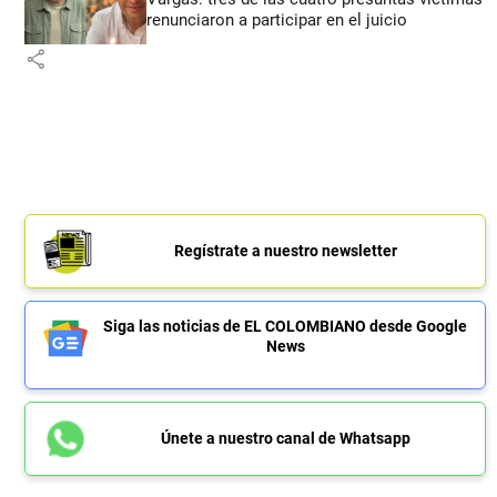
renunciaron a participar en el juicio
share
Regístrate a nuestro newsletter
Siga las noticias de EL COLOMBIANO desde Google
News
Únete a nuestro canal de Whatsapp