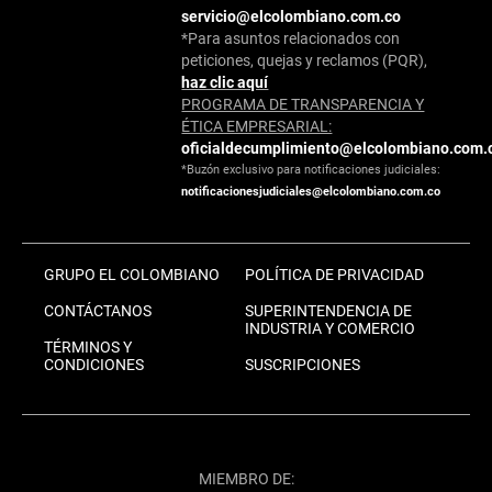
servicio@elcolombiano.com.co
*Para asuntos relacionados con
peticiones, quejas y reclamos (PQR),
haz clic aquí
PROGRAMA DE TRANSPARENCIA Y
ÉTICA EMPRESARIAL:
oficialdecumplimiento@elcolombiano.com.
*Buzón exclusivo para notificaciones judiciales:
notificacionesjudiciales@elcolombiano.com.co
GRUPO EL COLOMBIANO
POLÍTICA DE PRIVACIDAD
CONTÁCTANOS
SUPERINTENDENCIA DE
INDUSTRIA Y COMERCIO
TÉRMINOS Y
CONDICIONES
SUSCRIPCIONES
MIEMBRO DE: