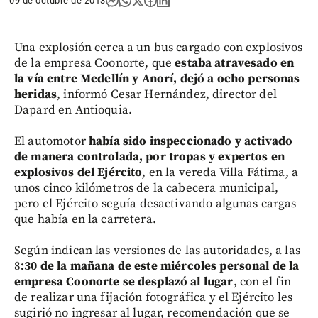
09 de octubre de 2013
Una explosión cerca a un bus cargado con explosivos
de la empresa Coonorte, que
estaba atravesado en
la vía entre Medellín y Anorí, dejó a ocho personas
heridas
, informó Cesar Hernández, director del
Dapard en Antioquia.
El automotor
había sido inspeccionado y activado
de manera controlada, por tropas y expertos en
explosivos del Ejército
, en la vereda Villa Fátima, a
unos cinco kilómetros de la cabecera municipal,
pero el Ejército seguía desactivando algunas cargas
que había en la carretera.
Según indican las versiones de las autoridades, a las
8
:30 de la mañana de este miércoles personal de la
empresa Coonorte se desplazó al lugar
, con el fin
de realizar una fijación fotográfica y el Ejército les
sugirió no ingresar al lugar, recomendación que se