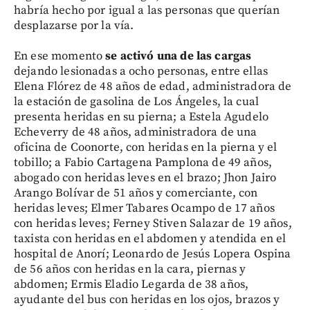
habría hecho por igual a las personas que querían
desplazarse por la vía.
En ese momento
se activó una de las cargas
dejando lesionadas a ocho personas, entre ellas
Elena Flórez de 48 años de edad, administradora de
la estación de gasolina de Los Ángeles, la cual
presenta heridas en su pierna; a Estela Agudelo
Echeverry de 48 años, administradora de una
oficina de Coonorte, con heridas en la pierna y el
tobillo; a Fabio Cartagena Pamplona de 49 años,
abogado con heridas leves en el brazo; Jhon Jairo
Arango Bolívar de 51 años y comerciante, con
heridas leves; Elmer Tabares Ocampo de 17 años
con heridas leves; Ferney Stiven Salazar de 19 años,
taxista con heridas en el abdomen y atendida en el
hospital de Anorí; Leonardo de Jesús Lopera Ospina
de 56 años con heridas en la cara, piernas y
abdomen; Ermis Eladio Legarda de 38 años,
ayudante del bus con heridas en los ojos, brazos y