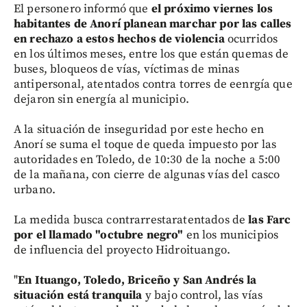
El personero informó que
el próximo viernes los
habitantes de Anorí planean marchar por las calles
en rechazo a estos hechos de violencia
ocurridos
en los últimos meses, entre los que están quemas de
buses, bloqueos de vías, víctimas de minas
antipersonal, atentados contra torres de eenrgía que
dejaron sin energía al municipio.
A la situación de inseguridad por este hecho en
Anorí se suma el toque de queda impuesto por las
autoridades en Toledo, de 10:30 de la noche a 5:00
de la mañana, con cierre de algunas vías del casco
urbano.
La medida busca contrarrestaratentados de
las Farc
por el llamado "octubre negro"
en los municipios
de influencia del proyecto Hidroituango.
"
En Ituango, Toledo, Briceño y San Andrés la
situación está tranquila
y bajo control, las vías