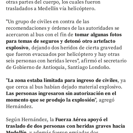
otras partes del cuerpo, los cuales fueron
trasladados a Medellín vía helicóptero.
"Un grupo de civiles en contra de las
recomendaciones y órdenes de las autoridades se
acercaron al bus con el fin de
tomar algunas fotos
para temas de seguros y detonó otro artefacto
explosivo
, dejando dos heridos de cierta gravedad
que fueron evacuados por helicóptero y hay otras
seis personas con heridas leves", afirmó el secretario
de Gobierno de Antioquia, Santiago Londoño.
"
La zona estaba limitada para ingreso de civiles
, ya
que cerca al bus habían dejado material explosivo.
Las personas ingresaron sin autorización en el
momento que se produjo la explosión
", agregó
Hernández.
Según Hernández, la
Fuerza Aérea apoyó el
traslado de dos personas con heridas graves hacia
Medellín,
y además fueron enviadas dos