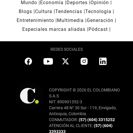
Mundo
Economía
Deportes
Opinión
Blogs
Cultura
Tendencias
Tecnología
Entretenimiento
Multimedia
Generación
Especiales marcas aliadas
Pódcast
REDES SOCIALES
COPYRIGHT © 2026 EL COLOMBIANO
S.A.S
NIT: 890901352-3
Carrera 48 N° 30 Sur - 119, Envigado,
Antioquia, Colombia.
CONMUTADOR:
(57) (604) 3315252
ATENCIÓN AL CLIENTE:
(57) (604)
3393333