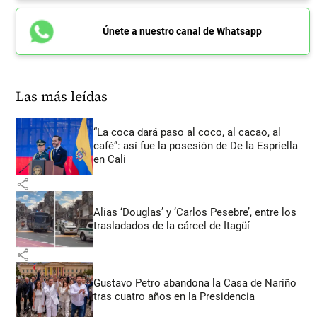
Únete a nuestro canal de Whatsapp
Las más leídas
“La coca dará paso al coco, al cacao, al
café”: así fue la posesión de De la Espriella
en Cali
share
Alias ‘Douglas’ y ‘Carlos Pesebre’, entre los
trasladados de la cárcel de Itagüí
share
Gustavo Petro abandona la Casa de Nariño
tras cuatro años en la Presidencia