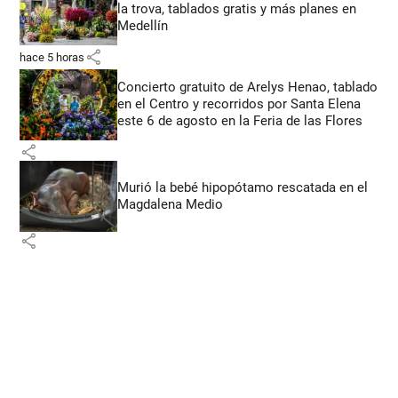
la trova, tablados gratis y más planes en
Medellín
share
hace 5 horas
Concierto gratuito de Arelys Henao, tablado
en el Centro y recorridos por Santa Elena
este 6 de agosto en la Feria de las Flores
share
Murió la bebé hipopótamo rescatada en el
Magdalena Medio
share