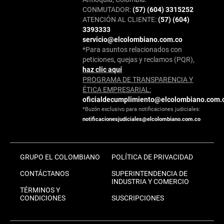
CONMUTADOR:
(57) (604) 3315252
ATENCIÓN AL CLIENTE:
(57) (604)
3393333
servicio@elcolombiano.com.co
*Para asuntos relacionados con
peticiones, quejas y reclamos (PQR),
haz clic aquí
PROGRAMA DE TRANSPARENCIA Y
ÉTICA EMPRESARIAL:
oficialdecumplimiento@elcolombiano.com.
*Buzón exclusivo para notificaciones judiciales:
notificacionesjudiciales@elcolombiano.com.co
GRUPO EL COLOMBIANO
POLÍTICA DE PRIVACIDAD
CONTÁCTANOS
SUPERINTENDENCIA DE
INDUSTRIA Y COMERCIO
TÉRMINOS Y
CONDICIONES
SUSCRIPCIONES