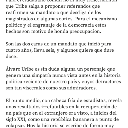
Para el ciudadano común no es muy trascendental
que Uribe salga a proponer referendos que
reafirmen su mandato o que desdiga de los
magistrados de algunas cortes. Para el mecanismo
político y el engranaje de la democracia estos
hechos son motivo de honda preocupación.
Son las dos caras de un mandato que inició para
cuatro años, lleva seis, y algunos quiere que dure
doce.
Álvaro Uribe es sin duda alguna un personaje que
genera una simpatía nunca vista antes en la historia
política reciente de nuestro país y cuyos detractores
son tan viscerales como sus admiradores.
El punto medio, con cabeza fría de estadistas, revela
unos resultados irrefutables en la recuperación de
un país que en el extranjero era visto, a inicios del
siglo XXI, como una república bananera a punto de
colapsar. Hoy la historia se escribe de forma muy