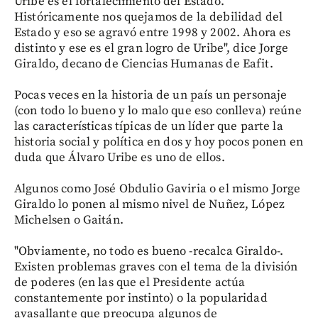
Uribe es el fortalecimiento del Estado.
Históricamente nos quejamos de la debilidad del
Estado y eso se agravó entre 1998 y 2002. Ahora es
distinto y ese es el gran logro de Uribe", dice Jorge
Giraldo, decano de Ciencias Humanas de Eafit.
Pocas veces en la historia de un país un personaje
(con todo lo bueno y lo malo que eso conlleva) reúne
las características típicas de un líder que parte la
historia social y política en dos y hoy pocos ponen en
duda que Álvaro Uribe es uno de ellos.
Algunos como José Obdulio Gaviria o el mismo Jorge
Giraldo lo ponen al mismo nivel de Nuñez, López
Michelsen o Gaitán.
"Obviamente, no todo es bueno -recalca Giraldo-.
Existen problemas graves con el tema de la división
de poderes (en las que el Presidente actúa
constantemente por instinto) o la popularidad
avasallante que preocupa algunos de