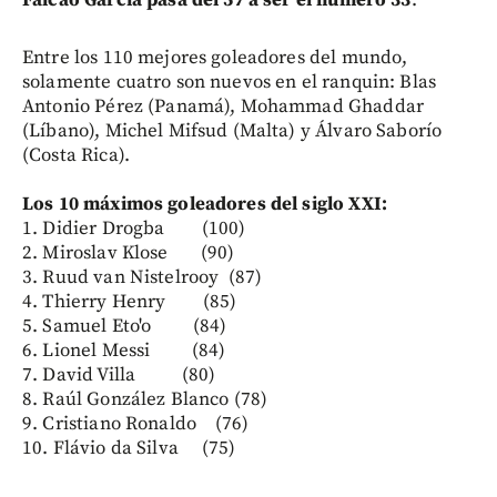
Entre los 110 mejores goleadores del mundo,
solamente cuatro son nuevos en el ranquin: Blas
Antonio Pérez (Panamá), Mohammad Ghaddar
(Líbano), Michel Mifsud (Malta) y Álvaro Saborío
(Costa Rica).
Los 10 máximos goleadores del siglo XXI:
1. Didier Drogba (100)
2. Miroslav Klose (90)
3. Ruud van Nistelrooy (87)
4. Thierry Henry (85)
5. Samuel Eto'o (84)
6. Lionel Messi (84)
7. David Villa (80)
8. Raúl González Blanco (78)
9. Cristiano Ronaldo (76)
10. Flávio da Silva (75)