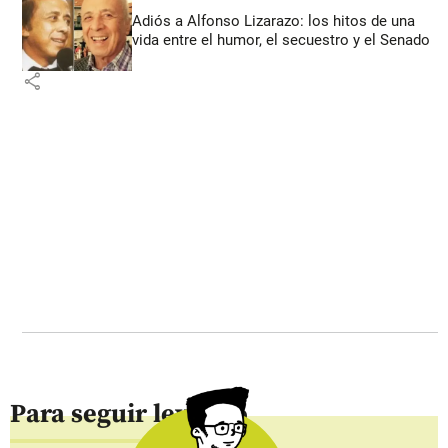
Adiós a Alfonso Lizarazo: los hitos de una
vida entre el humor, el secuestro y el Senado
share
Para seguir leyendo