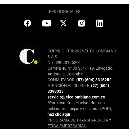
REDES SOCIALES
COPYRIGHT © 2026 EL COLOMBIANO
S.A.S
NIT: 890901352-3
Carrera 48 N° 30 Sur - 119, Envigado,
Antioquia, Colombia.
CONMUTADOR:
(57) (604) 3315252
ATENCIÓN AL CLIENTE:
(57) (604)
3393333
servicio@elcolombiano.com.co
*Para asuntos relacionados con
peticiones, quejas y reclamos (PQR),
haz clic aquí
PROGRAMA DE TRANSPARENCIA Y
ÉTICA EMPRESARIAL: