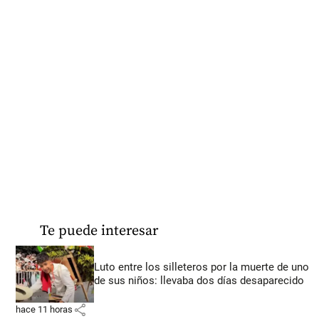
Te puede interesar
Luto entre los silleteros por la muerte de uno
de sus niños: llevaba dos días desaparecido
share
hace 11 horas