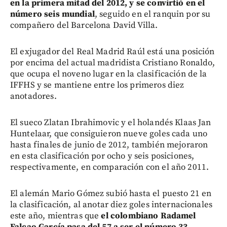
en la primera mitad del 2012, y se convirtió en el
número seis mundial
, seguido en el ranquin por su
compañero del Barcelona David Villa.
El exjugador del Real Madrid Raúl está una posición
por encima del actual madridista Cristiano Ronaldo,
que ocupa el noveno lugar en la clasificación de la
IFFHS y se mantiene entre los primeros diez
anotadores.
El sueco Zlatan Ibrahimovic y el holandés Klaas Jan
Huntelaar, que consiguieron nueve goles cada uno
hasta finales de junio de 2012, también mejoraron
en esta clasificación por ocho y seis posiciones,
respectivamente, en comparación con el año 2011.
El alemán Mario Gómez subió hasta el puesto 21 en
la clasificación, al anotar diez goles internacionales
este año, mientras que
el colombiano Radamel
Falcao García pasa del 57 a ser el número 33
.