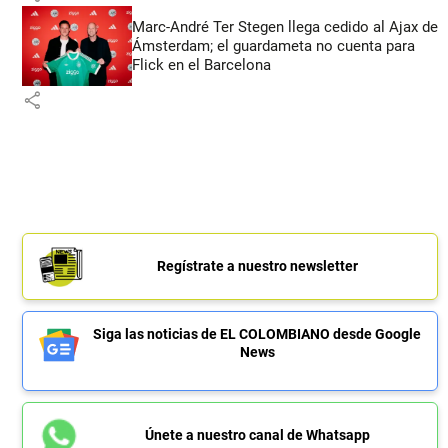
Marc-André Ter Stegen llega cedido al Ajax de
Ámsterdam; el guardameta no cuenta para
Flick en el Barcelona
share
Regístrate a nuestro newsletter
Siga las noticias de EL COLOMBIANO desde Google
News
Únete a nuestro canal de Whatsapp