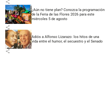
share
¿Aún no tiene plan? Conozca la programación
de la Feria de las Flores 2026 para este
miércoles 5 de agosto
share
Adiós a Alfonso Lizarazo: los hitos de una
vida entre el humor, el secuestro y el Senado
share