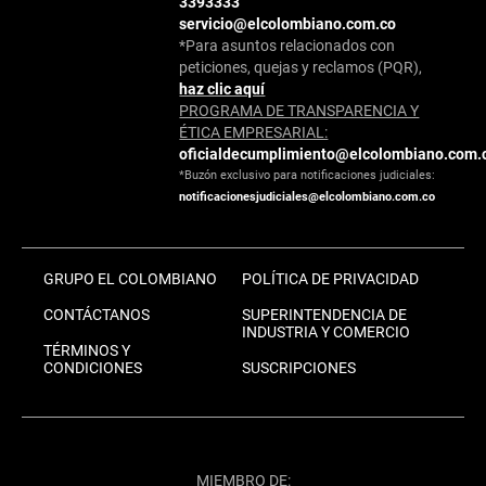
3393333
servicio@elcolombiano.com.co
*Para asuntos relacionados con
peticiones, quejas y reclamos (PQR),
haz clic aquí
PROGRAMA DE TRANSPARENCIA Y
ÉTICA EMPRESARIAL:
oficialdecumplimiento@elcolombiano.com.
*Buzón exclusivo para notificaciones judiciales:
notificacionesjudiciales@elcolombiano.com.co
GRUPO EL COLOMBIANO
POLÍTICA DE PRIVACIDAD
CONTÁCTANOS
SUPERINTENDENCIA DE
INDUSTRIA Y COMERCIO
TÉRMINOS Y
CONDICIONES
SUSCRIPCIONES
MIEMBRO DE: