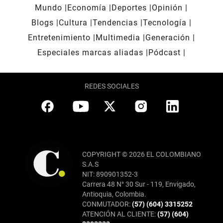
Mundo
Economía
Deportes
Opinión
Blogs
Cultura
Tendencias
Tecnología
Entretenimiento
Multimedia
Generación
Especiales marcas aliadas
Pódcast
REDES SOCIALES
COPYRIGHT © 2026 EL COLOMBIANO
S.A.S
NIT: 890901352-3
Carrera 48 N° 30 Sur - 119, Envigado,
Antioquia, Colombia.
CONMUTADOR:
(57) (604) 3315252
ATENCIÓN AL CLIENTE:
(57) (604)