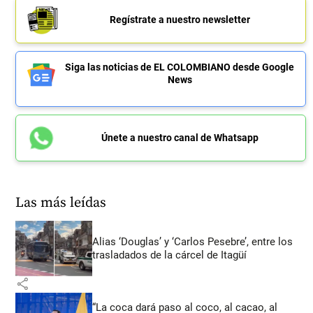
Regístrate a nuestro newsletter
Siga las noticias de EL COLOMBIANO desde Google
News
Únete a nuestro canal de Whatsapp
Las más leídas
Alias ‘Douglas’ y ‘Carlos Pesebre’, entre los
trasladados de la cárcel de Itagüí
share
“La coca dará paso al coco, al cacao, al