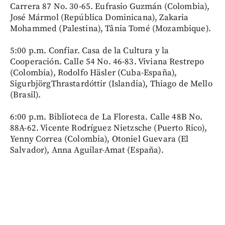
Carrera 87 No. 30-65. Eufrasio Guzmán (Colombia),
José Mármol (República Dominicana), Zakaria
Mohammed (Palestina), Tânia Tomé (Mozambique).
5:00 p.m. Confiar. Casa de la Cultura y la
Cooperación. Calle 54 No. 46-83. Viviana Restrepo
(Colombia), Rodolfo Häsler (Cuba-España),
SigurbjörgThrastardóttir (Islandia), Thiago de Mello
(Brasil).
6:00 p.m. Biblioteca de La Floresta. Calle 48B No.
88A-62. Vicente Rodríguez Nietzsche (Puerto Rico),
Yenny Correa (Colombia), Otoniel Guevara (El
Salvador), Anna Aguilar-Amat (España).