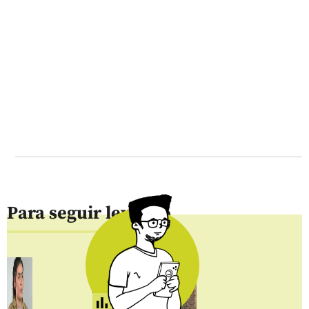
Para seguir leyendo