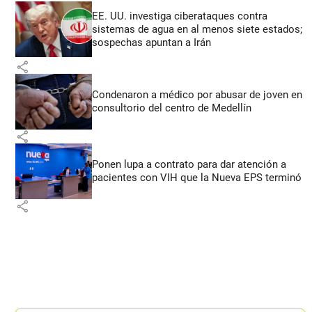
EE. UU. investiga ciberataques contra
sistemas de agua en al menos siete estados;
sospechas apuntan a Irán
share
Condenaron a médico por abusar de joven en
consultorio del centro de Medellín
share
Ponen lupa a contrato para dar atención a
pacientes con VIH que la Nueva EPS terminó
share