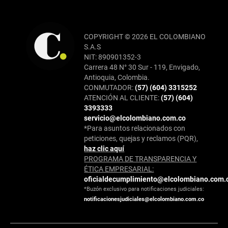
COPYRIGHT © 2026 EL COLOMBIANO
S.A.S
NIT: 890901352-3
Carrera 48 N° 30 Sur - 119, Envigado,
Antioquia, Colombia.
CONMUTADOR:
(57) (604) 3315252
ATENCIÓN AL CLIENTE:
(57) (604)
3393333
servicio@elcolombiano.com.co
*Para asuntos relacionados con
peticiones, quejas y reclamos (PQR),
haz clic aquí
PROGRAMA DE TRANSPARENCIA Y
ÉTICA EMPRESARIAL:
oficialdecumplimiento@elcolombiano.com.
*Buzón exclusivo para notificaciones judiciales:
notificacionesjudiciales@elcolombiano.com.co