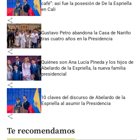
café”: así fue la posesión de De la Espriella
en Cali
share
Gustavo Petro abandona la Casa de Nariño
tras cuatro años en la Presidencia
share
Quiénes son Ana Lucía Pineda y los hijos de
Abelardo de la Espriella, la nueva familia
presidencial
share
10 claves del discurso de Abelardo de la
Espriella al asumir la Presidencia
share
Te recomendamos