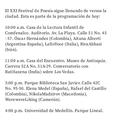
El XXI Festival de Poesía sigue llenando de versos la
ciudad. Esta es parte de la programación de hoy:
10:00 a.m. Casa de la Lectura Infantil de
Comfenalco. Auditorio. Av. La Playa. Calle 51 No. 45
- 57. Óscar Hernández (Colombia), Aitana Alberti
(Argentina-España), LelloVoce (Italia), RiraAbbasi
(Irán).
11:00 a.m. Casa del Encuentro. Museo de Antioquia.
Carrera 52A No. 51A-29. Conversatorio con
RatiSaxena (India) sobre Los Vedas.
3:00 p.m. Parque Biblioteca San Javier. Calle 42C
No. 95-50. Elena Medel (España), Rafael del Castillo
(Colombia), NikolaMadzirov (Macedonia),
WerewereLiking (Camerún).
4:00 p.m. Universidad de Medellín. Parque Lineal.