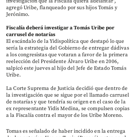
investigación que la Fiscalía quiera adelantar",
agregó Uribe, flanqueado por sus hijos Tomás y
Jerónimo.
Fiscalía deberá investigar a Tomás Uribe por
carrusel de notarías
El escándalo de la Yidispolítica que destapó lo que
sería la estrategia del Gobierno de entregar dádivas
a los congresistas que votaran a favor de la primera
reelección del Presidente Álvaro Uribe en 2006,
salpicó este jueves al hijo del Jefe de Estado Tomás
Uribe.
La Corte Suprema de Justicia decidió que dentro de
la investigación que se sigue por el llamado carrusel
de notarías y que tendría su origen en el caso de la
ex representante Yidis Medina, se compulsen copias
a la Fiscalía contra el mayor de los Uribe Moreno.
Tomas es señalado de haber incidido en la entrega