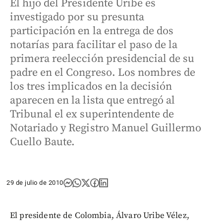
El hijo del Presidente Uribe es
investigado por su presunta
participación en la entrega de dos
notarías para facilitar el paso de la
primera reelección presidencial de su
padre en el Congreso. Los nombres de
los tres implicados en la decisión
aparecen en la lista que entregó al
Tribunal el ex superintendente de
Notariado y Registro Manuel Guillermo
Cuello Baute.
29 de julio de 2010
El presidente de Colombia, Álvaro Uribe Vélez,