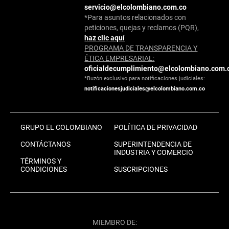
servicio@elcolombiano.com.co
*Para asuntos relacionados con
peticiones, quejas y reclamos (PQR),
haz clic aquí
PROGRAMA DE TRANSPARENCIA Y
ÉTICA EMPRESARIAL:
oficialdecumplimiento@elcolombiano.com.
*Buzón exclusivo para notificaciones judiciales:
notificacionesjudiciales@elcolombiano.com.co
GRUPO EL COLOMBIANO
POLÍTICA DE PRIVACIDAD
CONTÁCTANOS
SUPERINTENDENCIA DE
INDUSTRIA Y COMERCIO
TÉRMINOS Y
CONDICIONES
SUSCRIPCIONES
MIEMBRO DE: