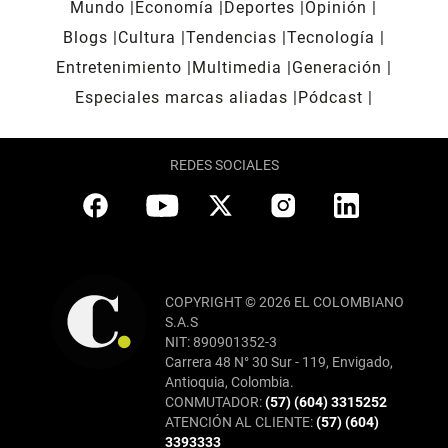
Mundo
Economía
Deportes
Opinión
Blogs
Cultura
Tendencias
Tecnología
Entretenimiento
Multimedia
Generación
Especiales marcas aliadas
Pódcast
REDES SOCIALES
COPYRIGHT © 2026 EL COLOMBIANO
S.A.S
NIT: 890901352-3
Carrera 48 N° 30 Sur - 119, Envigado,
Antioquia, Colombia.
CONMUTADOR:
(57) (604) 3315252
ATENCIÓN AL CLIENTE:
(57) (604)
3393333