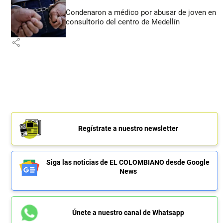
Condenaron a médico por abusar de joven en
consultorio del centro de Medellín
share
Regístrate a nuestro newsletter
Siga las noticias de EL COLOMBIANO desde Google
News
Únete a nuestro canal de Whatsapp