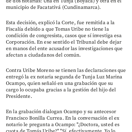
de dos notarías: Una en Tunja (Boyacá) y otra en el
municipio de Facatativá (Cundinamarca).
Esta decisión, explicó la Corte, fue remitida a la
Fiscalía debido a que Tomas Uribe no tiene la
condición de congresista, casos que sí investiga esa
Corporación. En ese sentido el Tribunal debe dejar
en manos del ente acusador las investigaciones que
afectan a ciudadanos del común.
Contra Uribe Moreno se tienen las declaraciones que
entregó la ex notaria segunda de Tunja Luz Marina
Ocampo, quien señaló en una grabación que su
cargo lo ocupaba gracias a la gestión del hijo del
Presidente.
En la grabación dialogan Ocampo y su antecesor
Francisco Bonilla Currea. En la conversación el ex
notario le pregunta a Ocampo: "¿Doctora, usted es
cuota de Tomás Uribe?" "Sí, efectivamente. Yo lo