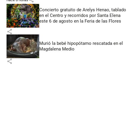
Concierto gratuito de Arelys Henao, tablado
en el Centro y recorridos por Santa Elena
este 6 de agosto en la Feria de las Flores
share
Murió la bebé hipopótamo rescatada en el
Magdalena Medio
share