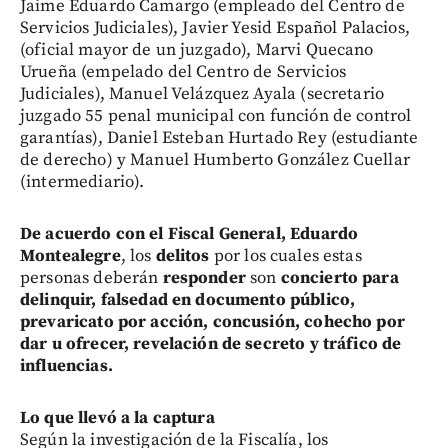
Jaime Eduardo Camargo (empleado del Centro de
Servicios Judiciales), Javier Yesid Español Palacios,
(oficial mayor de un juzgado), Marvi Quecano
Urueña (empelado del Centro de Servicios
Judiciales), Manuel Velázquez Ayala (secretario
juzgado 55 penal municipal con función de control
garantías), Daniel Esteban Hurtado Rey (estudiante
de derecho) y Manuel Humberto González Cuellar
(intermediario).
De acuerdo con el Fiscal General, Eduardo
Montealegre
, los
delitos
por los cuales estas
personas deberán
responder
son
concierto para
delinquir, falsedad en documento público,
prevaricato por acción, concusión, cohecho por
dar u ofrecer, revelación de secreto y tráfico de
influencias.
Lo que llevó a la captura
Según la investigación de la Fiscalía, los