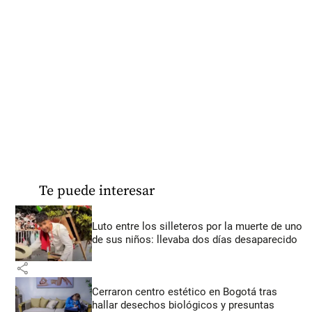
Te puede interesar
Luto entre los silleteros por la muerte de uno
de sus niños: llevaba dos días desaparecido
share
Cerraron centro estético en Bogotá tras
hallar desechos biológicos y presuntas