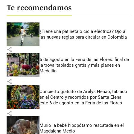
Te recomendamos
¿Tiene una patineta o cicla eléctrica? Ojo a
las nuevas reglas para circular en Colombia
share
6 de agosto en la Feria de las Flores: final de
la trova, tablados gratis y más planes en
Medellín
share
Concierto gratuito de Arelys Henao, tablado
en el Centro y recorridos por Santa Elena
este 6 de agosto en la Feria de las Flores
share
Murió la bebé hipopótamo rescatada en el
Magdalena Medio