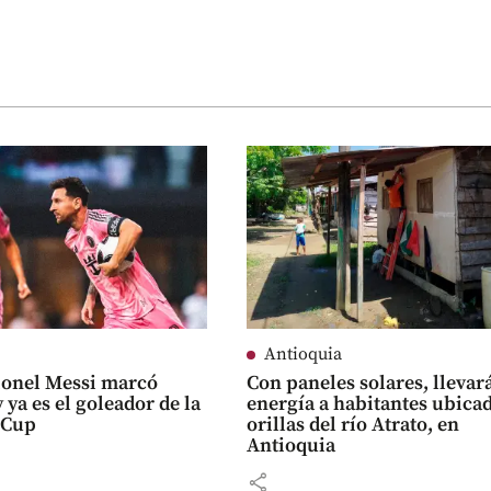
Antioquia
ionel Messi marcó
Con paneles solares, llevar
 ya es el goleador de la
energía a habitantes ubica
 Cup
orillas del río Atrato, en
Antioquia
share