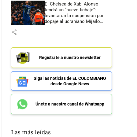
El Chelsea de Xabi Alonso
tendrá un “nuevo fichaje”:
levantaron la suspensión por
dopaje al ucraniano Mijailo
Mudryk
share
Regístrate a nuestro newsletter
Siga las noticias de EL COLOMBIANO
desde Google News
Únete a nuestro canal de Whatsapp
Las más leídas