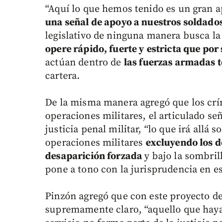
“Aquí lo que hemos tenido es un gran ap
una señal de apoyo a nuestros soldados
legislativo de ninguna manera busca la
opere rápido, fuerte y estricta que por
actúan dentro de
las fuerzas armadas t
cartera.
De la misma manera agregó que los crí
operaciones militares, el articulado s
justicia penal militar, “lo que irá allá 
operaciones militares
excluyendo los d
desaparición forzada
y bajo la sombri
pone a tono con la jurisprudencia en es
Pinzón agregó que con este proyecto de
supremamente claro, “aquello que haya 