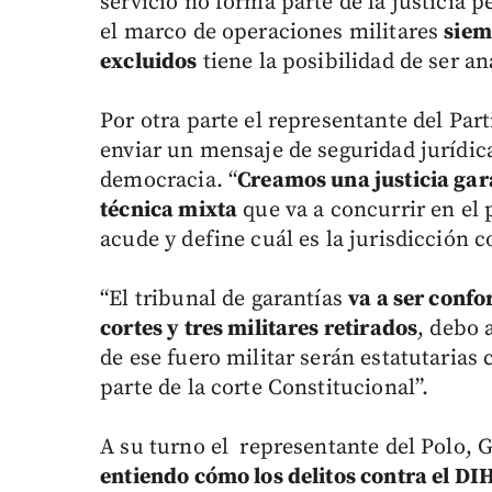
servicio no forma parte de la justicia 
el marco de operaciones militares
siem
excluidos
tiene la posibilidad de ser an
Por otra parte el representante del Par
enviar un mensaje de seguridad jurídic
democracia. “
Creamos una justicia gar
técnica mixta
que va a concurrir en el
acude y define cuál es la jurisdicción 
“El tribunal de garantías
va a ser confo
cortes y tres militares retirados
, debo 
de ese fuero militar serán estatutarias
parte de la corte Constitucional”.
A su turno el representante del Polo,
entiendo cómo los delitos contra el DIH