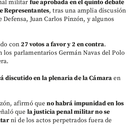
nal militar
fue aprobada en el quinto debate
de Representantes
, tras una amplia discusión
e Defensa, Juan Carlos Pinzón, y algunos
lado con
27 votos a favor y 2 en contra
.
n los parlamentarios Germán Navas del Polo
era.
rá discutido en la plenaria de la Cámara
en
nzón, afirmó que
no habrá impunidad en los
eñaló que
la justicia penal militar no se
itar
ni de los actos perpetrados fuera de