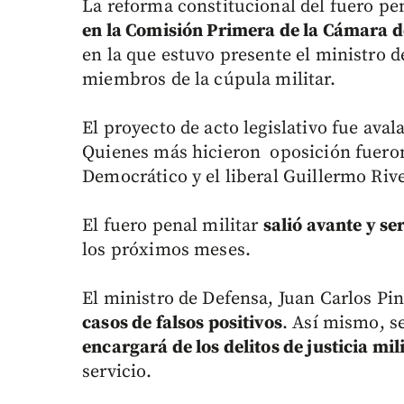
La reforma constitucional del fuero pe
en la Comisión Primera de la Cámara 
en la que estuvo presente el ministro d
miembros de la cúpula militar.
El proyecto de acto legislativo fue ava
Quienes más hicieron oposición fuero
Democrático y el liberal Guillermo Riv
El fuero penal militar
salió avante y se
los próximos meses.
El ministro de Defensa, Juan Carlos Pi
casos de falsos positivos
. Así mismo, s
encargará de los delitos de justicia mil
servicio.