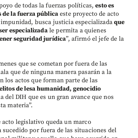
oyo de todas la fuerzas políticas,
esto es
 de la fuerza pública
este proyecto de acto
 impunidad, busca justicia especializada
que
 ser especializada
le permita a quienes
ener seguridad jurídica
”, afirmó el jefe de la
menes que se cometan por fuera de las
eñala que de ninguna manera pasarán a la
son los actos que forman parte de las
elitos de lesa humanidad, genocidio
lla del DIH que es un gran avance que nos
ta materia”.
 acto legislativo queda un marco
sucedido por fuera de las situaciones del