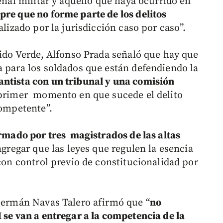
penal militar y aquello que haya ocurrido en
pre que no forme parte de los delitos
alizado por la jurisdicción caso por caso”.
tido Verde, Alfonso Prada señaló que hay que
a para los soldados que están defendiendo la
antista con un tribunal y una comisión
 primer momento en que sucede el delito
competente”.
rmado por tres magistrados de las altas
agregar que las leyes que regulen la esencia
 con control previo de constitucionalidad por
 Germán Navas Talero afirmó que “
no
 se van a entregar a la competencia de la