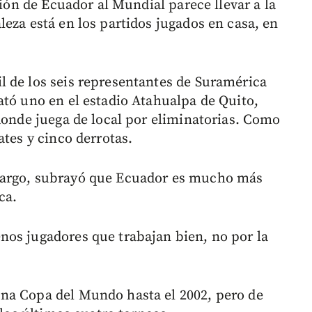
ción de Ecuador al Mundial parece llevar a la
eza está en los partidos jugados en casa, en
 de los seis representantes de Suramérica
ató uno en el estadio Atahualpa de Quito,
 donde juega de local por eliminatorias. Como
ates y cinco derrotas.
bargo, subrayó que Ecuador es mucho más
ca.
nos jugadores que trabajan bien, no por la
na Copa del Mundo hasta el 2002, pero de