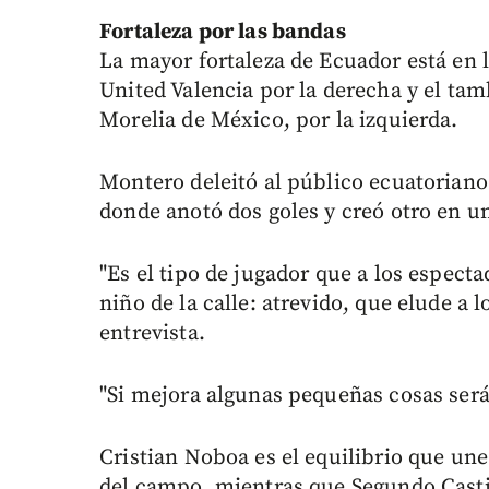
Fortaleza por las bandas
La mayor fortaleza de Ecuador está en 
United Valencia por la derecha y el ta
Morelia de México, por la izquierda.
Montero deleitó al público ecuatoriano
donde anotó dos goles y creó otro en un
"Es el tipo de jugador que a los espec
niño de la calle: atrevido, que elude a 
entrevista.
"Si mejora algunas pequeñas cosas será
Cristian Noboa es el equilibrio que une
del campo, mientras que Segundo Casti