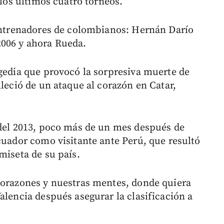
 los últimos cuatro torneos.
 entrenadores de colombianos: Hernán Darío
006 y ahora Rueda.
agedia que provocó la sorpresiva muerte de
lleció de un ataque al corazón en Catar,
 del 2013, poco más de un mes después de
cuador como visitante ante Perú, que resultó
miseta de su país.
corazones y nuestras mentes, donde quiera
alencia después asegurar la clasificación a