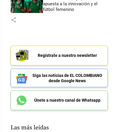
apuesta a la innovación y el
fútbol femenino
share
Regístrate a nuestro newsletter
Siga las noticias de EL COLOMBIANO
desde Google News
Únete a nuestro canal de Whatsapp
Las más leídas