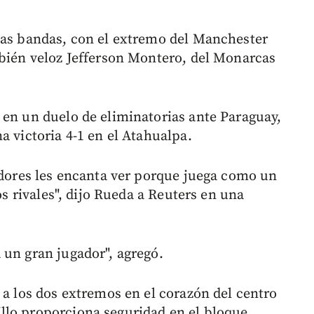
las bandas, con el extremo del Manchester
mbién veloz Jefferson Montero, del Monarcas
 en un duelo de eliminatorias ante Paraguay,
a victoria 4-1 en el Atahualpa.
tadores les encanta ver porque juega como un
los rivales", dijo Rueda a Reuters en una
 un gran jugador", agregó.
 a los dos extremos en el corazón del centro
llo proporciona seguridad en el bloque