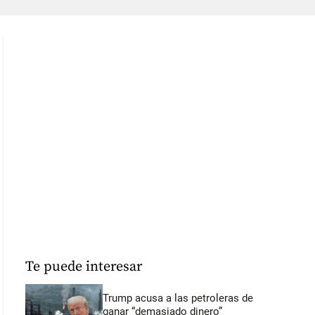
Te puede interesar
Trump acusa a las petroleras de
ganar “demasiado dinero”