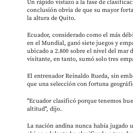
Un rápido vistazo a la fase de clasifica
conclusión obvia de que su mayor fortal
la altura de Quito.
Ecuador, considerado como el más débil
en el Mundial, ganó siete juegos y emp
ubicado a 2.800 sobre el nivel del mar
visitante, en tanto, sumó solo tres emp
El entrenador Reinaldo Rueda, sin em
que una selección con fortuna geográfi
"Ecuador clasificó porque tenemos bue
altitud", dijo.
La nación andina nunca había jugado u