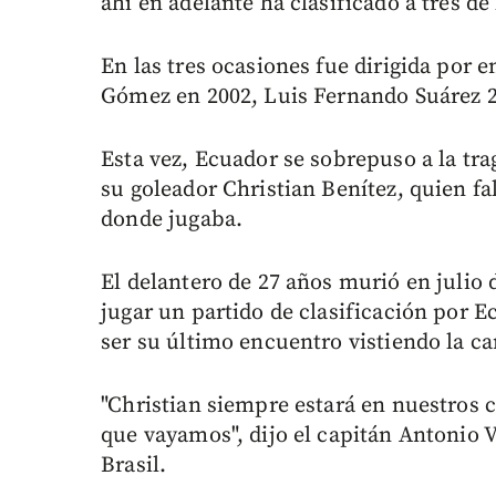
ahí en adelante ha clasificado a tres de
En las tres ocasiones fue dirigida por
Gómez en 2002, Luis Fernando Suárez 2
Esta vez, Ecuador se sobrepuso a la tr
su goleador Christian Benítez, quien fa
donde jugaba.
El delantero de 27 años murió en julio
jugar un partido de clasificación por E
ser su último encuentro vistiendo la ca
"Christian siempre estará en nuestros 
que vayamos", dijo el capitán Antonio V
Brasil.