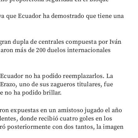
l, ya que Ecuador ha demostrado que tiene una
gran dupla de centrales compuesta por Iván
aron más de 200 duelos internacionales
 y Ecuador no ha podido reemplazarlos. La
razo, uno de sus zagueros titulares, fue
 no ha podido brillar.
ron expuestas en un amistoso jugado el año
entes, donde recibió cuatro goles en los
ró posteriormente con dos tantos, la imagen