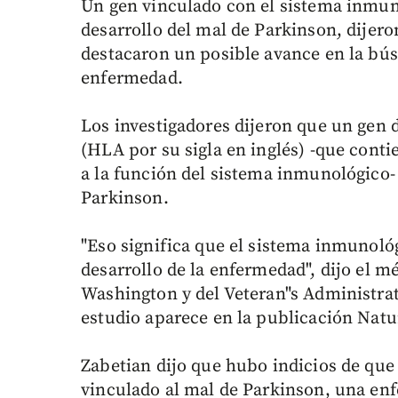
Un gen vinculado con el sistema inmuno
desarrollo del mal de Parkinson, dijer
destacaron un posible avance en la bús
enfermedad.
Los investigadores dijeron que un gen 
(HLA por su sigla en inglés) -que cont
a la función del sistema inmunológico-
Parkinson.
"Eso significa que el sistema inmunoló
desarrollo de la enfermedad", dijo el m
Washington y del Veteran"s Administra
estudio aparece en la publicación Natu
Zabetian dijo que hubo indicios de que
vinculado al mal de Parkinson, una en