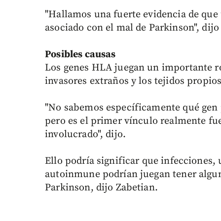
"Hallamos una fuerte evidencia de que 
asociado con el mal de Parkinson", dijo
Posibles causas
Los genes HLA juegan un importante rol
invasores extraños y los tejidos propio
"No sabemos específicamente qué gen p
pero es el primer vínculo realmente fu
involucrado", dijo.
Ello podría significar que infecciones
autoinmune podrían juegan tener alguna
Parkinson, dijo Zabetian.