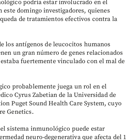
lógico podría estar involucrado en el
on este domingo investigadores, quienes
queda de tratamientos efectivos contra la
de los antígenos de leucocitos humanos
ienen un gran número de genes relacionados
 estaba fuertemente vinculado con el mal de
gico probablemente juega un rol en el
édico Cyrus Zabetian de la Universidad de
tion Puget Sound Health Care System, cuyo
re Genetics.
 el sistema inmunológico puede estar
fermedad neuro-degenerativa que afecta del 1