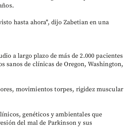
 años.
isto hasta ahora", dijo Zabetian en una
udio a largo plazo de más de 2.000 pacientes
os sanos de clínicas de Oregon, Washington,
ores, movimientos torpes, rigidez muscular
clínicos, genéticos y ambientales que
resión del mal de Parkinson y sus