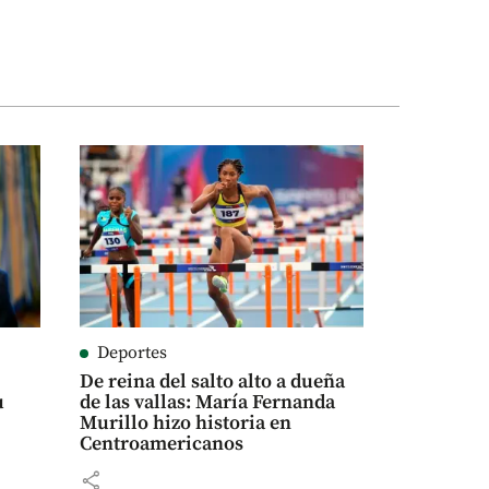
Deportes
De reina del salto alto a dueña
u
de las vallas: María Fernanda
Murillo hizo historia en
Centroamericanos
share