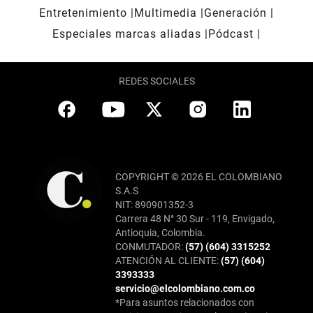
Entretenimiento
Multimedia
Generación
Especiales marcas aliadas
Pódcast
REDES SOCIALES
COPYRIGHT © 2026 EL COLOMBIANO
S.A.S
NIT: 890901352-3
Carrera 48 N° 30 Sur - 119, Envigado,
Antioquia, Colombia.
CONMUTADOR:
(57) (604) 3315252
ATENCIÓN AL CLIENTE:
(57) (604)
3393333
servicio@elcolombiano.com.co
*Para asuntos relacionados con