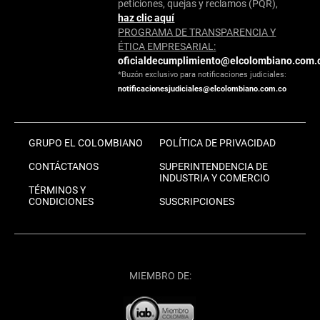
peticiones, quejas y reclamos (PQR),
haz clic aquí
PROGRAMA DE TRANSPARENCIA Y
ÉTICA EMPRESARIAL:
oficialdecumplimiento@elcolombiano.com.
*Buzón exclusivo para notificaciones judiciales:
notificacionesjudiciales@elcolombiano.com.co
GRUPO EL COLOMBIANO
POLÍTICA DE PRIVACIDAD
CONTÁCTANOS
SUPERINTENDENCIA DE
INDUSTRIA Y COMERCIO
TÉRMINOS Y
CONDICIONES
SUSCRIPCIONES
MIEMBRO DE: