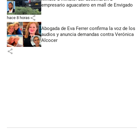
empresario aguacatero en mall de Envigado
share
hace 8 horas
Abogada de Eva Ferrer confirma la voz de los
audios y anuncia demandas contra Verónica
Alcocer
share