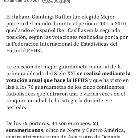
05 de enero de 2011
El italiano Gianluigi Buffon fue elegido Mejor
portero del mundo durante el periodo 2001 a 2010,
quedando el español Iker Casillas en la segunda
posición, según las votaciones realizadas por la por
la Federación Internacional de Estadísticas del
Fútbol (IFFHS).
La elección del mejor guardameta mundial de la
primera década del Siglo XXI
se realizó mediante la
votación anual que hace la IFFHS
y que ha visto en
liza a los 76 guardametas de los cinco continentes
futbolísticos que entraron una o varias veces en el
ranquin mundial de la categoría durante ese
periodo.
De los 76 porteros, 44 son europeos,
21
suramericanos
, cinco de Norte y Centro América,
cuatro africanos y uno de Asia y otro de Oceanía.