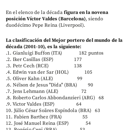
En el elenco de la década
figura en la novena
posición Víctor Valdes (Barcelona)
, siendo
duodécimo Pepe Reina (Liverpool).
La clasificación del Mejor portero del mundo de la
década (2001-10), es la siguiente:
.1. Gianluigi Buffon (ITA) 182 puntos
.2. Iker Casillas (ESP) 177
.3. Petr Cech (RCE) 138
.4. Edwin van der Sar (HOL) 105
.5. Oliver Kahn (ALE) 99
.6. Nélson de Jesus "Dida" (BRA) 90
.7. Jens Lehmann (ALE) 72
.8. Roberto Carlos Abbondanzieri (ARG) 68
.9. Victor Valdes (ESP) 64
10. Júlio César Soãres Espíndola (BRA) 63
11. Fabien Barthez (FRA) 55
12. José Manuel Reina (ESP) 54
13. Rogério Ceni (BRA) 53