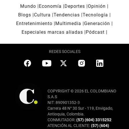
Mundo
Economía
Deportes
Opinión
Blogs
Cultura
Tendencias
Tecnología
Entretenimiento
Multimedia
Generación
Especiales marcas aliadas
Pódcast
REDES SOCIALES
COPYRIGHT © 2026 EL COLOMBIANO
S.A.S
NIT: 890901352-3
Carrera 48 N° 30 Sur - 119, Envigado,
Antioquia, Colombia.
CONMUTADOR:
(57) (604) 3315252
ATENCIÓN AL CLIENTE:
(57) (604)