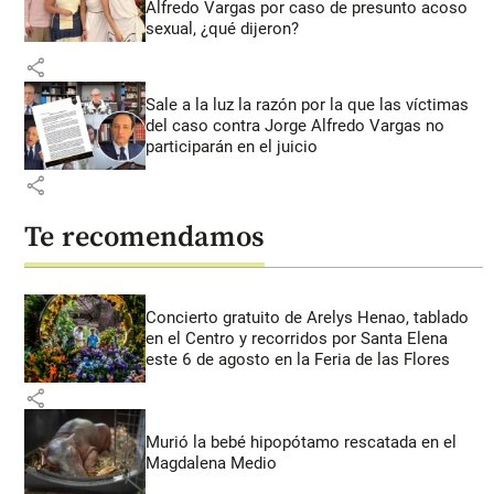
Alfredo Vargas por caso de presunto acoso
sexual, ¿qué dijeron?
share
Sale a la luz la razón por la que las víctimas
del caso contra Jorge Alfredo Vargas no
participarán en el juicio
share
Te recomendamos
Concierto gratuito de Arelys Henao, tablado
en el Centro y recorridos por Santa Elena
este 6 de agosto en la Feria de las Flores
share
Murió la bebé hipopótamo rescatada en el
Magdalena Medio