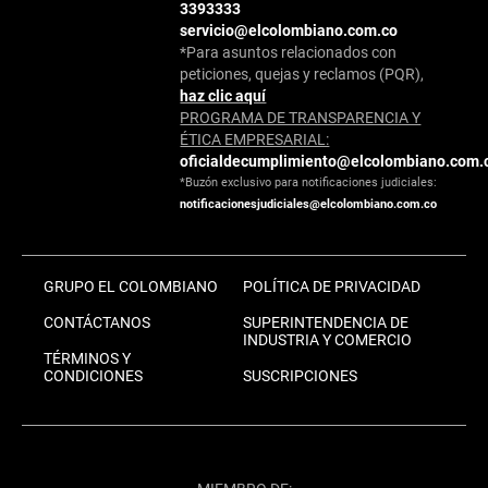
3393333
servicio@elcolombiano.com.co
*Para asuntos relacionados con
peticiones, quejas y reclamos (PQR),
haz clic aquí
PROGRAMA DE TRANSPARENCIA Y
ÉTICA EMPRESARIAL:
oficialdecumplimiento@elcolombiano.com.
*Buzón exclusivo para notificaciones judiciales:
notificacionesjudiciales@elcolombiano.com.co
GRUPO EL COLOMBIANO
POLÍTICA DE PRIVACIDAD
CONTÁCTANOS
SUPERINTENDENCIA DE
INDUSTRIA Y COMERCIO
TÉRMINOS Y
CONDICIONES
SUSCRIPCIONES