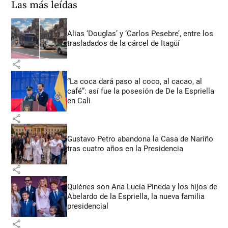
Las más leídas
Alias ‘Douglas’ y ‘Carlos Pesebre’, entre los
trasladados de la cárcel de Itagüí
share
“La coca dará paso al coco, al cacao, al
café”: así fue la posesión de De la Espriella
en Cali
share
Gustavo Petro abandona la Casa de Nariño
tras cuatro años en la Presidencia
share
Quiénes son Ana Lucía Pineda y los hijos de
Abelardo de la Espriella, la nueva familia
presidencial
share