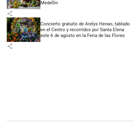
Medellín
share
Concierto gratuito de Arelys Henao, tablado
en el Centro y recorridos por Santa Elena
este 6 de agosto en la Feria de las Flores
share