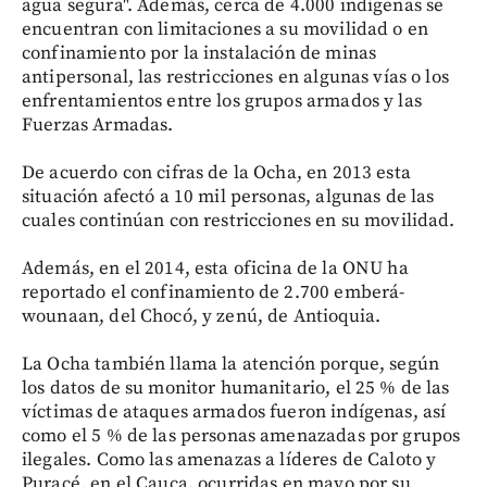
agua segura". Además, cerca de 4.000 indígenas se
encuentran con limitaciones a su movilidad o en
confinamiento por la instalación de minas
antipersonal, las restricciones en algunas vías o los
enfrentamientos entre los grupos armados y las
Fuerzas Armadas.
De acuerdo con cifras de la Ocha, en 2013 esta
situación afectó a 10 mil personas, algunas de las
cuales continúan con restricciones en su movilidad.
Además, en el 2014, esta oficina de la ONU ha
reportado el confinamiento de 2.700 emberá-
wounaan, del Chocó, y zenú, de Antioquia.
La Ocha también llama la atención porque, según
los datos de su monitor humanitario, el 25 % de las
víctimas de ataques armados fueron indígenas, así
como el 5 % de las personas amenazadas por grupos
ilegales. Como las amenazas a líderes de Caloto y
Puracé, en el Cauca, ocurridas en mayo por su