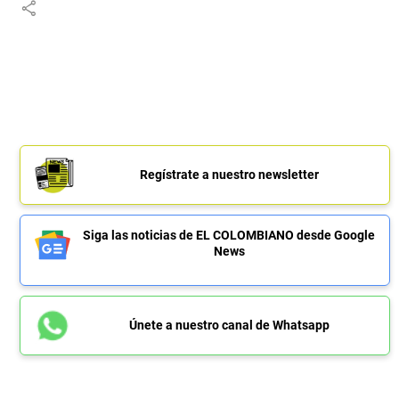
share
Regístrate a nuestro newsletter
Siga las noticias de EL COLOMBIANO desde Google
News
Únete a nuestro canal de Whatsapp