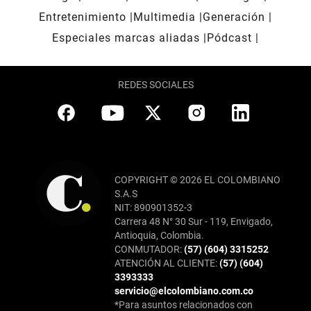
Entretenimiento
Multimedia
Generación
Especiales marcas aliadas
Pódcast
REDES SOCIALES
COPYRIGHT © 2026 EL COLOMBIANO
S.A.S
NIT: 890901352-3
Carrera 48 N° 30 Sur - 119, Envigado,
Antioquia, Colombia.
CONMUTADOR:
(57) (604) 3315252
ATENCIÓN AL CLIENTE:
(57) (604)
3393333
servicio@elcolombiano.com.co
*Para asuntos relacionados con