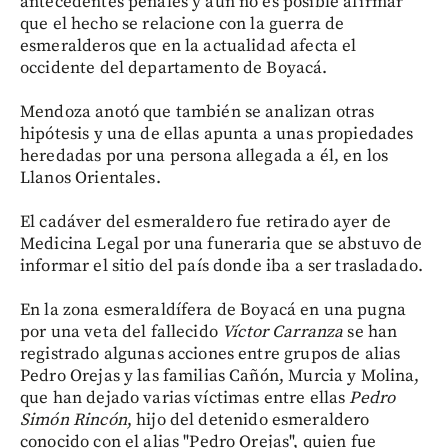
antecedentes penales y aún no es posible afirmar
que el hecho se relacione con la guerra de
esmeralderos que en la actualidad afecta el
occidente del departamento de Boyacá.
Mendoza anotó que también se analizan otras
hipótesis y una de ellas apunta a unas propiedades
heredadas por una persona allegada a él, en los
Llanos Orientales.
El cadáver del esmeraldero fue retirado ayer de
Medicina Legal por una funeraria que se abstuvo de
informar el sitio del país donde iba a ser trasladado.
En la zona esmeraldífera de Boyacá en una pugna
por una veta del fallecido
Víctor Carranza
se han
registrado algunas acciones entre grupos de alias
Pedro Orejas y las familias Cañón, Murcia y Molina,
que han dejado varias víctimas entre ellas
Pedro
Simón Rincón
, hijo del detenido esmeraldero
conocido con el alias "Pedro Orejas", quien fue