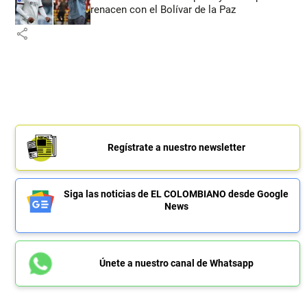
renacen con el Bolívar de la Paz
share
Regístrate a nuestro newsletter
Siga las noticias de EL COLOMBIANO desde Google
News
Únete a nuestro canal de Whatsapp