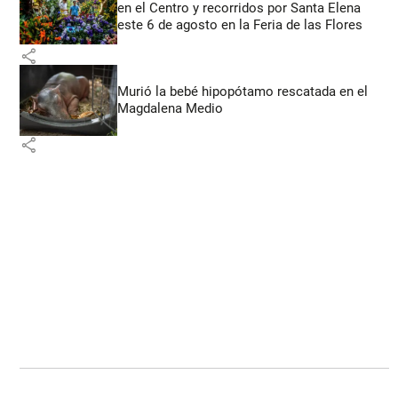
en el Centro y recorridos por Santa Elena
este 6 de agosto en la Feria de las Flores
share
Murió la bebé hipopótamo rescatada en el
Magdalena Medio
share