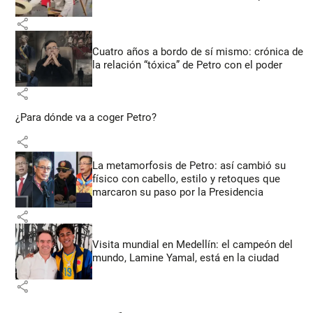
share
Cuatro años a bordo de sí mismo: crónica de
la relación “tóxica” de Petro con el poder
share
¿Para dónde va a coger Petro?
share
La metamorfosis de Petro: así cambió su
físico con cabello, estilo y retoques que
marcaron su paso por la Presidencia
share
Visita mundial en Medellín: el campeón del
mundo, Lamine Yamal, está en la ciudad
share