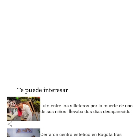
Te puede interesar
Luto entre los silleteros por la muerte de uno
de sus niños: llevaba dos días desaparecido
share
Cerraron centro estético en Bogotá tras