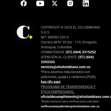
COPYRIGHT © 2026 EL COLOMBIANO
S.A.S
NIT: 890901352-3
Carrera 48 N° 30 Sur - 119, Envigado,
Antioquia, Colombia.
CONMUTADOR:
(57) (604) 3315252
ATENCIÓN AL CLIENTE:
(57) (604)
3393333
servicio@elcolombiano.com.co
*Para asuntos relacionados con
peticiones, quejas y reclamos (PQR),
haz clic aquí
PROGRAMA DE TRANSPARENCIA Y
ÉTICA EMPRESARIAL:
oficialdecumplimiento@elcolombiano.com.
*Buzón exclusivo para notificaciones judiciales:
notificacionesjudiciales@elcolombiano.com.co